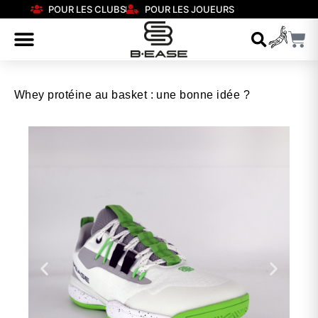
POUR LES CLUBS
POUR LES JOUEURS
Whey protéine au basket : une bonne idée ?