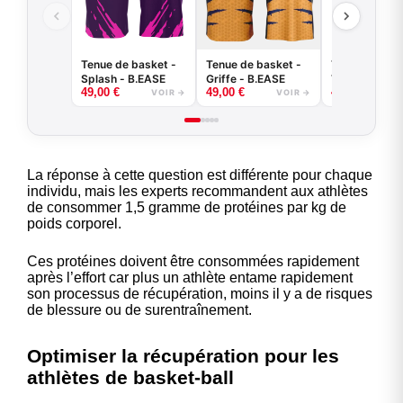
Tenue de basket -
Tenue de basket -
Tenue de bas
Splash - B.EASE
Griffe - B.EASE
Tiger - B.EAS
49,00
€
49,00
€
49,00
€
VOIR →
VOIR →
La réponse à cette question est différente pour chaque
individu, mais les experts recommandent aux athlètes
de consommer 1,5 gramme de protéines par kg de
poids corporel.
Ces protéines doivent être consommées rapidement
après l’effort car plus un athlète entame rapidement
son processus de récupération, moins il y a de risques
de blessure ou de surentraînement.
Optimiser la récupération pour les
athlètes de basket-ball