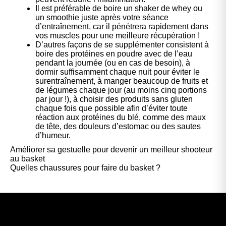
Il est préférable de boire un shaker de whey ou
un smoothie juste après votre séance
d’entraînement, car il pénétrera rapidement dans
vos muscles pour une meilleure récupération !
D’autres façons de se supplémenter consistent à
boire des protéines en poudre avec de l’eau
pendant la journée (ou en cas de besoin), à
dormir suffisamment chaque nuit pour éviter le
surentraînement, à manger beaucoup de fruits et
de légumes chaque jour (au moins cinq portions
par jour !), à choisir des produits sans gluten
chaque fois que possible afin d’éviter toute
réaction aux protéines du blé, comme des maux
de tête, des douleurs d’estomac ou des sautes
d’humeur.
Améliorer sa gestuelle pour devenir un meilleur shooteur
au basket
Quelles chaussures pour faire du basket ?