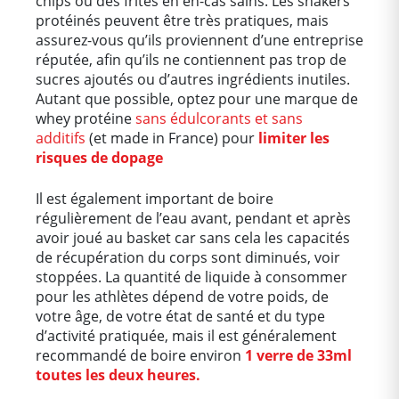
chips ou des frites en en-cas sains. Les shakers
protéinés peuvent être très pratiques, mais
assurez-vous qu’ils proviennent d’une entreprise
réputée, afin qu’ils ne contiennent pas trop de
sucres ajoutés ou d’autres ingrédients inutiles.
Autant que possible, optez pour une marque de
whey protéine
sans édulcorants et sans
additifs
(et made in France) pour
limiter les
risques de dopage
Il est également important de boire
régulièrement de l’eau avant, pendant et après
avoir joué au basket car sans cela les capacités
de récupération du corps sont diminués, voir
stoppées. La quantité de liquide à consommer
pour les athlètes dépend de votre poids, de
votre âge, de votre état de santé et du type
d’activité pratiquée, mais il est généralement
recommandé de boire environ
1 verre de 33ml
toutes les deux heures.