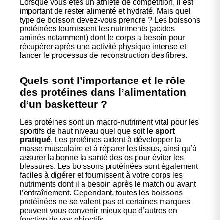
Lorsque vous êtes un athlète de compétition, il est
important de rester alimenté et hydraté. Mais quel
type de boisson devez-vous prendre ? Les boissons
protéinées fournissent les nutriments (acides
aminés notamment) dont le corps a besoin pour
récupérer après une activité physique intense et
lancer le processus de reconstruction des fibres.
Quels sont l’importance et le rôle
des protéines dans l’alimentation
d’un basketteur ?
Les protéines sont un macro-nutriment vital pour les
sportifs de haut niveau quel que soit le
sport
pratiqué
. Les protéines aident à développer la
masse musculaire et à réparer les tissus, ainsi qu’à
assurer la bonne la santé des os pour éviter les
blessures. Les boissons protéinées sont également
faciles à digérer et fournissent à votre corps les
nutriments dont il a besoin après le match ou avant
l’entraînement. Cependant, toutes les boissons
protéinées ne se valent pas et certaines marques
peuvent vous convenir mieux que d’autres en
fonction de vos objectifs.