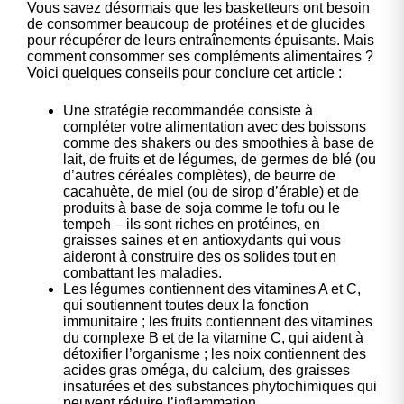
Vous savez désormais que les basketteurs ont besoin
de consommer beaucoup de protéines et de glucides
pour récupérer de leurs entraînements épuisants. Mais
comment consommer ses compléments alimentaires ?
Voici quelques conseils pour conclure cet article :
Une stratégie recommandée consiste à
compléter votre alimentation avec des boissons
comme des shakers ou des smoothies à base de
lait, de fruits et de légumes, de germes de blé (ou
d’autres céréales complètes), de beurre de
cacahuète, de miel (ou de sirop d’érable) et de
produits à base de soja comme le tofu ou le
tempeh – ils sont riches en protéines, en
graisses saines et en antioxydants qui vous
aideront à construire des os solides tout en
combattant les maladies.
Les légumes contiennent des vitamines A et C,
qui soutiennent toutes deux la fonction
immunitaire ; les fruits contiennent des vitamines
du complexe B et de la vitamine C, qui aident à
détoxifier l’organisme ; les noix contiennent des
acides gras oméga, du calcium, des graisses
insaturées et des substances phytochimiques qui
peuvent réduire l’inflammation.