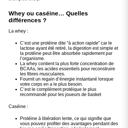
Whey ou caséine… Quelles
différences ?
La whey :
C’est une protéine dite “à action rapide” car le
lactose ayant été retiré, la digestion est simple et
la protéine peut être absorbée rapidement par
l’organisme.
La whey contient la plus forte concentration de
BCAAs, les acides essentiels pour reconstruire
les fibres musculaires.
Fournit un regain d’énergie instantané lorsque
votre corps en a le plus besoin.
C‘est le complément protéique le plus
recommandé pour les joueurs de basket
Caséine :
Protéine à libération lente, ce qui signifie que
vous pouvez profiter des avantages pendant des