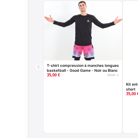
T-shirt compression à manches longues
basketball - Good Game - Noir ou Blanc
35,00
€
VOIR →
Kit entrainemen
short
35,00