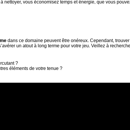
e à nettoyer, vous économisez temps et énergie, que vous pouvez
mme
dans ce domaine peuvent être onéreux. Cependant, trouver un
’avérer un atout à long terme pour votre jeu. Veillez à recherche
rcutant ?
res éléments de votre tenue ?