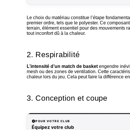
Le choix du matériau constitue l’étape fondament
premier ordre, tels que le polyester. Ce composant o
terrain, élément essentiel pour des mouvements rap
tout inconfort dû à la chaleur.
2. Respirabilité
L’intensité d’un match de basket
engendre inévita
mesh ou des zones de ventilation. Cette caractérist
chaleur lors du jeu. Cela peut faire la différence 
3. Conception et coupe
POUR VOTRE CLUB
Équipez votre club