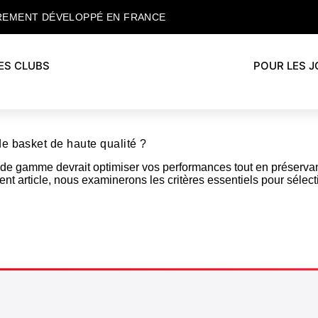
REMENT DÉVELOPPÉ EN FRANCE
ES CLUBS
POUR LES 
de basket de haute qualité ?
 de gamme devrait optimiser vos performances tout en préservan
ent article, nous examinerons les critères essentiels pour sélect