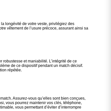
la longévité de votre veste, privilégiez des
otre vêtement de l’usure précoce, assurant ainsi sa
 robustesse et maniabilité. L’intégrité de ce
lème de ce dispositif pendant un match décisif.
tion répétée.
un match. Assurez-vous qu’elles sont bien conçues,
si, vous pourrez maintenir vos clés, téléphone,
mable, vous permettant d’éviter d’interrompre