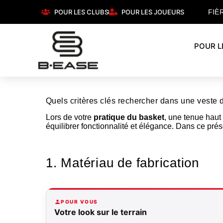
POUR LES CLUBS
POUR LES JOUEURS
FIÈ
POUR L
Quels critères clés rechercher dans une veste 
Lors de votre
pratique du basket
, une tenue haut
équilibrer fonctionnalité et élégance. Dans ce prés
1. Matériau de fabrication
POUR VOUS
Votre look sur le terrain