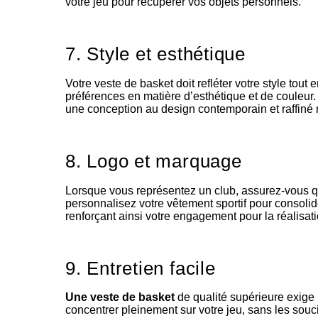
votre jeu pour récupérer vos objets personnels.
7. Style et esthétique
Votre veste de basket doit refléter votre style to
préférences en matière d’esthétique et de couleur.
une conception au design contemporain et raffiné r
8. Logo et marquage
Lorsque vous représentez un club, assurez-vous que 
personnalisez votre vêtement sportif pour consoli
renforçant ainsi votre engagement pour la réalisat
9. Entretien facile
Une veste de basket
de qualité supérieure exige
concentrer pleinement sur votre jeu, sans les souci