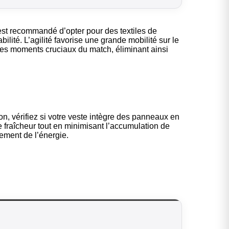
 est recommandé d’opter pour des textiles de
ilité. L’agilité favorise une grande mobilité sur le
 des moments cruciaux du match, éliminant ainsi
on, vérifiez si votre veste intègre des panneaux en
de fraîcheur tout en minimisant l’accumulation de
lement de l’énergie.