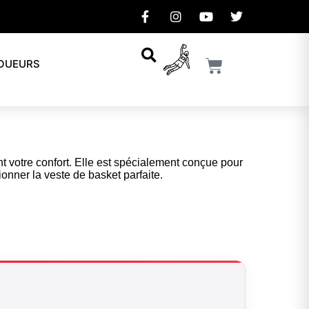
JOUEURS
t votre confort. Elle est spécialement conçue pour
ionner la veste de basket parfaite.