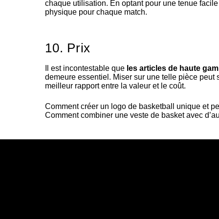
chaque utilisation. En optant pour une tenue facil
physique pour chaque match.
10. Prix
Il est incontestable que
les articles de haute ga
demeure essentiel. Miser sur une telle pièce peut s
meilleur rapport entre la valeur et le coût.
Comment créer un logo de basketball unique et pe
Comment combiner une veste de basket avec d’aut