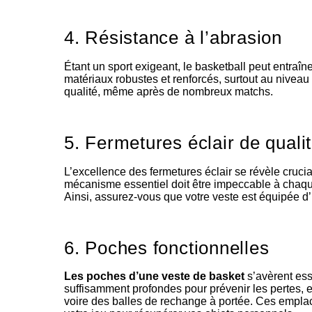
4. Résistance à l’abrasion
Étant un sport exigeant, le basketball peut entraîn
matériaux robustes et renforcés, surtout au niveau
qualité, même après de nombreux matchs.
5. Fermetures éclair de quali
L’excellence des fermetures éclair se révèle crucia
mécanisme essentiel doit être impeccable à chaque
Ainsi, assurez-vous que votre veste est équipée d’
6. Poches fonctionnelles
Les poches d’une veste de basket
s’avèrent ess
suffisamment profondes pour prévenir les pertes, e
voire des balles de rechange à portée. Ces empla