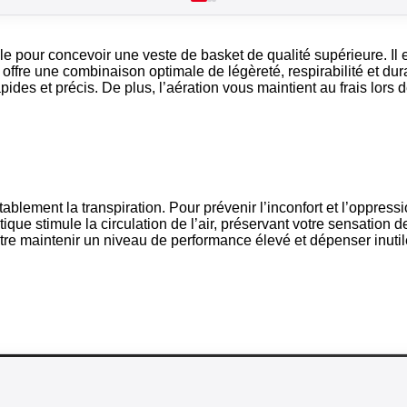
ale pour concevoir une
veste de basket
de qualité supérieure. Il
ffre une combinaison optimale de légèreté, respirabilité et durab
ides et précis. De plus, l’aération vous maintient au frais lors
blement la transpiration. Pour prévenir l’inconfort et l’oppressi
ique stimule la circulation de l’air, préservant votre sensation 
entre maintenir un niveau de performance élevé et dépenser inuti