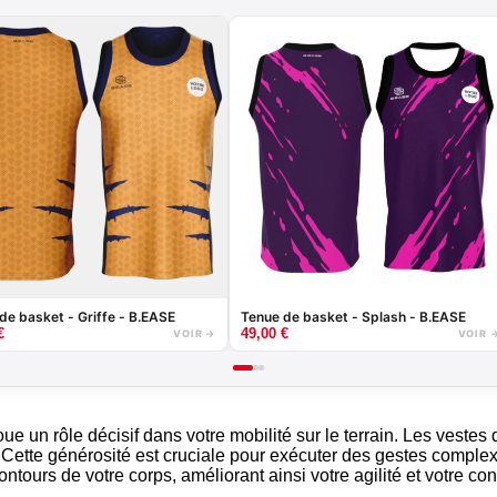
de basket - Griffe - B.EASE
Tenue de basket - Splash - B.EASE
€
49,00
€
VOIR →
VOIR 
joue un rôle décisif dans votre mobilité sur le terrain. Les ves
 Cette générosité est cruciale pour exécuter des gestes comple
urs de votre corps, améliorant ainsi votre agilité et votre conf