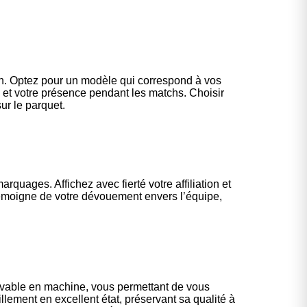
rain. Optez pour un modèle qui correspond à vos
e et votre présence pendant les matchs. Choisir
ur le parquet.
quages. Affichez avec fierté votre affiliation et
 témoigne de votre dévouement envers l’équipe,
lavable en machine, vous permettant de vous
llement en excellent état, préservant sa qualité à