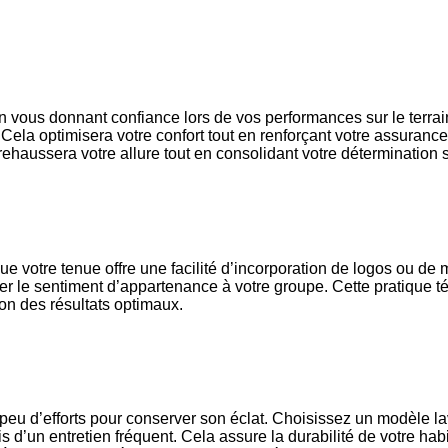
ut en vous donnant confiance lors de vos performances sur le ter
 Cela optimisera votre confort tout en renforçant votre assuranc
ehaussera votre allure tout en consolidant votre détermination s
votre tenue offre une facilité d’incorporation de logos ou de mar
der le sentiment d’appartenance à votre groupe. Cette pratique
ion des résultats optimaux.
 peu d’efforts pour conserver son éclat. Choisissez un modèle 
s d’un entretien fréquent. Cela assure la durabilité de votre habi