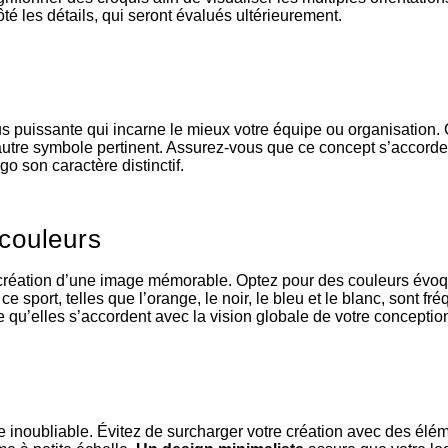
ôté les détails, qui seront évalués ultérieurement.
plus puissante qui incarne le mieux votre équipe ou organisation
t autre symbole pertinent. Assurez-vous que ce concept s’accor
go son caractère distinctif.
 couleurs
 création d’une image mémorable. Optez pour des couleurs évoquan
e sport, telles que l’orange, le noir, le bleu et le blanc, sont 
e qu’elles s’accordent avec la vision globale de votre conceptio
gne inoubliable. Évitez de surcharger votre création avec des é