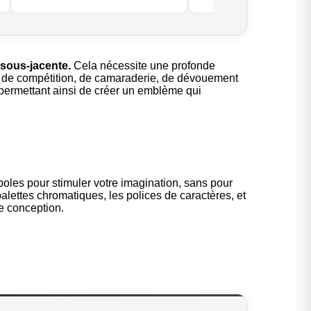
n sous-jacente.
Cela nécessite une profonde
le de compétition, de camaraderie, de dévouement
permettant ainsi de créer un emblème qui
oles pour stimuler votre imagination, sans pour
alettes chromatiques, les polices de caractères, et
e conception.