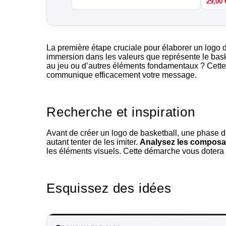
29,00
La première étape cruciale pour élaborer un logo d
immersion dans les valeurs que représente le bask
au jeu ou d’autres éléments fondamentaux ? Cette
communique efficacement votre message.
Recherche et inspiration
Avant de créer un
logo de basketball
, une phase d
autant tenter de les imiter.
Analysez les composan
les éléments visuels. Cette démarche vous dotera 
Esquissez des idées