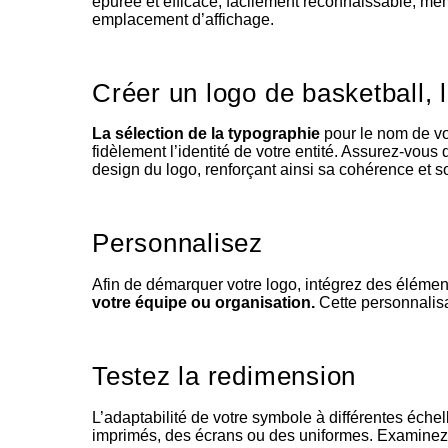
épurée et efficace, facilement reconnaissable, mê
emplacement d’affichage.
Créer un logo de basketball, 
La sélection de la typographie
pour le nom de vot
fidèlement l’identité de votre entité. Assurez-vous 
design du logo, renforçant ainsi sa cohérence et so
Personnalisez
Afin de démarquer votre logo, intégrez des éléments 
votre équipe ou organisation.
Cette personnalisa
Testez la redimension
L’adaptabilité de votre symbole à différentes échell
imprimés, des écrans ou des uniformes. Examinez le