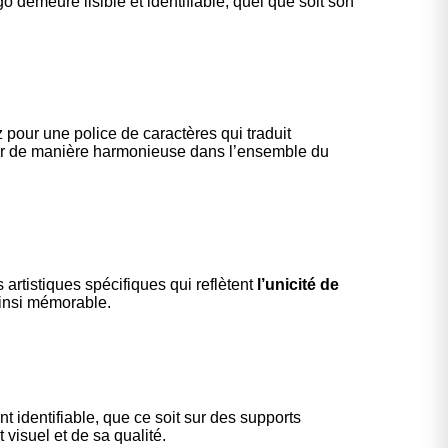
o demeure lisible et identifiable, quel que soit son
pour une police de caractères qui traduit
ntégrer de manière harmonieuse dans l’ensemble du
 artistiques spécifiques qui reflètent
l’unicité de
ainsi mémorable.
nt identifiable, que ce soit sur des supports
visuel et de sa qualité
.