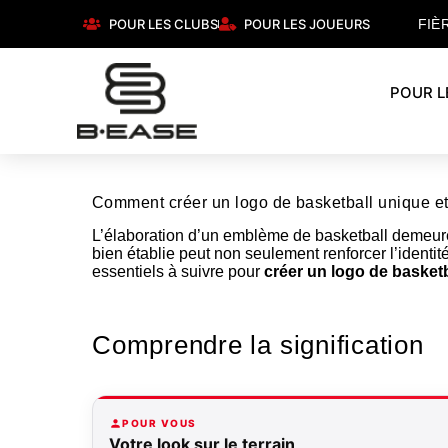
POUR LES CLUBS
POUR LES JOUEURS
FIÈ
POUR L
Comment créer un logo de basketball unique et
L’élaboration d’un emblème de basketball demeure 
bien établie peut non seulement renforcer l’identit
essentiels à suivre pour
créer un logo de basketb
Comprendre la signification
POUR VOUS
Votre look sur le terrain