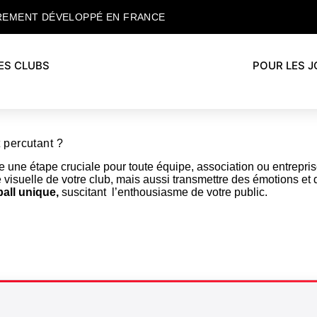
REMENT DÉVELOPPÉ EN FRANCE
ES CLUBS
POUR LES 
 percutant ?
une étape cruciale pour toute équipe, association ou entrepris
é visuelle de votre club, mais aussi transmettre des émotions et 
all unique,
suscitant l’enthousiasme de votre public.