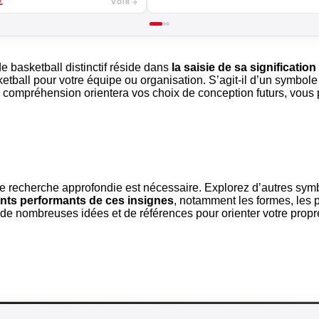
€
VOIR →
e basketball distinctif réside dans
la saisie de sa significatio
etball pour votre équipe ou organisation. S’agit-il d’un symbo
 compréhension orientera vos choix de conception futurs, vous 
e recherche approfondie est nécessaire. Explorez d’autres symb
ts performants de ces insignes
, notamment les formes, les p
de nombreuses idées et de références pour orienter votre propr