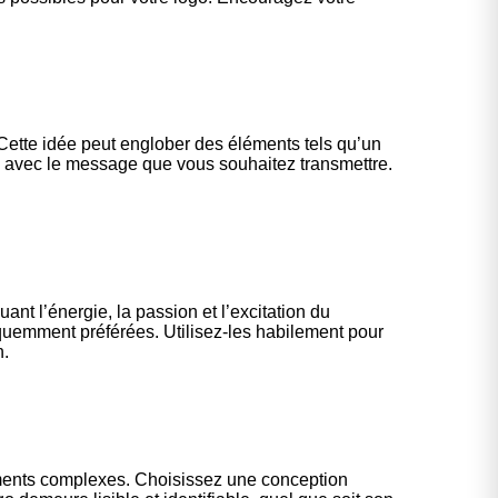
. Cette idée peut englober des éléments tels qu’un
de avec le message que vous souhaitez transmettre.
t l’énergie, la passion et l’excitation du
fréquemment préférées. Utilisez-les habilement pour
n.
léments complexes. Choisissez une conception