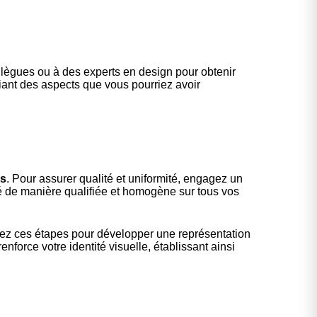
llègues ou à des experts en design pour obtenir
iant des aspects que vous pourriez avoir
ls
. Pour assurer qualité et uniformité, engagez un
yé de manière qualifiée et homogène sur tous vos
Suivez ces étapes pour développer une représentation
force votre identité visuelle, établissant ainsi