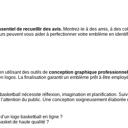
essentiel de recueillir des avis.
Montrez-le à des amis, à des co
urs peuvent vous aider à perfectionner votre emblème en identif
en utilisant des outils de
conception graphique professionne
en logos. La finalisation garantit un emblème prêt à être emplo
le basketball nécessite réflexion, imagination et planification. 
 l’attention du public. Une conception soigneusement élaborée ren
n d’un logo basketball en ligne ?
basket de haute qualité ?