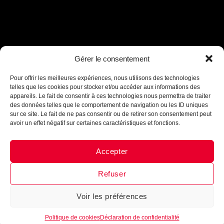
Gérer le consentement
Assistant B.EASE
● En ligne
Pour offrir les meilleures expériences, nous utilisons des technologies
telles que les cookies pour stocker et/ou accéder aux informations des
appareils. Le fait de consentir à ces technologies nous permettra de traiter
des données telles que le comportement de navigation ou les ID uniques
sur ce site. Le fait de ne pas consentir ou de retirer son consentement peut
avoir un effet négatif sur certaines caractéristiques et fonctions.
Accepter
Messenger
·
Instagram
Refuser
Voir les préférences
1
Politique de cookies
Déclaration de confidentialité