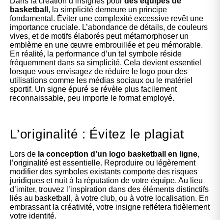
Dans la création d’insignes pour
des équipes de
basketball
, la simplicité demeure un principe
fondamental. Éviter une complexité excessive revêt une
importance cruciale. L’abondance de détails, de couleurs
vives, et de motifs élaborés peut métamorphoser un
emblème en une œuvre embrouillée et peu mémorable.
En réalité, la performance d’un tel symbole réside
fréquemment dans sa simplicité. Cela devient essentiel
lorsque vous envisagez de réduire le logo pour des
utilisations comme les médias sociaux ou le matériel
sportif. Un signe épuré se révèle plus facilement
reconnaissable, peu importe le format employé.
L’originalité : Évitez le plagiat
Lors de
la conception d’un logo basketball en ligne
,
l’originalité est essentielle. Reproduire ou légèrement
modifier des symboles existants comporte des risques
juridiques et nuit à la réputation de votre équipe. Au lieu
d’imiter, trouvez l’inspiration dans des éléments distinctifs
liés au basketball, à votre club, ou à votre localisation. En
embrassant la créativité, votre insigne reflétera fidèlement
votre identité.