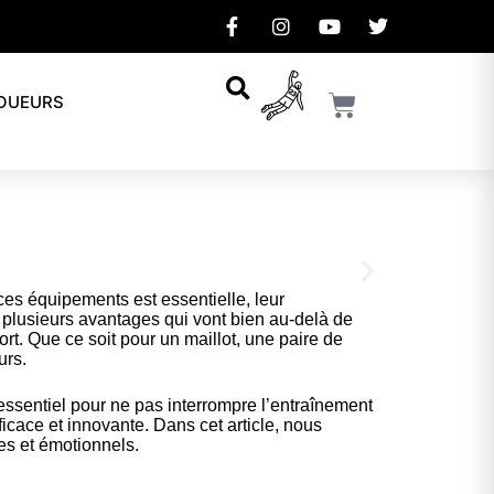
JOUEURS
ces équipements est essentielle, leur
 plusieurs avantages qui vont bien au-delà de
Te
ort. Que ce soit pour un maillot, une paire de
urs.
essentiel pour ne pas interrompre l’entraînement
Soign
icace et innovante. Dans cet article, nous
es et émotionnels.
Cl