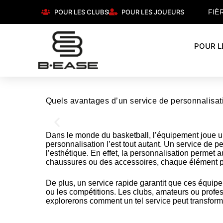
POUR LES CLUBS
POUR LES JOUEURS
FIÈ
POUR L
Quels avantages d’un service de personnalisat
Dans le monde du basketball, l’équipement joue un 
personnalisation l’est tout autant. Un service de 
Nos chaussures
l’esthétique. En effet, la personnalisation permet a
chaussures ou des accessoires, chaque élément pe
De plus, un service rapide garantit que ces équipe
Confort et performance à prix accessible
ou les compétitions. Les clubs, amateurs ou profes
explorerons comment un tel service peut transform
Cliquez ici