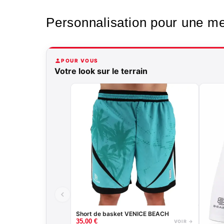
Personnalisation pour une mei
POUR VOUS
Votre look sur le terrain
Short de basket VENICE BEACH
35,00
€
VOIR →