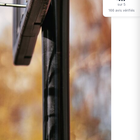
sur 5
166 avis vérifiés