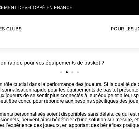
REMENT DÉVELOPPÉ EN FRANCE
ES CLUBS
POUR LES 
ion rapide pour vos équipements de basket ?
rôle crucial dans la performance des joueurs. Si la qualité de 
personnalisation rapide pour les équipements de basket présente
ux joueurs de se sentir plus connectés à leur équipe et à leur sp
ut être conçu pour répondre aux besoins spécifiques des joue
ments personnalisés soient disponibles sans délais, ce qui est 
.
sionnels, peuvent ainsi bénéficier d’une solution sur mesure, eff
er l’expérience des joueurs, en apportant des bénéfices pratiqu