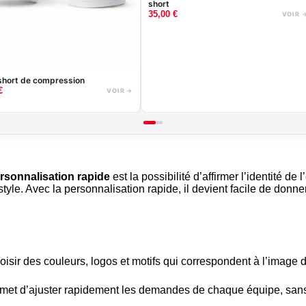
short
35,00
€
VOIR 
hort de compression
€
VOIR →
rsonnalisation rapide
est la possibilité d’affirmer l’identité d
 style. Avec la personnalisation rapide, il devient facile de do
isir des couleurs, logos et motifs qui correspondent à l’image d
rmet d’ajuster rapidement les demandes de chaque équipe, sans