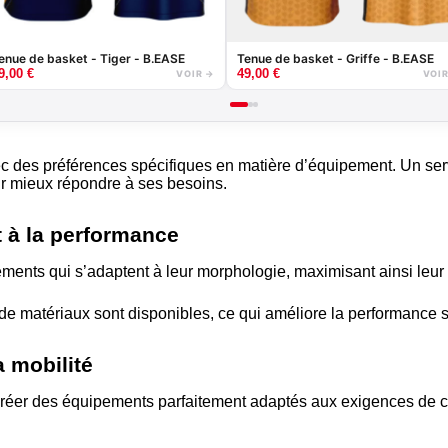
enue de basket - Tiger - B.EASE
Tenue de basket - Griffe - B.EASE
9,00
€
49,00
€
VOIR →
VOI
c des préférences spécifiques en matière d’équipement. Un ser
r mieux répondre à ses besoins.
 à la performance
ments qui s’adaptent à leur morphologie, maximisant ainsi leur 
de matériaux sont disponibles, ce qui améliore la performance su
a mobilité
 créer des équipements parfaitement adaptés aux exigences de