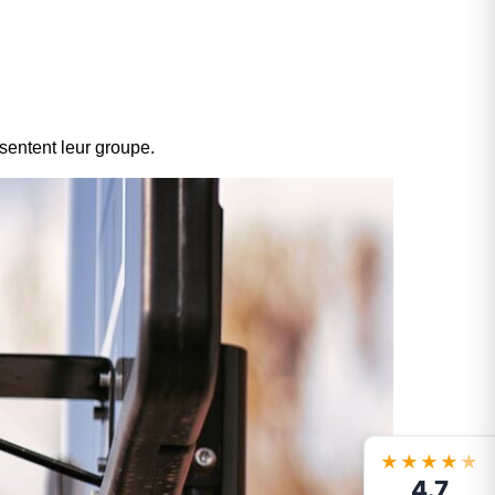
sentent leur groupe.
★★★★
★
4.7