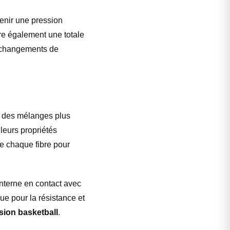
tenir une pression
ure également une totale
s changements de
 des mélanges plus
leurs propriétés
e chaque fibre pour
nterne en contact avec
ue pour la résistance et
ion basketball
.