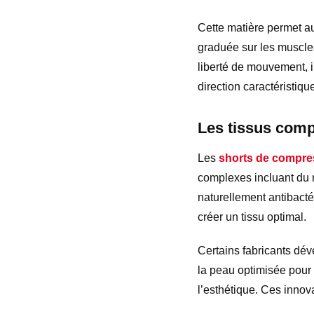
Cette matière permet au
graduée sur les muscles
liberté de mouvement, 
direction caractéristiqu
Les tissus comp
Les
shorts de compre
complexes incluant du n
naturellement antibact
créer un tissu optimal.
Certains fabricants dé
la peau optimisée pour l
l’esthétique. Ces innova