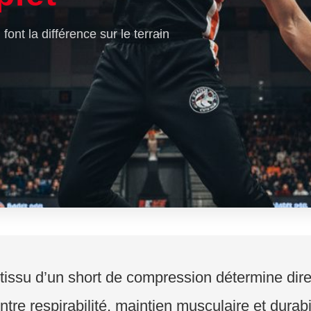
ont la différence sur le terrain
 tissu d’un short de compression détermine dir
re respirabilité, maintien musculaire et durabi