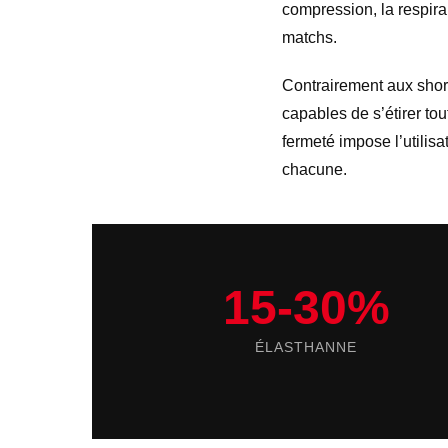
compression, la respirab
matchs.
Contrairement aux short
capables de s’étirer tou
fermeté impose l’utili
chacune.
15-30%
ÉLASTHANNE