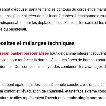
 short d’épouser parfaitement les contours du corps et de main
 sans glisser ni créer de plis inconfortables. L’élasthanne ass
indispensable pour les déplacements explosifs, les sauts et le
es du basketball.
osites et mélanges techniques
ssion basket personnalisés
haut de gamme intègrent souvent
ylon pour renforcer la durabilité, ou des fibres de bambou pour 
ériennes. Ces compositions hybrides combinent les avantages d
veloppent également des tissus à double couche avec une face i
e confort et l’évacuation de l’humidité, et une face externe conç
tions textiles représentent l’avenir de la
technologie compress