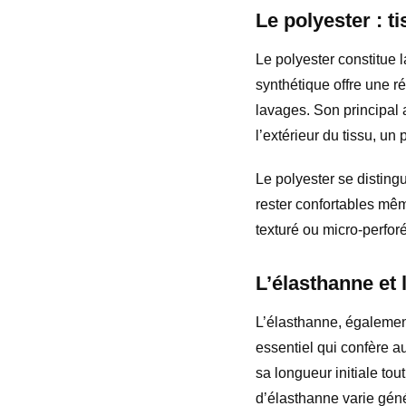
Le polyester : 
Le polyester constitue 
synthétique offre une 
lavages. Son principal 
l’extérieur du tissu, un
Le polyester se disting
rester confortables mêm
texturé ou micro-perfor
L’élasthanne et 
L’élasthanne, égaleme
essentiel qui confère a
sa longueur initiale to
d’élasthanne varie gén