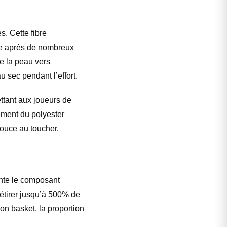
. Cette fibre
me après de nombreux
e la peau vers
u sec pendant l’effort.
ttant aux joueurs de
ement du polyester
douce au toucher.
nte le composant
’étirer jusqu’à 500% de
on basket, la proportion