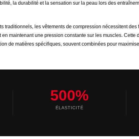
ilité, la durabilité et la sensation sur la peau lors des entraînem
s traditionnels, les vêtements de compression nécessitent des 
t en maintenant une pression constante sur les muscles. Cette dua
sation de matières spécifiques, souvent combinées pour maximis
500%
ÉLASTICITÉ