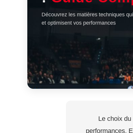
Découvrez les matières techniques qui f
et optimisent vos performances
Le choix du
performances. Ent