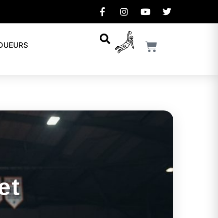
JOUEURS
et