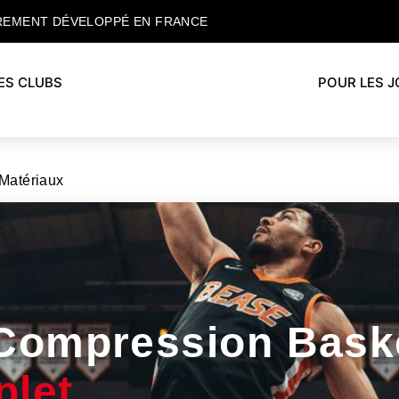
REMENT DÉVELOPPÉ EN FRANCE
ES CLUBS
POUR LES 
 Matériaux
 Compression Bask
let