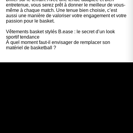
entretenue, vous serez prêt à donner le meilleur de vous-
même à chaque match. Une tenue bien choisie, c’est
aussi une manière de valoriser votre engagement et votre
passion pour le basket.
Vêtements basket stylés B.ease : le secret d’un look
sportif tendance
À quel moment faut-il envisager de remplacer son
matériel de basketball ?