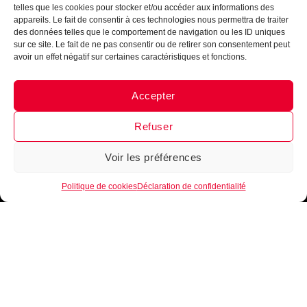
telles que les cookies pour stocker et/ou accéder aux informations des
appareils. Le fait de consentir à ces technologies nous permettra de traiter
des données telles que le comportement de navigation ou les ID uniques
sur ce site. Le fait de ne pas consentir ou de retirer son consentement peut
avoir un effet négatif sur certaines caractéristiques et fonctions.
Je m'inscris
Accepter
Messenger
·
Instagram
Refuser
Voir les préférences
1
Politique de cookies
Déclaration de confidentialité