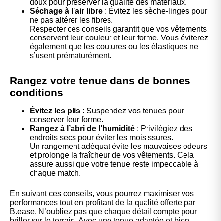
doux pour préserver la qualité des matériaux.
Séchage à l’air libre
: Évitez les sèche-linges pour
ne pas altérer les fibres.
Respecter ces conseils garantit que vos vêtements
conservent leur couleur et leur forme. Vous éviterez
également que les coutures ou les élastiques ne
s’usent prématurément.
Rangez votre tenue dans de bonnes
conditions
Évitez les plis
: Suspendez vos tenues pour
conserver leur forme.
Rangez à l’abri de l’humidité
: Privilégiez des
endroits secs pour éviter les moisissures.
Un rangement adéquat évite les mauvaises odeurs
et prolonge la fraîcheur de vos vêtements. Cela
assure aussi que votre tenue reste impeccable à
chaque match.
En suivant ces conseils, vous pourrez maximiser vos
performances tout en profitant de la qualité offerte par
B.ease. N’oubliez pas que chaque détail compte pour
briller sur le terrain. Avec une tenue adaptée et bien