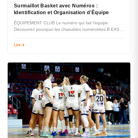
Surmaillot Basket avec Numéros :
Identification et Organisation d’Équipe
ÉQUIPEMENT CLUB Le numéro qui fait l’équipe
Découvrez pourquoi les chasubles numérotées B.EASE
transforment chaque entraînement en session ultra-
organisée. SUBLIMATION…
Lire