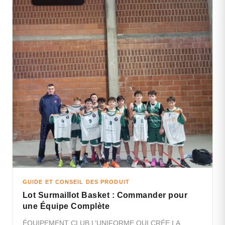
GUIDE ET CONSEIL DES PRODUIT
Lot Surmaillot Basket : Commander pour
une Équipe Complète
ÉQUIPEMENT CLUB L’UNIFORME QUI CRÉE LA