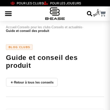
POUR LES CLUBS
POUR LES JOUEURS
Accueil
›
Conseils pour les clubs
›
Conseils et actualités
›
Guide et conseil des produit
BLOG CLUBS
Guide et conseil des
produit
Retour à tous les conseils