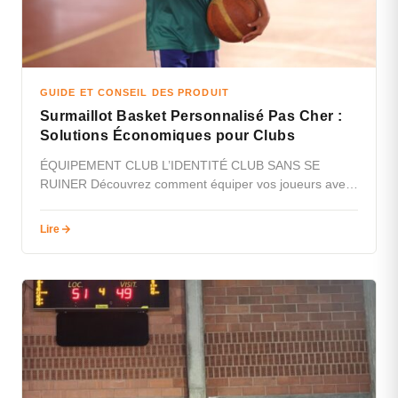
GUIDE ET CONSEIL DES PRODUIT
Surmaillot Basket Personnalisé Pas Cher :
Solutions Économiques pour Clubs
ÉQUIPEMENT CLUB L’IDENTITÉ CLUB SANS SE
RUINER Découvrez comment équiper vos joueurs avec
des surmaillots personnalisés performants, dès 9€ la…
Lire