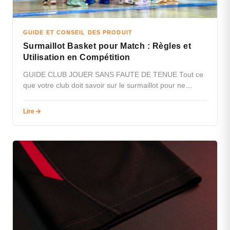
GUIDE ET CONSEIL DES PRODUIT
Surmaillot Basket pour Match : Règles et
Utilisation en Compétition
GUIDE CLUB JOUER SANS FAUTE DE TENUE Tout ce
que votre club doit savoir sur le surmaillot pour ne
jamais…
Lire