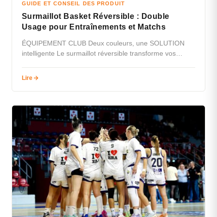
GUIDE ET CONSEIL DES PRODUIT
Surmaillot Basket Réversible : Double
Usage pour Entraînements et Matchs
ÉQUIPEMENT CLUB Deux couleurs, une SOLUTION
intelligente Le surmaillot réversible transforme vos
entraînements en réduisant les coûts et en fluidifiant…
Lire