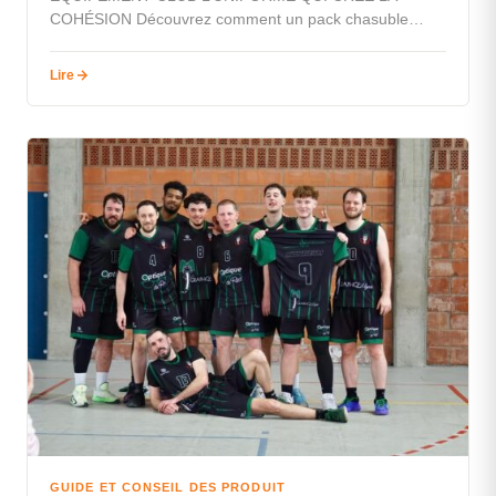
COHÉSION Découvrez comment un pack chasuble
pensé pour les clubs transforme votre budget, votre…
Lire
GUIDE ET CONSEIL DES PRODUIT