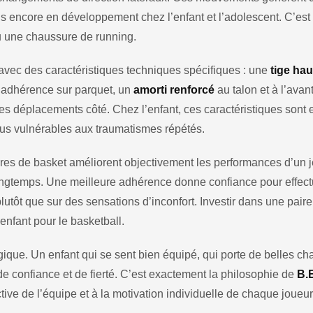
ns encore en développement chez l’enfant et l’adolescent. C’es
 une chaussure de running.
vec des caractéristiques techniques spécifiques : une
tige ha
’adhérence sur parquet, un
amorti renforcé
au talon et à l’avan
des déplacements côté. Chez l’enfant, ces caractéristiques sont 
lus vulnérables aux traumatismes répétés.
es de basket améliorent objectivement les performances d’un je
longtemps. Une meilleure adhérence donne confiance pour effec
utôt que sur des sensations d’inconfort. Investir dans une paire d
enfant pour le basketball.
ique. Un enfant qui se sent bien équipé, qui porte de belles ch
e confiance et de fierté. C’est exactement la philosophie de
B.
ective de l’équipe et à la motivation individuelle de chaque joueur