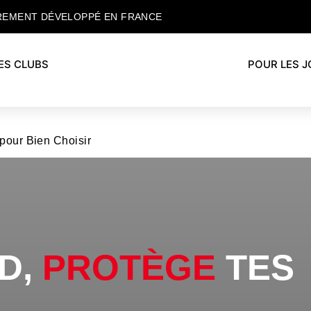
REMENT DÉVELOPPÉ EN FRANCE
ES CLUBS
POUR LES 
pour Bien Choisir
D,
PROTÈGE
TES