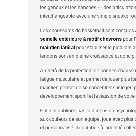
les genoux et les hanches — des articulatio
interchangeable avec une simple sneaker ou
Les chaussures de basketball sont conçues a
semelle extérieure à motif chevrons
pour l
maintien latéral
pour stabiliser le pied lors 
tendons sont en pleine croissance et donc p
Au-delà de la protection, de bonnes chaussur
fatigue musculaire et permet de jouer plus 
maintien permet de se concentrer sur le jeu pl
développement sportif et la passion de votre 
Enfin, n’oublions pas la dimension psycholog
aux couleurs de son équipe, joue avec plus d
et personnalisé, il contribue à l’identité coll