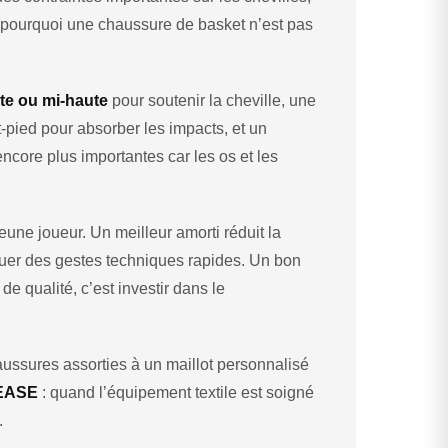
t pourquoi une chaussure de basket n’est pas
ute ou mi-haute
pour soutenir la cheville, une
t-pied pour absorber les impacts, et un
encore plus importantes car les os et les
une joueur. Un meilleur amorti réduit la
tuer des gestes techniques rapides. Un bon
e qualité, c’est investir dans le
aussures assorties à un maillot personnalisé
EASE
: quand l’équipement textile est soigné
.