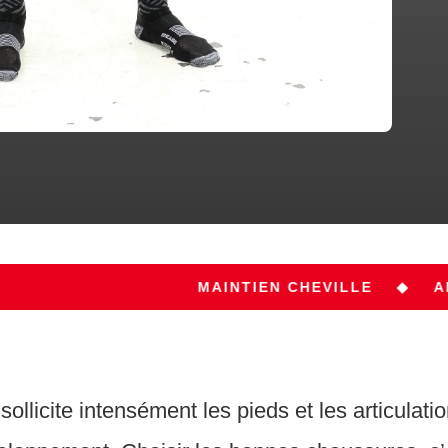
MAINTIEN CHEVILLE
◆
AMORTI PRE
sollicite intensément les pieds et les articulati