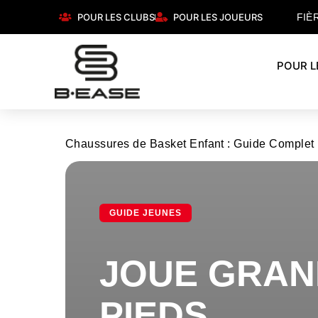
POUR LES CLUBS
POUR LES JOUEURS
FIÈ
POUR L
Chaussures de Basket Enfant : Guide Complet 
GUIDE JEUNES
JOUE GRAN
PIEDS