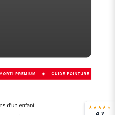
MIUM
◆
GUIDE POINTURE
◆
TENUES B.EASE
ons d’un enfant
★★★★
★
4.7