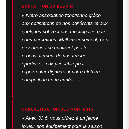
EXPOSITION DU BESOIN
« Notre association fonctionne grâce
aux cotisations de nos adhérents et aux
quelques subventions municipales que
nous percevons. Malheureusement, ces
ressources ne couvrent pas le
renouvellement de nos tenues
sportives, indispensable pour
représenter dignement notre club en
compétition cette année. »
CONCRÉTISATION DES MONTANTS
« Avec 30 €, vous offrez à un jeune
joueur son équipement pour la saison.