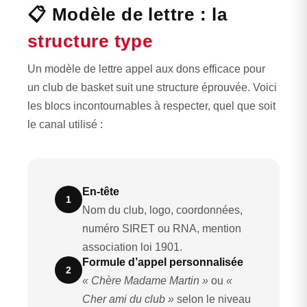
📋 Modèle de lettre : la
structure type
Un modèle de lettre appel aux dons efficace pour
un club de basket suit une structure éprouvée. Voici
les blocs incontournables à respecter, quel que soit
le canal utilisé :
En-tête
1
Nom du club, logo, coordonnées,
numéro SIRET ou RNA, mention
association loi 1901.
Formule d’appel personnalisée
2
« Chère Madame Martin »
ou
«
Cher ami du club »
selon le niveau