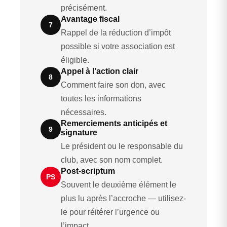
précisément.
Avantage fiscal
7
Rappel de la réduction d’impôt
possible si votre association est
éligible.
Appel à l’action clair
8
Comment faire son don, avec
toutes les informations
nécessaires.
Remerciements anticipés et
9
signature
Le président ou le responsable du
club, avec son nom complet.
Post-scriptum
PS
Souvent le deuxième élément le
plus lu après l’accroche — utilisez-
le pour réitérer l’urgence ou
l’impact.