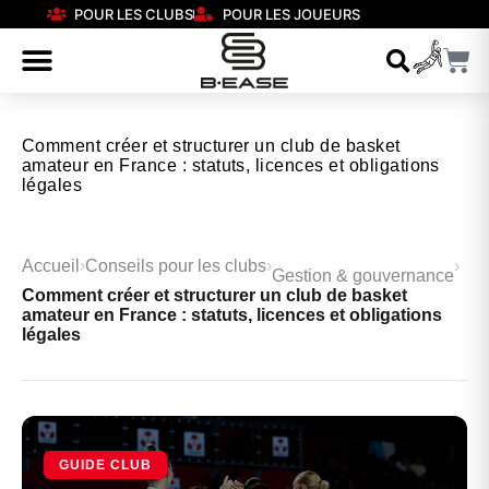
POUR LES CLUBS
POUR LES JOUEURS
Comment créer et structurer un club de basket
amateur en France : statuts, licences et obligations
légales
Accueil
›
Conseils pour les clubs
›
›
Gestion & gouvernance
Comment créer et structurer un club de basket
amateur en France : statuts, licences et obligations
légales
GUIDE CLUB