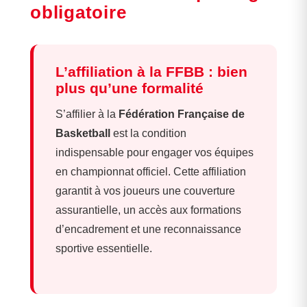
obligatoire
L’affiliation à la FFBB : bien
plus qu’une formalité
S’affilier à la
Fédération Française de
Basketball
est la condition
indispensable pour engager vos équipes
en championnat officiel. Cette affiliation
garantit à vos joueurs une couverture
assurantielle, un accès aux formations
d’encadrement et une reconnaissance
sportive essentielle.