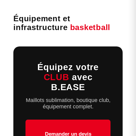
Équipement et
infrastructure
basketball
Équipez votre
CLUB
avec
B.EASE
Maillots sublimation, boutique club,
équipement complet.
Demander un devis