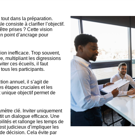
tout dans la préparation.
consiste à clarifier l’objectif.
tre prises ? Cette vision
un point d’ancrage pour
nion inefficace. Trop souvent,
re, multipliant les digressions
iter ces écueils, il faut
 tous les participants.
tion annuel, il s’agit de
es étapes cruciales et les
t unique objectif permet de
mètre clé. Inviter uniquement
it un dialogue efficace. Une
lités et rallonge les temps de
 est judicieux d’impliquer les
 de décision. Cela évite par