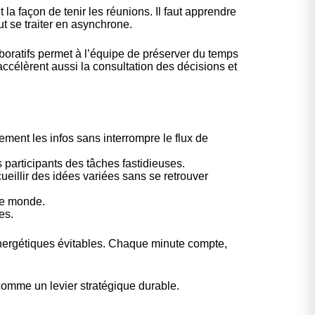
la façon de tenir les réunions. Il faut apprendre
t se traiter en asynchrone.
aboratifs permet à l’équipe de préserver du temps
 accélèrent aussi la consultation des décisions et
ment les infos sans interrompre le flux de
es participants des tâches fastidieuses.
cueillir des idées variées sans se retrouver
le monde.
es.
 énergétiques évitables. Chaque minute compte,
 comme un levier stratégique durable
.