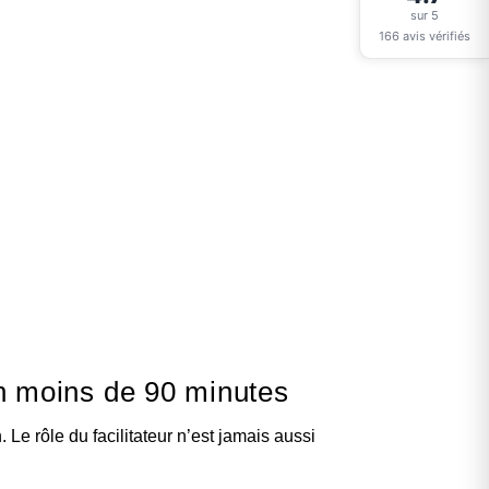
sur 5
166 avis vérifiés
n moins de 90 minutes
 Le rôle du facilitateur n’est jamais aussi