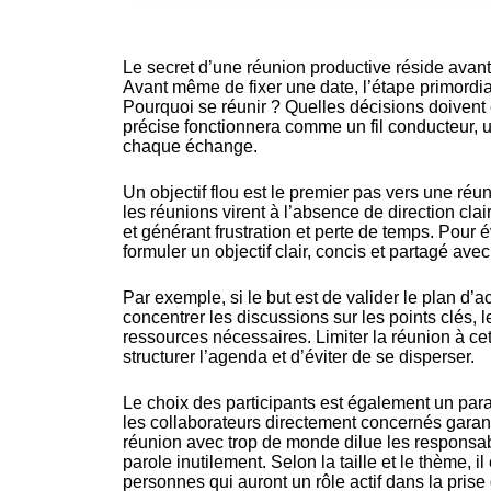
Le secret d’une réunion productive réside avant 
Avant même de fixer une date, l’étape primordiale 
Pourquoi se réunir ? Quelles décisions doivent ê
précise fonctionnera comme un fil conducteur, 
chaque échange.
Un objectif flou est le premier pas vers une réu
les réunions virent à l’absence de direction clai
et générant frustration et perte de temps. Pour év
formuler un objectif clair, concis et partagé avec
Par exemple, si le but est de valider le plan d’ac
concentrer les discussions sur les points clés, l
ressources nécessaires. Limiter la réunion à ce
structurer l’agenda et d’éviter de se disperser.
Le choix des participants est également un para
les collaborateurs directement concernés garant
réunion avec trop de monde dilue les responsabi
parole inutilement. Selon la taille et le thème, il
personnes qui auront un rôle actif dans la prise