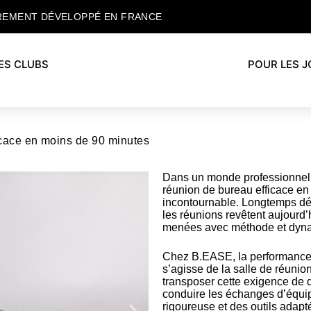
REMENT DÉVELOPPÉ EN FRANCE
ES CLUBS
POUR LES 
cace en moins de 90 minutes
Dans un monde professionnel
réunion de bureau efficace en
incontournable. Longtemps d
les réunions revêtent aujourd’h
menées avec méthode et dyn
Chez B.EASE, la performance es
s’agisse de la salle de réunion
transposer cette exigence de q
conduire les échanges d’équipe
rigoureuse et des outils adap