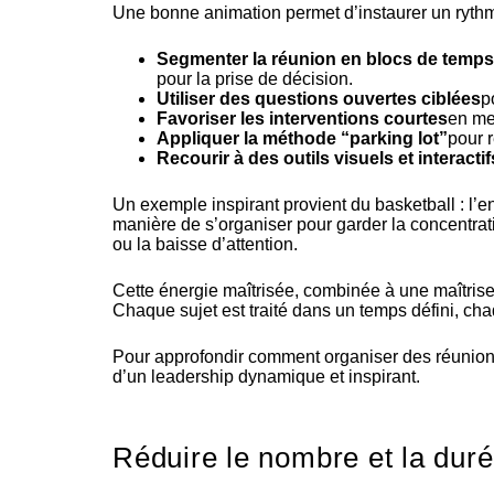
Une bonne animation permet d’instaurer un rythme
Segmenter la réunion en blocs de temps
pour la prise de décision.
Utiliser des questions ouvertes ciblées
p
Favoriser les interventions courtes
en me
Appliquer la méthode “parking lot”
pour r
Recourir à des outils visuels et interactif
Un exemple inspirant provient du basketball : l’e
manière de s’organiser pour garder la concentrati
ou la baisse d’attention.
Cette énergie maîtrisée, combinée à une maîtrise
Chaque sujet est traité dans un temps défini, cha
Pour approfondir comment
organiser des réunions
d’un leadership dynamique et inspirant.
Réduire le nombre et la duré