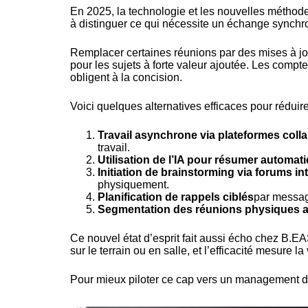
En 2025, la technologie et les nouvelles méthodes
à distinguer ce qui nécessite un échange synchro
Remplacer certaines réunions par des mises à jour
pour les sujets à forte valeur ajoutée. Les compte
obligent à la concision.
Voici quelques alternatives efficaces pour rédui
Travail asynchrone via plateformes coll
travail.
Utilisation de l’IA pour résumer autom
Initiation de brainstorming via forums 
physiquement.
Planification de rappels ciblés
par messag
Segmentation des réunions physiques a
Ce nouvel état d’esprit fait aussi écho chez B.E
sur le terrain ou en salle, et l’efficacité mesure la 
Pour mieux piloter ce cap vers un management