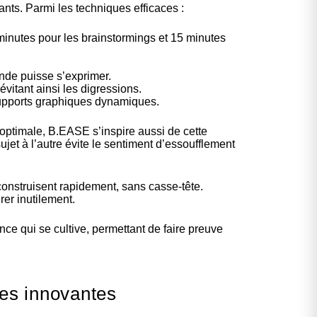
nts. Parmi les techniques efficaces :
 minutes pour les brainstormings et 15 minutes
onde puisse s’exprimer.
vitant ainsi les digressions.
supports graphiques dynamiques.
 optimale, B.EASE s’inspire aussi de cette
jet à l’autre évite le sentiment d’essoufflement
construisent rapidement, sans casse-tête.
rer inutilement.
e qui se cultive, permettant de faire preuve
ves innovantes