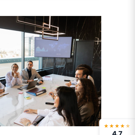
★★★★
★
4.7