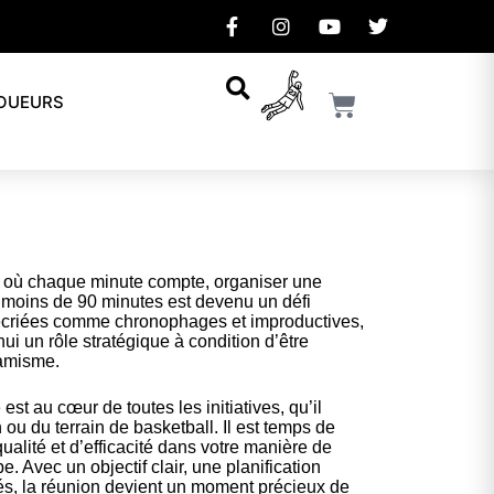
JOUEURS
 où chaque minute compte, organiser une
 moins de 90 minutes est devenu un défi
écriées comme chronophages et improductives,
ui un rôle stratégique à condition d’être
amisme.
t au cœur de toutes les initiatives, qu’il
 ou du terrain de basketball. Il est temps de
ualité et d’efficacité dans votre manière de
. Avec un objectif clair, une planification
tés, la réunion devient un moment précieux de