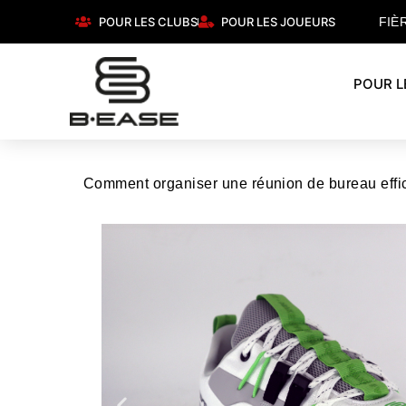
POUR LES CLUBS
POUR LES JOUEURS
FIÈ
POUR L
Comment organiser une réunion de bureau effi