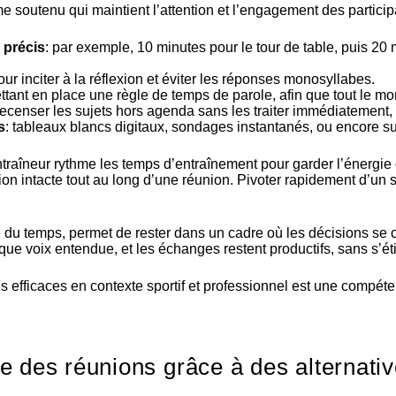
 soutenu qui maintient l’attention et l’engagement des participa
 précis
: par exemple, 10 minutes pour le tour de table, puis 20
our inciter à la réflexion et éviter les réponses monosyllabes.
ttant en place une règle de temps de parole, afin que tout le m
ecenser les sujets hors agenda sans les traiter immédiatement, é
s
: tableaux blancs digitaux, sondages instantanés, ou encore 
ntraîneur rythme les temps d’entraînement pour garder l’énergie
on intacte tout au long d’une réunion. Pivoter rapidement d’un su
 du temps, permet de rester dans un cadre où les décisions se 
que voix entendue, et les échanges restent productifs, sans s’éti
 efficaces en contexte sportif et professionnel
est une compétenc
e des réunions grâce à des alternati