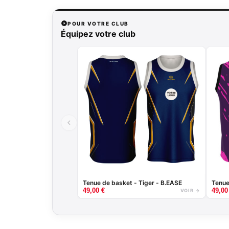
POUR VOTRE CLUB
Équipez votre club
Tenue de basket - Tiger - B.EASE
Tenue
49,00
€
49,0
VOIR →