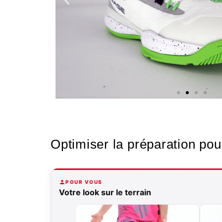
Nos
Optimiser la préparation pour
chaussures
Confort et performance à
POUR VOUS
prix accessible.
Votre look sur le terrain
Cliquez ici