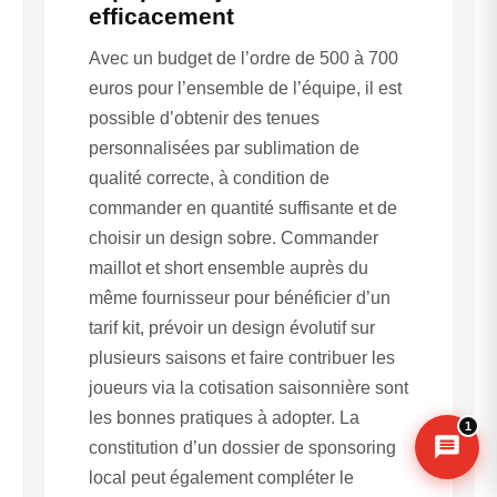
efficacement
Avec un budget de l’ordre de 500 à 700
euros pour l’ensemble de l’équipe, il est
Assistant B.EASE
possible d’obtenir des tenues
● En ligne
personnalisées par sublimation de
qualité correcte, à condition de
commander en quantité suffisante et de
choisir un design sobre. Commander
maillot et short ensemble auprès du
même fournisseur pour bénéficier d’un
tarif kit, prévoir un design évolutif sur
Messenger
·
Instagram
plusieurs saisons et faire contribuer les
joueurs via la cotisation saisonnière sont
les bonnes pratiques à adopter. La
1
constitution d’un dossier de sponsoring
local peut également compléter le