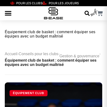
POUR LES CLUBS
POUR LES JOUEURS
Équipement club de basket : comment équiper ses
équipes avec un budget maîtrisé
Accueil
›
Conseils pour les clubs
›
›
Gestion & gouvernance
Équipement club de basket : comment équiper ses
équipes avec un budget maîtrisé
ÉQUIPEMENT CLUB