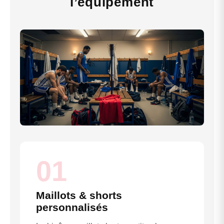
l’équipement
01
Maillots & shorts
personnalisés