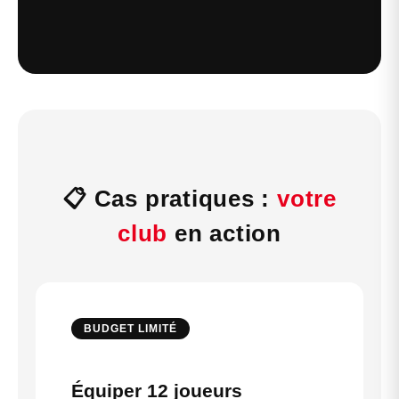
📋 Cas pratiques :
votre
club
en action
BUDGET LIMITÉ
Équiper 12 joueurs