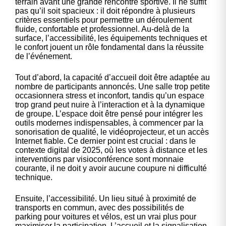
terrain avant une grande rencontre sportive. Il ne suffit
pas qu’il soit spacieux : il doit répondre à plusieurs
critères essentiels pour permettre un déroulement
fluide, confortable et professionnel. Au-delà de la
surface, l’accessibilité, les équipements techniques et
le confort jouent un rôle fondamental dans la réussite
de l’événement.
Tout d’abord, la capacité d’accueil doit être adaptée au
nombre de participants annoncés. Une salle trop petite
occasionnera stress et inconfort, tandis qu’un espace
trop grand peut nuire à l’interaction et à la dynamique
de groupe. L’espace doit être pensé pour intégrer les
outils modernes indispensables, à commencer par la
sonorisation de qualité, le vidéoprojecteur, et un accès
Internet fiable. Ce dernier point est crucial : dans le
contexte digital de 2025, où les votes à distance et les
interventions par visioconférence sont monnaie
courante, il ne doit y avoir aucune coupure ni difficulté
technique.
Ensuite, l’accessibilité. Un lieu situé à proximité de
transports en commun, avec des possibilités de
parking pour voitures et vélos, est un vrai plus pour
maximiser la participation. L’accueil et la signalisation