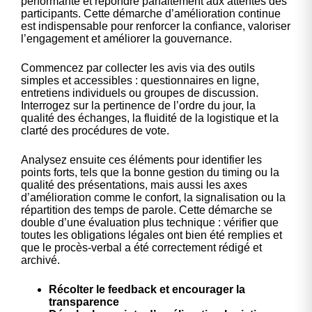
performante et répondre parfaitement aux attentes des
participants. Cette démarche d’amélioration continue
est indispensable pour renforcer la confiance, valoriser
l’engagement et améliorer la gouvernance.
Commencez par collecter les avis via des outils
simples et accessibles : questionnaires en ligne,
entretiens individuels ou groupes de discussion.
Interrogez sur la pertinence de l’ordre du jour, la
qualité des échanges, la fluidité de la logistique et la
clarté des procédures de vote.
Analysez ensuite ces éléments pour identifier les
points forts, tels que la bonne gestion du timing ou la
qualité des présentations, mais aussi les axes
d’amélioration comme le confort, la signalisation ou la
répartition des temps de parole. Cette démarche se
double d’une évaluation plus technique : vérifier que
toutes les obligations légales ont bien été remplies et
que le procès-verbal a été correctement rédigé et
archivé.
Récolter le feedback et encourager la
transparence