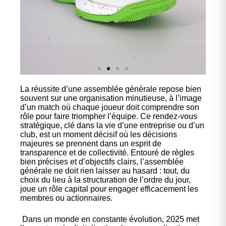
La réussite d’une assemblée générale repose bien
Nos
souvent sur une organisation minutieuse, à l’image
chaussures
d’un match où chaque joueur doit comprendre son
rôle pour faire triompher l’équipe. Ce rendez-vous
stratégique, clé dans la vie d’une entreprise ou d’un
Confort et performance à
club, est un moment décisif où les décisions
prix accessible.
majeures se prennent dans un esprit de
transparence et de collectivité. Entouré de règles
bien précises et d’objectifs clairs, l’assemblée
générale ne doit rien laisser au hasard : tout, du
Cliquez ici
choix du lieu à la structuration de l’ordre du jour,
joue un rôle capital pour engager efficacement les
membres ou actionnaires.
Dans un monde en constante évolution, 2025 met