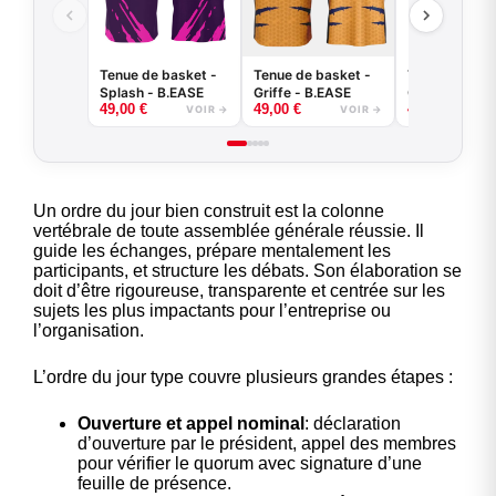
Tenue de basket -
Tenue de basket -
Tenue de bas
Splash - B.EASE
Griffe - B.EASE
Claw - B.EAS
49,00
€
49,00
€
49,00
€
VOIR →
VOIR →
Un ordre du jour bien construit est la colonne
vertébrale de toute assemblée générale réussie. Il
guide les échanges, prépare mentalement les
participants, et structure les débats. Son élaboration se
doit d’être rigoureuse, transparente et centrée sur les
sujets les plus impactants pour l’entreprise ou
l’organisation.
L’ordre du jour type couvre plusieurs grandes étapes :
Ouverture et appel nominal
: déclaration
d’ouverture par le président, appel des membres
pour vérifier le quorum avec signature d’une
feuille de présence.