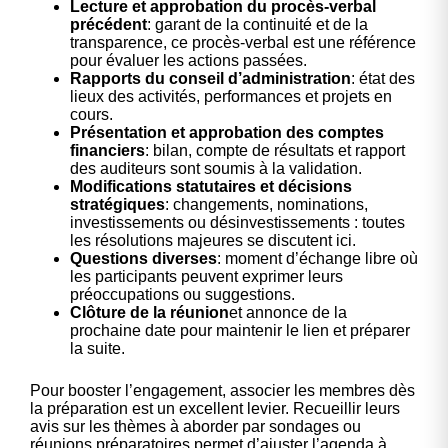
Lecture et approbation du procès-verbal
précédent
: garant de la continuité et de la
transparence, ce procès-verbal est une référence
pour évaluer les actions passées.
Rapports du conseil d’administration
: état des
lieux des activités, performances et projets en
cours.
Présentation et approbation des comptes
financiers
: bilan, compte de résultats et rapport
des auditeurs sont soumis à la validation.
Modifications statutaires et décisions
stratégiques
: changements, nominations,
investissements ou désinvestissements : toutes
les résolutions majeures se discutent ici.
Questions diverses
: moment d’échange libre où
les participants peuvent exprimer leurs
préoccupations ou suggestions.
Clôture de la réunion
et annonce de la
prochaine date pour maintenir le lien et préparer
la suite.
Pour booster l’engagement, associer les membres dès
la préparation est un excellent levier. Recueillir leurs
avis sur les thèmes à aborder par sondages ou
réunions préparatoires permet d’ajuster l’agenda à