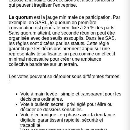
qui peuvent fragiliser l’entreprise.
Le quorum
est la jauge minimale de participation. Par
exemple, en SARL, le quorum en première
convocation est généralement fixé à 25 % des parts.
Sans quorum atteint, une seconde réunion peut être
organisée avec des seuils assouplis. Dans les SAS,
les règles sont dictées par les statuts. Cette règle
garantit que les décisions prennent appui sur une
représentativité suffisante, un peu comme un effectif
minimal nécessaire pour créer une ambiance
collective bandante sur un terrain.
Les votes peuvent se dérouler sous différentes formes
:
Vote à main levée : simple et transparent pour les
décisions ordinaires.
Vote à bulletin secret : privilégié pour élire ou
décider de dossiers sensibles.
Vote électronique : en phase avec la tendance
digitale, garantissant rapidité, sécurité et
traçabilité.