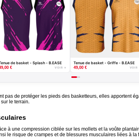
Tenue de basket - Splash - B.EASE
Tenue de basket - Griffe - B.EASE
49,00
€
49,00
€
VOIR →
VOIR
t pas de protéger les pieds des basketteurs, elles apportent é
ur le terrain.
culaires
ce à une compression ciblée sur les mollets et la voûte plantai
nsi le risque de crampes et de blessures musculaires liées à la 