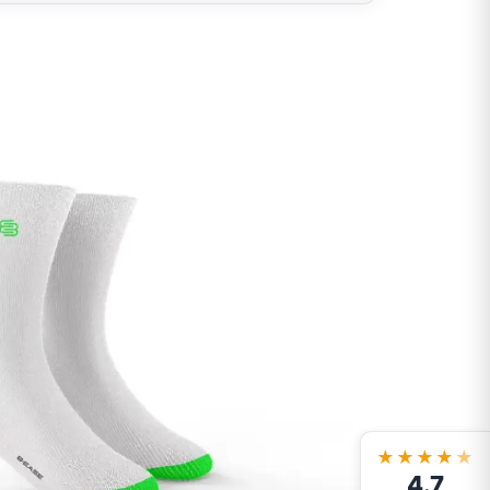
★★★★
★
4.7