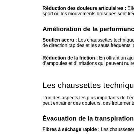
Réduction des douleurs articulaires :
Ell
sport où les mouvements brusques sont fré
Amélioration de la performance
Soutien accru :
Les chaussettes technique
de direction rapides et les sauts fréquents, a
Réduction de la friction :
En offrant un aju
d’ampoules et d’irritations qui peuvent nuir
Les chaussettes technique
L’un des aspects les plus importants de l’é
peut entraîner des douleurs, des frottemen
Évacuation de la transpiration
Fibres à séchage rapide :
Les chaussettes 