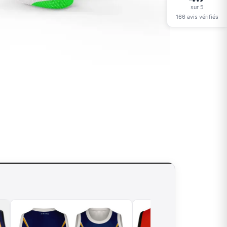
sur 5
166 avis vérifiés