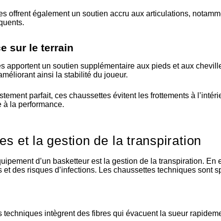
es offrent également un soutien accru aux articulations, notamme
quents.
 sur le terrain
s apportent un soutien supplémentaire aux pieds et aux chevil
méliorant ainsi la stabilité du joueur.
stement parfait, ces chaussettes évitent les frottements à l’intér
e à la performance.
s et la gestion de la transpiration
quipement d’un basketteur est la gestion de la transpiration. En
ts et des risques d’infections. Les chaussettes techniques son
techniques intègrent des fibres qui évacuent la sueur rapideme