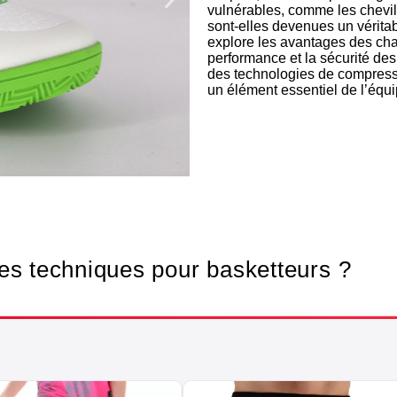
vulnérables, comme les chevil
sont-elles devenues un véritabl
explore les avantages des chau
performance et la sécurité de
des technologies de compress
un élément essentiel de l’équ
Texti
bas
es techniques pour basketteurs ?
Soigne ton st