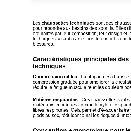
Les
chaussettes techniques
sont des chausse
pour répondre aux besoins des sportifs. Elles d
ordinaires par leur composition, leur design et l
techniques, visant à améliorer le confort, la pe
blessures.
Caractéristiques principales des
techniques
Compression ciblée :
La plupart des chausset
compression graduée pour améliorer la circulat
réduire la fatigue musculaire et les douleurs post
Matières respirantes :
Ces chaussettes sont s
matériaux techniques comme le nylon, le spand
fibres respirantes. Cela permet d’évacuer la tran
pieds au sec, réduisant ainsi les risques d’irrit
Conception ergonomique pour le