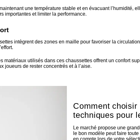
aintenant une température stable et en évacuant l’humidité, ell
 importantes et limiter la performance.
ort
ttes intègrent des zones en maille pour favoriser la circulation 
effort.
s matériaux utilisés dans ces chaussettes offrent un confort s
 joueurs de rester concentrés et à l’aise.
Comment choisir 
techniques pour l
Le marché propose une grande 
le bon modèle peut faire toute 
en compte lors de votre sélect