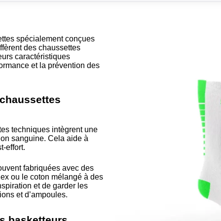
ttes spécialement conçues
iffèrent des chaussettes
eurs caractéristiques
rformance et la prévention des
 chaussettes
tes techniques intègrent une
ion sanguine. Cela aide à
-effort.
ouvent fabriquées avec des
ex ou le coton mélangé à des
spiration et de garder les
ations et d’ampoules.
s basketteurs