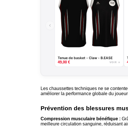
Tenue de basket - Claw - B.EASE
49,00
€
VOIR →
Les chaussettes techniques ne se contenten
améliorer la performance globale du joueur s
Prévention des blessures mus
Compression musculaire bénéfique :
Grâ
meilleure circulation sanguine, réduisant ai