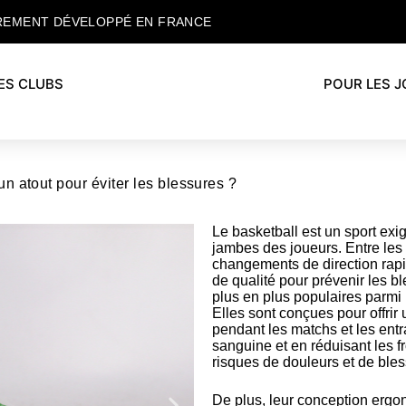
REMENT DÉVELOPPÉ EN FRANCE
ES CLUBS
POUR LES 
n atout pour éviter les blessures ?
Le basketball est un sport exig
jambes des joueurs. Entre les s
changements de direction rapi
de qualité pour prévenir les b
plus en plus populaires parmi 
Elles sont conçues pour offrir
pendant les matchs et les entr
sanguine et en réduisant les f
risques de douleurs et de bles
De plus, leur conception ergo