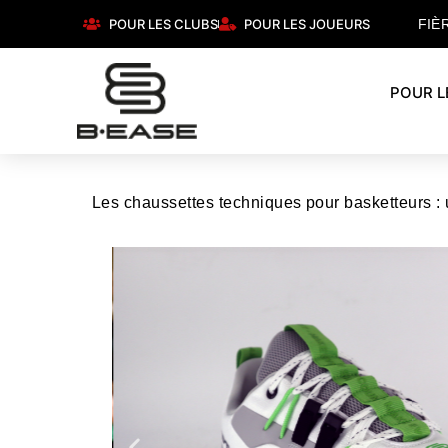
POUR LES CLUBS
POUR LES JOUEURS
FIÈ
POUR L
Les chaussettes techniques pour basketteurs : u