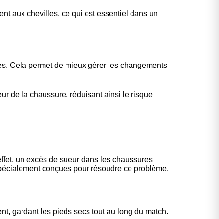
nt aux chevilles, ce qui est essentiel dans un
les. Cela permet de mieux gérer les changements
ieur de la chaussure, réduisant ainsi le risque
 effet, un excès de sueur dans les chaussures
t spécialement conçues pour résoudre ce problème.
nt, gardant les pieds secs tout au long du match.