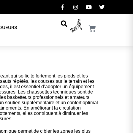
JOUEURS
eant qui sollicite fortement les pieds et les
auts répétés, les courses sur le terrain et les
des, il est essentiel d’adopter un équipement
lessures. Les chaussettes techniques sont de
les basketteurs professionnels et amateurs.
 un soutien supplémentaire et un confort optimal
aînements. En améliorant la circulation
rottements, elles contribuent à diminuer les
sures.
nomique permet de cibler les zones les plus