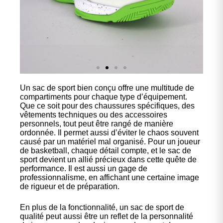
Un sac de sport bien conçu offre une multitude de
Nos
compartiments pour chaque type d’équipement.
chaussures
Que ce soit pour des chaussures spécifiques, des
vêtements techniques ou des accessoires
personnels, tout peut être rangé de manière
Confort et performance à
ordonnée. Il permet aussi d’éviter le chaos souvent
prix accessible.
causé par un matériel mal organisé. Pour un joueur
de basketball, chaque détail compte, et le sac de
sport devient un allié précieux dans cette quête de
performance. Il est aussi un gage de
Cliquez ici
professionnalisme, en affichant une certaine image
de rigueur et de préparation.
En plus de la fonctionnalité, un sac de sport de
qualité peut aussi être un reflet de la personnalité