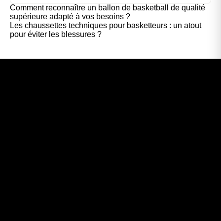
Comment reconnaître un ballon de basketball de qualité
supérieure adapté à vos besoins ?
Les chaussettes techniques pour basketteurs : un atout
pour éviter les blessures ?