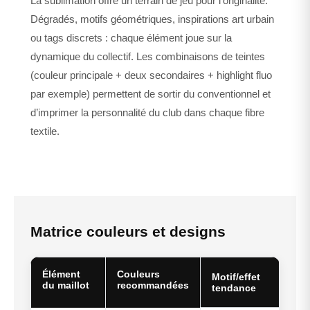
La sublimation offre un terrain de jeu pour l’originalité.
Dégradés, motifs géométriques, inspirations art urbain
ou tags discrets : chaque élément joue sur la
dynamique du collectif. Les combinaisons de teintes
(couleur principale + deux secondaires + highlight fluo
par exemple) permettent de sortir du conventionnel et
d’imprimer la personnalité du club dans chaque fibre
textile.
Matrice couleurs et designs
Élément
Couleurs
Motif/effet
du maillot
recommandées
tendance