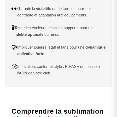
👀
Garantir la
visibilité
sur le terrain : harmonie,
contraste et adaptation aux équipements.
🧪
Tester les couleurs selon les supports pour une
fidélité optimale
du rendu.
🤝
Impliquer joueurs, staff et fans pour une
dynamique
collective forte
.
🚀
Innovation, confort et style : B.EASE donne vie à
l’ADN de votre club.
Comprendre la sublimation