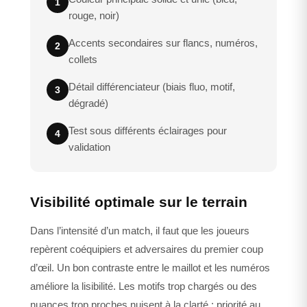
1
rouge, noir)
Accents secondaires sur flancs, numéros,
2
collets
Détail différenciateur (biais fluo, motif,
3
dégradé)
Test sous différents éclairages pour
4
validation
Visibilité optimale sur le terrain
Dans l’intensité d’un match, il faut que les joueurs
repèrent coéquipiers et adversaires du premier coup
d’œil. Un bon contraste entre le maillot et les numéros
améliore la lisibilité. Les motifs trop chargés ou des
nuances trop proches nuisent à la clarté : priorité au