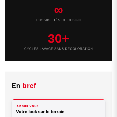
∞
POSSIBILITÉS DE DESIGN
30+
CYCLES LAVAGE SANS DÉCOLORATION
En
bref
POUR VOUS
Votre look sur le terrain