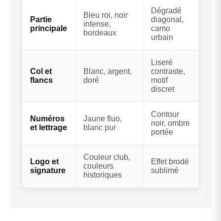
Dégradé
Bleu roi, noir
Partie
diagonal,
intense,
principale
camo
bordeaux
urbain
Liseré
Col et
Blanc, argent,
contraste,
flancs
doré
motif
discret
Contour
Numéros
Jaune fluo,
noir, ombre
et lettrage
blanc pur
portée
Couleur club,
Logo et
Effet brodé
couleurs
signature
sublimé
historiques