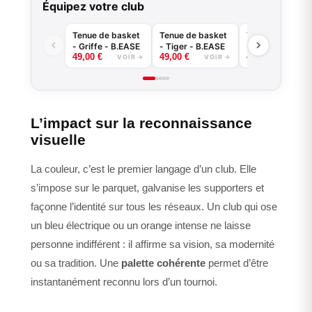
Équipez votre club
Tenue de basket
Tenue de basket
Tenue de baske
- Griffe - B.EASE
- Tiger - B.EASE
- Splash - B.EA
49,00
€
49,00
€
49,00
€
VOIR →
VOIR →
VOIR
L’impact sur la reconnaissance
visuelle
La couleur, c’est le premier langage d’un club. Elle
s’impose sur le parquet, galvanise les supporters et
façonne l’identité sur tous les réseaux. Un club qui ose
un bleu électrique ou un orange intense ne laisse
personne indifférent : il affirme sa vision, sa modernité
ou sa tradition. Une
palette cohérente
permet d’être
instantanément reconnu lors d’un tournoi.