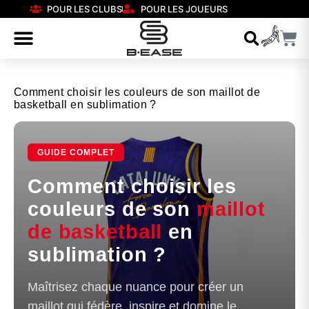
POUR LES CLUBS
POUR LES JOUEURS
Comment choisir les couleurs de son maillot de
basketball en sublimation ?
GUIDE COMPLET
Comment choisir les
couleurs de son
maillot
de basketball
en
sublimation ?
Maîtrisez chaque nuance pour créer un
maillot qui fédère, inspire et domine le