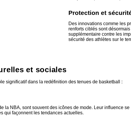
Protection et sécurit
Des innovations comme les prot
renforts ciblés sont désormais 
supplémentaire contre les impa
sécurité des athlètes sur le ter
relles et sociales
e significatif dans la redéfinition des tenues de basketball :
de la NBA, sont souvent des icônes de mode. Leur influence se 
és qui façonnent les tendances actuelles.