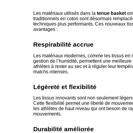
Les matériaux utilisés dans la
tenue basket
ont
traditionnels en coton sont désormais remplacé
techniques plus performants. Ces nouveaux tiss
avantages :
Respirabilité accrue
Les matériaux modernes, comme les tissus en ma
gestion de l’humidité, permettent une meilleure 
athlètes à rester au sec et à réguler leur tempé
matchs intenses.
Légèreté et flexibilité
Les tissus innovants sont non seulement légers 
Cette flexibilité permet une liberté de mouveme
les athlètes de haut niveau qui ont besoin de rap
mouvements.
Durabilité améliorée