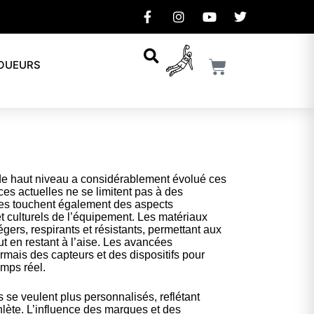
JOUEURS
de haut niveau a considérablement évolué ces
es actuelles ne se limitent pas à des
les touchent également des aspects
t culturels de l’équipement. Les matériaux
légers, respirants et résistants, permettant aux
t en restant à l’aise. Les avancées
mais des capteurs et des dispositifs pour
emps réel.
se veulent plus personnalisés, reflétant
hlète. L’influence des marques et des