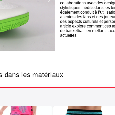
collaborations avec des desig
stylistiques inédits dans les 
également conduit à l’utilisati
attentes des fans et des joue
des aspects culturels et pers
article explore comment ces t
de basketball, en mettant l’acc
actuelles.
Texti
s dans les matériaux
bas
Soigne ton st