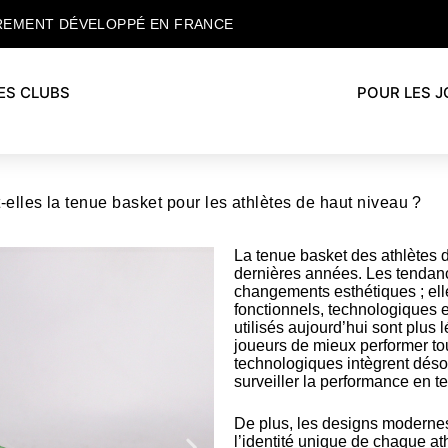
REMENT DÉVELOPPÉ EN FRANCE
ES CLUBS
POUR LES 
elles la tenue basket pour les athlètes de haut niveau ?
La tenue basket des athlètes 
dernières années. Les tendanc
changements esthétiques ; el
fonctionnels, technologiques e
utilisés aujourd’hui sont plus 
joueurs de mieux performer tou
technologiques intègrent désor
surveiller la performance en t
De plus, les designs modernes 
l’identité unique de chaque at