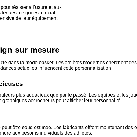
our résister à l’usure et aux
 tenues, ce qui est crucial
ntensive de leur équipement.
sign sur mesure
clé dans la mode basket. Les athlètes modernes cherchent des te
endances actuelles influencent cette personnalisation :
cieuses
couleurs plus audacieux que par le passé. Les équipes et les jo
 graphiques accrocheurs pour afficher leur personnalité.
 peut être sous-estimée. Les fabricants offrent maintenant des 
pondre aux besoins individuels des athlètes.