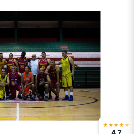
★★★★
★
4.7