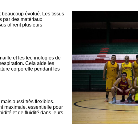
 beaucoup évolué. Les tissus
s par des matériaux
us offrent plusieurs
ille et les technologies de
respiration. Cela aide les
rature corporelle pendant les
mais aussi très flexibles.
nt maximale, essentielle pour
idité et de fluidité dans leurs