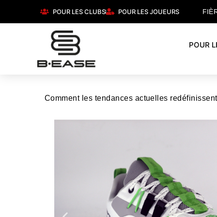
POUR LES CLUBS
POUR LES JOUEURS
FIÈ
POUR L
Comment les tendances actuelles redéfinissent-