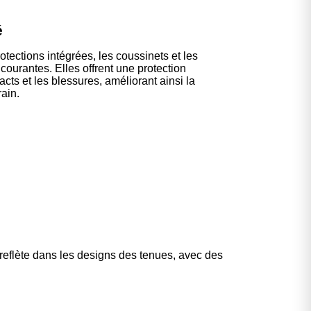
é
ections intégrées, les coussinets et les
courantes. Elles offrent une protection
cts et les blessures, améliorant ainsi la
rain.
reflète dans les designs des tenues, avec des