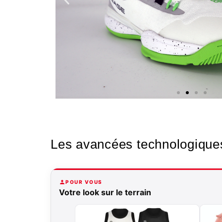
Nos
Les avancées technologique
chaussures
Confort et performance à
POUR VOUS
prix accessible.
Votre look sur le terrain
Cliquez ici