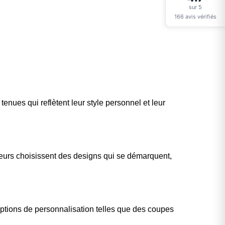
sur 5
166 avis vérifiés
nues qui reflètent leur style personnel et leur
ueurs choisissent des designs qui se démarquent,
options de personnalisation telles que des coupes