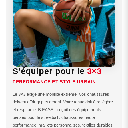
S’équiper pour le
3×3
PERFORMANCE ET STYLE URBAIN
Le 3×3 exige une mobilité extrême. Vos chaussures
doivent offrir grip et amorti. Votre tenue doit être légère
et respirante. B.EASE conçoit des équipements
pensés pour le streetball : chaussures haute
performance, maillots personnalisés, textiles durables.