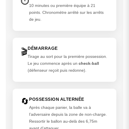
⏱️
10 minutes ou première équipe à 21
points. Chronomètre arrêté sur les arrêts
de jeu.
DÉMARRAGE
🎬
Tirage au sort pour la première possession.
Le jeu commence après un
check-ball
(défenseur reçoit puis redonne).
🔄
POSSESSION ALTERNÉE
Après chaque panier, la balle va à
l’adversaire depuis la zone de non-charge.
Ressortir le ballon au-delà des 6,75m
avant d’attaquer.