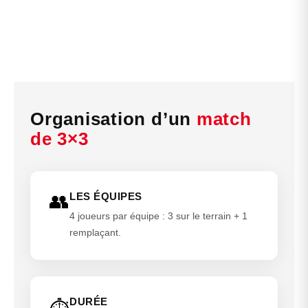
Organisation d’un
match
de 3×3
👥
LES ÉQUIPES
4 joueurs par équipe : 3 sur le terrain + 1
remplaçant.
DURÉE