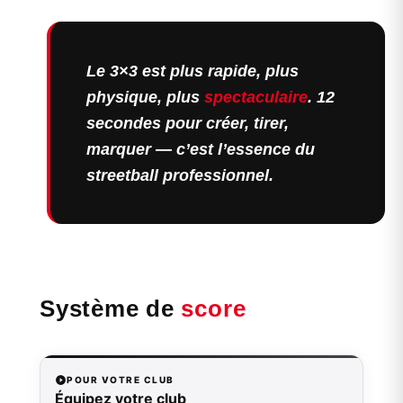
Le 3×3 est plus rapide, plus
physique, plus
spectaculaire
. 12
secondes pour créer, tirer,
marquer — c’est l’essence du
streetball professionnel.
Système de
score
POUR VOTRE CLUB
Équipez votre club