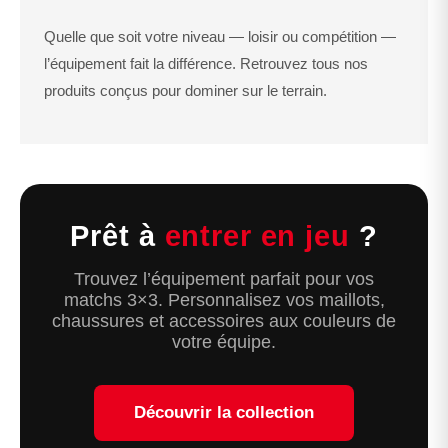
Quelle que soit votre niveau — loisir ou compétition —
l’équipement fait la différence. Retrouvez tous nos
produits conçus pour dominer sur le terrain.
Prêt à
entrer en jeu
?
Trouvez l’équipement parfait pour vos
matchs 3×3. Personnalisez vos maillots,
chaussures et accessoires aux couleurs de
votre équipe.
Découvrir la collection