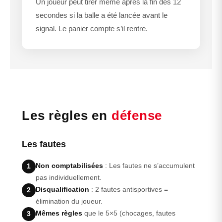
Un joueur peut tirer même après la fin des 12
secondes si la balle a été lancée avant le
signal. Le panier compte s’il rentre.
Les règles en
défense
Les fautes
Non comptabilisées
: Les fautes ne s’accumulent
1
pas individuellement.
Disqualification
: 2 fautes antisportives =
2
élimination du joueur.
Mêmes règles
que le 5×5 (chocages, fautes
3