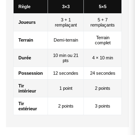
Règle
3×3
5×5
3 + 1
5 + 7
Joueurs
remplaçant
remplaçants
Terrain
Terrain
Demi-terrain
complet
10 min ou 21
Durée
4 × 10 min
pts
Possession
12 secondes
24 secondes
Tir
1 point
2 points
intérieur
Tir
2 points
3 points
extérieur