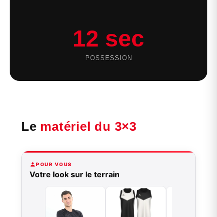
12 sec
POSSESSION
Le
matériel du 3×3
POUR VOUS
Votre look sur le terrain