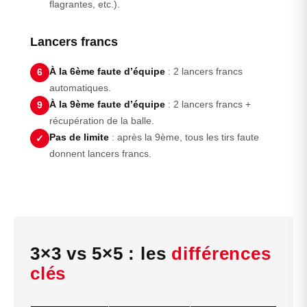
flagrantes, etc.).
Lancers francs
À la 6ème faute d’équipe
: 2 lancers francs
6
automatiques.
À la 9ème faute d’équipe
: 2 lancers francs +
9
récupération de la balle.
Pas de limite
: après la 9ème, tous les tirs faute
✓
donnent lancers francs.
3×3 vs 5×5 : les
différences
clés