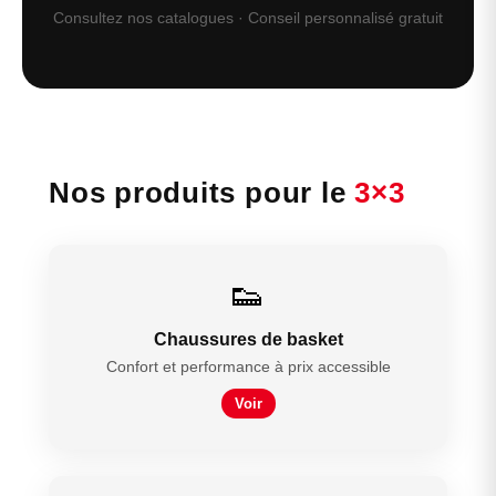
Consultez nos catalogues · Conseil personnalisé gratuit
Nos produits pour le
3×3
👟
Chaussures de basket
Confort et performance à prix accessible
Voir