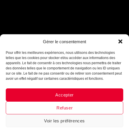
Gérer le consentement
Assistant B.EASE
● En ligne
Pour offrir les meilleures expériences, nous utilisons des technologies
telles que les cookies pour stocker et/ou accéder aux informations des
appareils. Le fait de consentir à ces technologies nous permettra de traiter
des données telles que le comportement de navigation ou les ID uniques
sur ce site. Le fait de ne pas consentir ou de retirer son consentement peut
avoir un effet négatif sur certaines caractéristiques et fonctions.
Accepter
Messenger
·
Instagram
Refuser
Voir les préférences
1