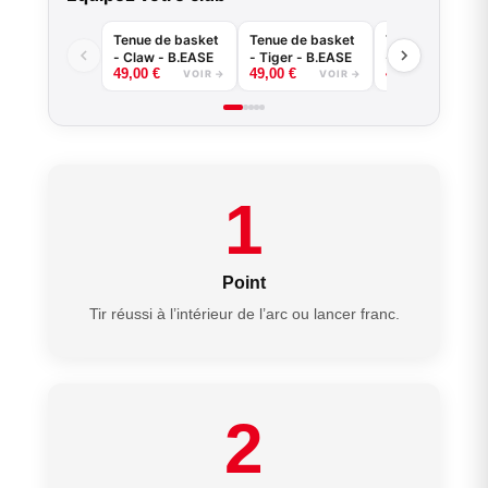
Tenue de basket
Tenue de basket
Tenue de baske
- Claw - B.EASE
- Tiger - B.EASE
- Splash - B.EA
49,00
€
49,00
€
49,00
€
VOIR →
VOIR →
VOIR
1
Point
Tir réussi à l’intérieur de l’arc ou lancer franc.
2