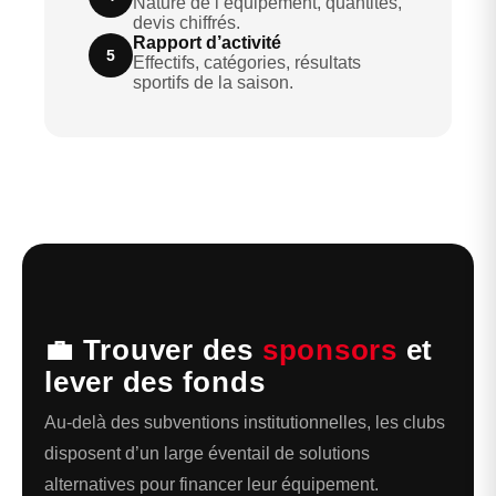
Nature de l’équipement, quantités,
devis chiffrés.
Rapport d’activité
5
Effectifs, catégories, résultats
sportifs de la saison.
💼 Trouver des
sponsors
et
lever des fonds
Au-delà des subventions institutionnelles, les clubs
disposent d’un large éventail de solutions
alternatives pour financer leur équipement.