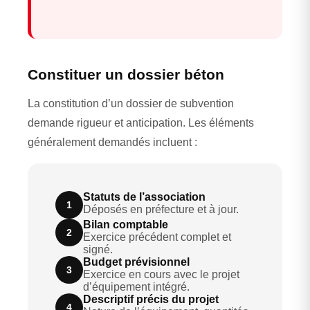
Constituer un dossier béton
La constitution d’un dossier de subvention
demande rigueur et anticipation. Les éléments
généralement demandés incluent :
Statuts de l’association
1
Déposés en préfecture et à jour.
Bilan comptable
2
Exercice précédent complet et
signé.
Budget prévisionnel
3
Exercice en cours avec le projet
d’équipement intégré.
Descriptif précis du projet
4