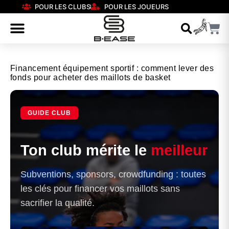
POUR LES CLUBS
POUR LES JOUEURS
Financement équipement sportif : comment lever des
fonds pour acheter des maillots de basket
GUIDE CLUB
Ton club mérite le
meilleur
Subventions, sponsors, crowdfunding : toutes
les clés pour financer vos maillots sans
sacrifier la qualité.