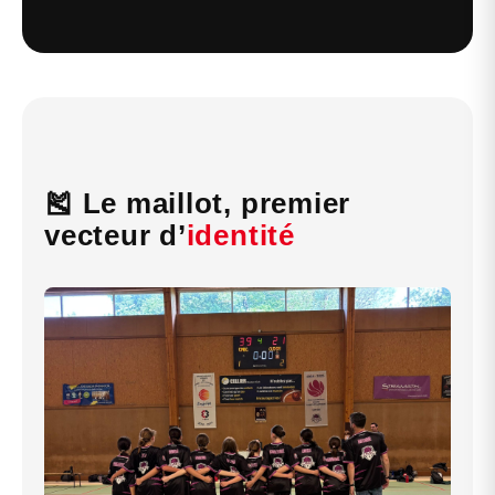
🎽 Le maillot, premier
vecteur d’
identité