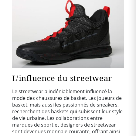
L’influence du streetwear
Le streetwear a indéniablement influencé la
mode des chaussures de basket. Les joueurs de
basket, mais aussi les passionnés de sneakers,
recherchent des baskets qui subissent leur style
de vie urbaine. Les collaborations entre
marques de sport et designers de streetwear
sont devenues monnaie courante, offrant ainsi