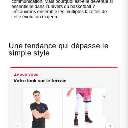
communication. Mais pourquoi est-elle devenue si
essentielle dans l’univers du basketball ?
Découvrons ensemble les multiples facettes de
cette évolution majeure.
Une tendance qui dépasse le
simple style
POUR VOUS
Votre look sur le terrain
T-shirt
compression 