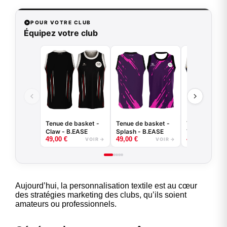
POUR VOTRE CLUB
Équipez votre club
Tenue de basket -
Tenue de basket -
Tenue de bas
Claw - B.EASE
Splash - B.EASE
Tiger - B.EAS
49,00
€
49,00
€
49,00
€
VOIR →
VOIR →
Aujourd’hui, la personnalisation textile est au cœur
des stratégies marketing des clubs, qu’ils soient
amateurs ou professionnels.