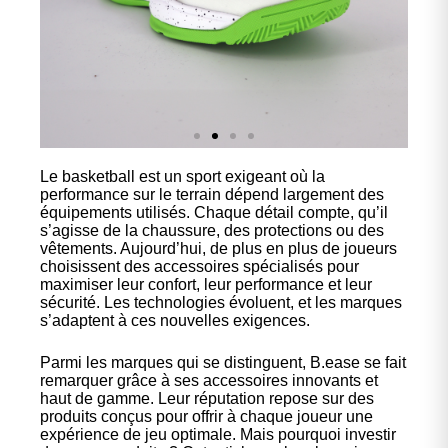
Le basketball est un sport exigeant où la
Nos
performance sur le terrain dépend largement des
chaussures
équipements utilisés. Chaque détail compte, qu’il
s’agisse de la chaussure, des protections ou des
vêtements. Aujourd’hui, de plus en plus de joueurs
Confort et performance à
choisissent des accessoires spécialisés pour
prix accessible.
maximiser leur confort, leur performance et leur
sécurité. Les technologies évoluent, et les marques
s’adaptent à ces nouvelles exigences.
Cliquez ici
Parmi les marques qui se distinguent, B.ease se fait
remarquer grâce à ses accessoires innovants et
haut de gamme. Leur réputation repose sur des
produits conçus pour offrir à chaque joueur une
expérience de jeu optimale. Mais pourquoi investir