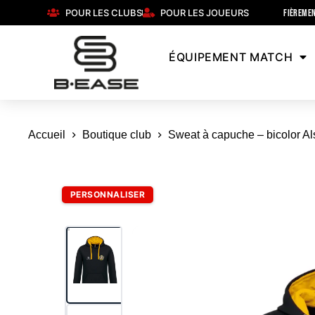
POUR LES CLUBS
POUR LES JOUEURS
FIÈREMEN
ÉQUIPEMENT MATCH
Accueil
Boutique club
Sweat à capuche – bicolor Al
PERSONNALISER