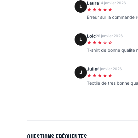
Laura
14 janvier 2026
L
★★★★★
Erreur sur la commande 
Loic
26 janvier 2026
L
★★★☆☆
T-shirt de bonne qualite
Julie
6 janvier 2026
J
★★★★★
Textile de tres bonne qua
Questions fréquentes