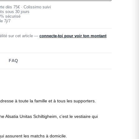
erte dès 75€ · Colissimo suivi
its sous 30 jours
0% sécurisé
e 7j/7
lité sur cet article —
connecte-toi pour voir ton montant
FAQ
dresse à toute la famille et à tous les supporters.
Alsatia Unitas Schiltigheim, c’est le vestiaire qui
qui assurent les matchs à domicile.