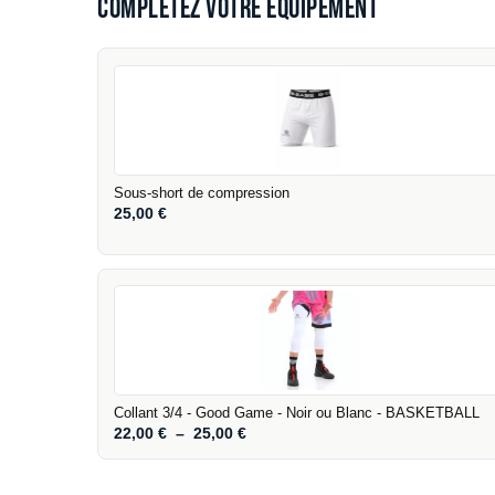
Complétez votre équipement
Sous-short de compression
25,00
€
Collant 3/4 - Good Game - Noir ou Blanc - BASKETBALL
22,00
€
–
25,00
€