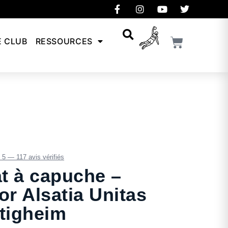
E CLUB
RESSOURCES
/ 5 — 117 avis vérifiés
t à capuche –
or Alsatia Unitas
ltigheim