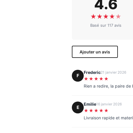
4.6
★
★
★
★
★
Basé sur 117 avis
Ajouter un avis
Frederic
21 janvier 2026
F
★★★★★
Rien a redire, la paire d
Emilie
16 janvier 2026
E
★★★★★
Livraison rapide et materi