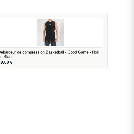
Débardeur de compression Basketball - Good Game - Noir
ou Blanc
29,00
€