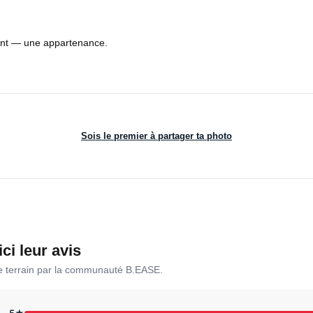
ment — une appartenance.
Sois le premier à partager ta photo
ici leur avis
le terrain par la communauté B.EASE.
5★