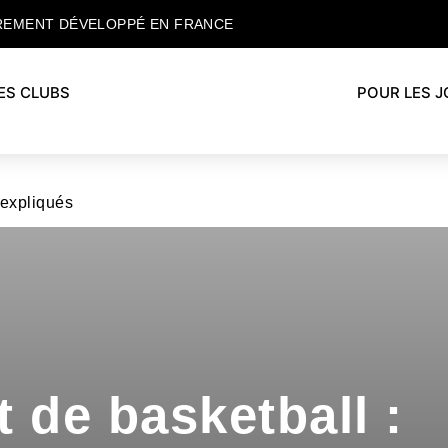
REMENT DÉVELOPPÉ EN FRANCE
ES CLUBS
POUR LES 
s expliqués
 de basketball :