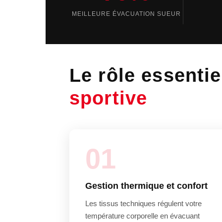
MEILLEURE ÉVACUATION SUEUR
Le rôle essenti
sportive
01
Gestion thermique et confort
Les tissus techniques régulent votre
température corporelle en évacuant