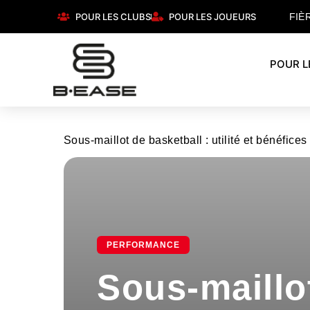
POUR LES CLUBS
POUR LES JOUEURS
FIÈ
POUR L
Sous-maillot de basketball : utilité et bénéfice
PERFORMANCE
Sous-maillot