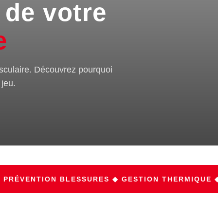
é de votre
e
usculaire. Découvrez pourquoi
 jeu.
VENTION BLESSURES ◆ GESTION THERMIQUE ◆ PRO