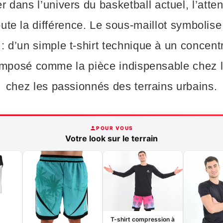
 dans l’univers du basketball actuel, l’atte
toute la différence. Le sous-maillot symbolis
 : d’un simple t-shirt technique à un concent
st imposé comme la pièce indispensable che
chez les passionnés des terrains urbains.
POUR VOUS
Votre look sur le terrain
T-shirt compression à