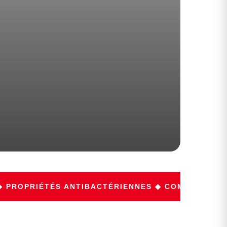
PRIÉTÉS ANTIBACTÉRIENNES ◆ COMPRESSION ◆ É