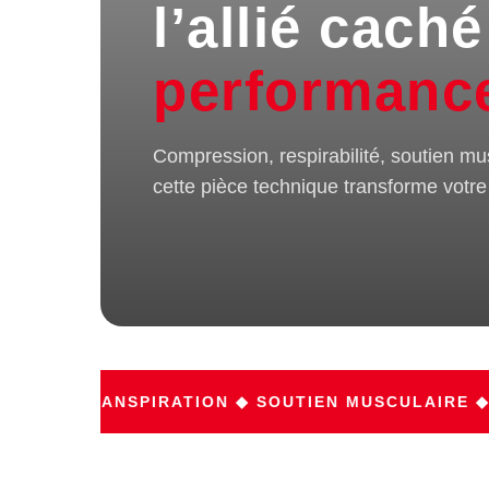
l’allié cach
performanc
Compression, respirabilité, soutien m
cette pièce technique transforme votre
N TRANSPIRATION ◆ SOUTIEN MUSCULAIRE ◆ PRÉ