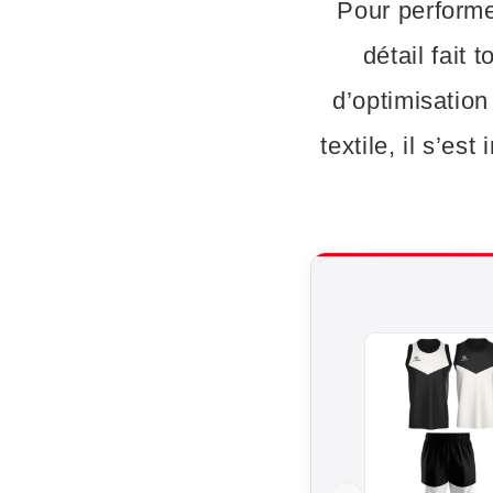
Pour performer
détail fait 
d’optimisation
textile, il s’e