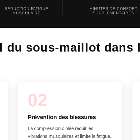
RÉDUCTION FATIGUE
MINUTES DE CONFORT
MUSCULAIRE
SUPPLÉMENTAIRES
el du sous-maillot dans 
02
Prévention des blessures
La compression ciblée réduit les
vibrations musculaires et limite la fatigue.