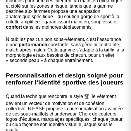
modèles pour hommes intègrent un maintien dynamique
et ciblé sur les zones à risque, tandis que la gamme
destinée aux femmes propose une adaptation
anatomique spécifique—du soutien-gorge de sport à la
culotte amplifiée—garantissant maintien, souplesse et
confort
dans les moindres déplacements.
N’oubliez pas : un bon sous-vêtement, c’est l’assurance
d’une
performance
constante, sans gêne ni contrainte,
match après match. Cette gamme s’adapte à la
taille
, à la
morphologie et aux besoins de chacun, pour un effet
« seconde peau » à chaque entraînement.
Personnalisation et design soigné pour
renforcer l’identité sportive des joueurs
Quand la technique rencontre le style 🏆, le vêtement
devient un vecteur de motivation et de cohésion
collective. B.EASE propose la personnalisation avancée
de ses sous-maillots et underwear. Choix de couleurs,
logos d’équipes, marquages spécifiques : chaque joueur
ou club façonne son identité visuelle jusque sous le
maillot.