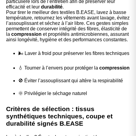
particulière lors de l’entretien afin de préserver leur
efficacité et leur
durabilité
.
Pour tirer le meilleur des textiles B.EASE, lavez à basse
température, retournez les vêtements avant lavage, évitez
l’assouplissant et séchez à l’air libre. Ces gestes simples
permettent de conserver intégrité des fibres, élasticité de
la
compression
et propriétés antimicrobiennes, assurant
ainsi longévité, hygiène et des performances constantes.
🌬️ Laver à froid pour préserver les fibres techniques
💧 Tourner à l’envers pour protéger la
compression
🚫 Éviter l’assouplissant qui altère la respirabilité
🌞 Privilégier le séchage naturel
Critères de sélection : tissus
synthétiques techniques, coupe et
durabilité signés B.EASE