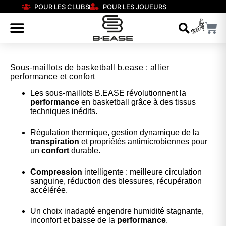
POUR LES CLUBS
POUR LES JOUEURS
Sous-maillots de basketball b.ease : allier
performance et confort
Les sous-maillots B.EASE révolutionnent la
performance
en basketball grâce à des tissus
techniques inédits.
Régulation thermique, gestion dynamique de la
transpiration
et propriétés antimicrobiennes pour
un
confort
durable.
Compression
intelligente : meilleure circulation
sanguine, réduction des blessures, récupération
accélérée.
Un choix inadapté engendre humidité stagnante,
inconfort et baisse de la
performance
.