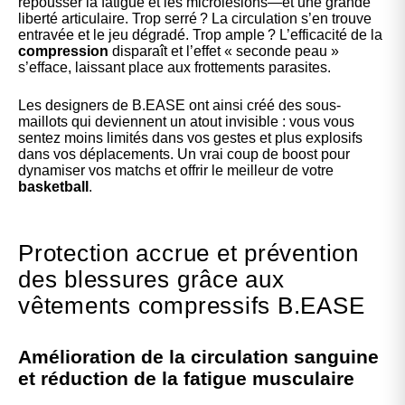
repousser la fatigue et les microlésions—et une grande
liberté articulaire. Trop serré ? La circulation s’en trouve
entravée et le jeu dégradé. Trop ample ? L’efficacité de la
compression
disparaît et l’effet « seconde peau »
s’efface, laissant place aux frottements parasites.
Les designers de B.EASE ont ainsi créé des sous-
maillots qui deviennent un atout invisible : vous vous
sentez moins limités dans vos gestes et plus explosifs
dans vos déplacements. Un vrai coup de boost pour
dynamiser vos matchs et offrir le meilleur de votre
basketball
.
Protection accrue et prévention
des blessures grâce aux
vêtements compressifs B.EASE
Amélioration de la circulation sanguine
et réduction de la fatigue musculaire