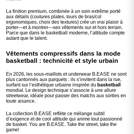
La finition premium, combinée à un soin extrême porté
aux détails (coutures plates, tours de bras/col
ergonomiques, choix des textures) crée un vrai plaisir à
porter—et à montrer—ses vêtements sur et hors terrain.
Parce que dans le basketball moderne, l’attitude compte
autant que le talent.
Vêtements compressifs dans la mode
basketball : technicité et style urbain
En 2026, les sous-maillots et underwear B.EASE ne sont
plus cantonnés aux parquets : ils s’invitent dans la rue,
surfant sur l’esthétique urbaine inspirée du
basketball
mondial. Le design technique s’associe à une allure
streetwear, idéale pour passer des matchs aux sorties en
toute aisance.
La collection B.EASE reflète ce mélange subtil
d’exigence et de cool attitude qui anime tout passionné
de basket. You are B.EASE. Take the street, take the
game!