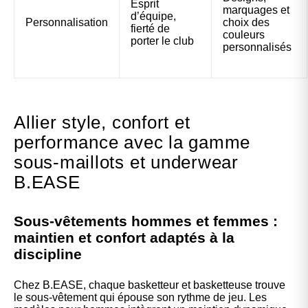
Esprit
marquages et
d’équipe,
Personnalisation
choix des
fierté de
couleurs
porter le club
personnalisés
Allier style, confort et
performance avec la gamme
sous-maillots et underwear
B.EASE
Sous-vêtements hommes et femmes :
maintien et confort adaptés à la
discipline
Chez B.EASE, chaque basketteur et basketteuse trouve
le sous-vêtement qui épouse son rythme de jeu. Les