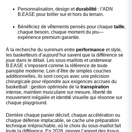
Personnalisation, design et
durabilité
: l’ADN
B.EASE pour briller sur et hors du terrain.
Bénéficiez de vêtements pensés pour chaque
taille
,
chaque besoin, chaque moment du jeu—
expérience premium garantie.
À la recherche du summum entre
performance
et style,
les basketteurs d’aujourd’hui savent que la différence se
joue dans le détail. Les sous-maillots et underwear
B.EASE s’imposent comme la référence de toute
panoplie moderne. Loin d’être de simples couches
additionnelles, ils sont conçus avec une précision
chirurgicale pour répondre aux exigences accrues du
basketball : gestion optimisée de la
transpiration
intense, maintien musculaire sur mesure, liberté de
mouvement inégalée et identité visuelle qui résonne sur
chaque playground.
Derrière chaque panier décisif, chaque accélération ou
chaque défense implacable, se cache une préparation
technique irréprochable, où le choix du sous-maillot fait
toute la différence. En 2026, ignorer l’apport des tissus