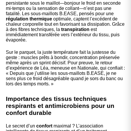
persistante sous le maillot—bonjour le froid en seconde
mi-temps ou la sensation de collant—n’est pas une
fatalité. Les sous-maillots B.EASE, pensés pour une
régulation thermique
optimale, captent l’excédent de
chaleur corporelle tout en favorisant sa dissipation. Grâce
à des fibres techniques, la
transpiration
est
immédiatement transférée vers l’extérieur du tissu, puis
évaporée.
Sur le parquet, la juste température fait la justesse du
geste : muscles prêts à bondir, concentration préservée
même après un sprint décisif. Pour preuve, le retour
d’expérience de Léa, meneuse en Nationale, qui confiait :
« Depuis que j’utilise les sous-maillots B.EASE, je ne
sens plus ce froid désagréable quand je sors du banc ou
lors des temps morts. »
Importance des tissus techniques
respirants et antimicrobiens pour un
confort durable
Le secret d’un
confort
maximal ? L’association