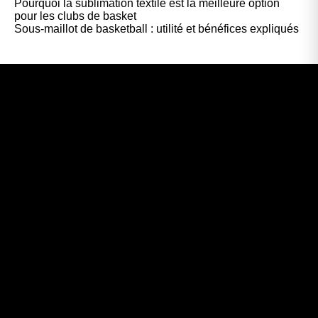
Pourquoi la sublimation textile est la meilleure option
pour les clubs de basket
Sous-maillot de basketball : utilité et bénéfices expliqués