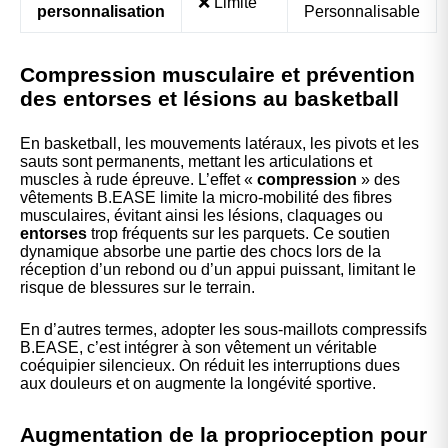
❌ Limité
personnalisation
Personnalisable
Compression musculaire et prévention
des entorses et lésions au basketball
En basketball, les mouvements latéraux, les pivots et les
sauts sont permanents, mettant les articulations et
muscles à rude épreuve. L’effet «
compression
» des
vêtements B.EASE limite la micro-mobilité des fibres
musculaires, évitant ainsi les lésions, claquages ou
entorses
trop fréquents sur les parquets. Ce soutien
dynamique absorbe une partie des chocs lors de la
réception d’un rebond ou d’un appui puissant, limitant le
risque de blessures sur le terrain.
En d’autres termes, adopter les sous-maillots compressifs
B.EASE, c’est intégrer à son vêtement un véritable
coéquipier silencieux. On réduit les interruptions dues
aux douleurs et on augmente la longévité sportive.
Augmentation de la proprioception pour