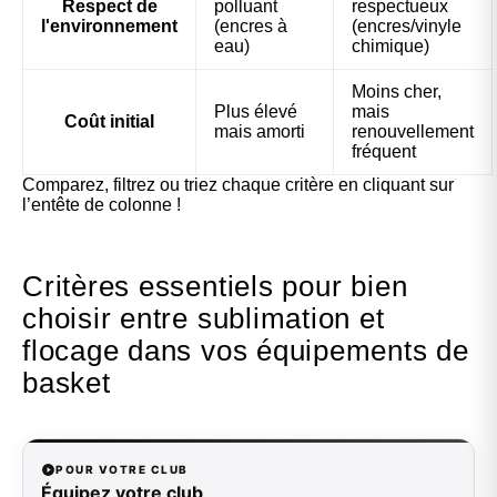
Respect de
polluant
respectueux
l'environnement
(encres à
(encres/vinyle
eau)
chimique)
Moins cher,
Plus élevé
mais
Coût initial
mais amorti
renouvellement
fréquent
Comparez, filtrez ou triez chaque critère en cliquant sur
l’entête de colonne !
Critères essentiels pour bien
choisir entre sublimation et
flocage dans vos équipements de
basket
POUR VOTRE CLUB
Équipez votre club