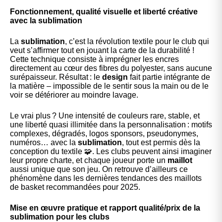
Fonctionnement, qualité visuelle et liberté créative
avec la sublimation
La
sublimation
, c’est la révolution textile pour le club qui
veut s’affirmer tout en jouant la carte de la durabilité !
Cette technique consiste à imprégner les encres
directement au cœur des fibres du polyester, sans aucune
surépaisseur. Résultat : le
design
fait partie intégrante de
la matière – impossible de le sentir sous la main ou de le
voir se détériorer au moindre lavage.
Le vrai plus ? Une intensité de couleurs rare, stable, et
une liberté quasi illimitée dans la personnalisation : motifs
complexes, dégradés, logos sponsors, pseudonymes,
numéros… avec la
sublimation
, tout est permis dès la
conception du textile 🧩. Les clubs peuvent ainsi imaginer
leur propre charte, et chaque joueur porte un
maillot
aussi unique que son jeu. On retrouve d’ailleurs ce
phénomène dans les
dernières tendances des maillots
de basket
recommandées pour 2025.
Mise en œuvre pratique et rapport qualité/prix de la
sublimation pour les clubs