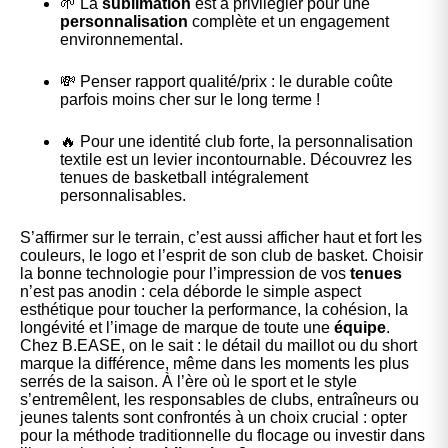
🌱 La
sublimation
est à privilégier pour une
personnalisation
complète et un engagement
environnemental.
💸 Penser rapport qualité/prix : le durable coûte
parfois moins cher sur le long terme !
🔥 Pour une identité club forte, la personnalisation
textile est un levier incontournable. Découvrez les
tenues de basketball
intégralement
personnalisables.
S’affirmer sur le terrain, c’est aussi afficher haut et fort les
couleurs, le logo et l’esprit de son club de basket. Choisir
la bonne technologie pour l’impression de vos
tenues
n’est pas anodin : cela déborde le simple aspect
esthétique pour toucher la performance, la cohésion, la
longévité et l’image de marque de toute une
équipe
.
Chez B.EASE, on le sait : le détail du
maillot
ou du short
marque la différence, même dans les moments les plus
serrés de la saison. À l’ère où le sport et le style
s’entremêlent, les responsables de clubs, entraîneurs ou
jeunes talents sont confrontés à un choix crucial : opter
pour la méthode traditionnelle du flocage ou investir dans