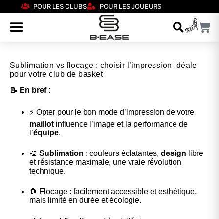
POUR LES CLUBS
POUR LES JOUEURS
Sublimation vs flocage : choisir l’impression idéale
pour votre club de basket
📝 En bref :
⚡ Opter pour le bon mode d’impression de votre
maillot
influence l’image et la performance de
l’
équipe
.
🎨
Sublimation
: couleurs éclatantes,
design
libre
et résistance maximale, une vraie révolution
technique.
🧲 Flocage : facilement accessible et esthétique,
mais limité en durée et écologie.