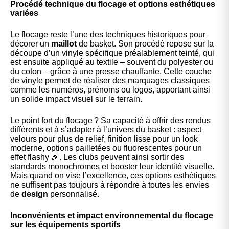
Procédé technique du flocage et options esthétiques
variées
Le flocage reste l’une des techniques historiques pour
décorer un
maillot
de basket. Son procédé repose sur la
découpe d’un vinyle spécifique préalablement teinté, qui
est ensuite appliqué au textile – souvent du polyester ou
du coton – grâce à une presse chauffante. Cette couche
de vinyle permet de réaliser des marquages classiques
comme les numéros, prénoms ou logos, apportant ainsi
un solide impact visuel sur le terrain.
Le point fort du flocage ? Sa capacité à offrir des rendus
différents et à s’adapter à l’univers du basket : aspect
velours pour plus de relief, finition lisse pour un look
moderne, options pailletées ou fluorescentes pour un
effet flashy 🎉. Les clubs peuvent ainsi sortir des
standards monochromes et booster leur
identité visuelle
.
Mais quand on vise l’excellence, ces options esthétiques
ne suffisent pas toujours à répondre à toutes les envies
de
design
personnalisé.
Inconvénients et impact environnemental du flocage
sur les équipements sportifs