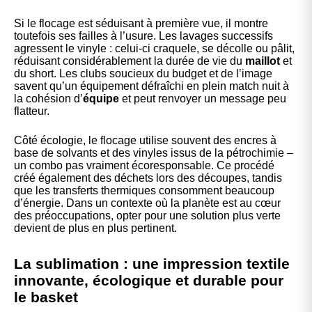
Si le flocage est séduisant à première vue, il montre
toutefois ses failles à l’usure. Les lavages successifs
agressent le vinyle : celui-ci craquele, se décolle ou pâlit,
réduisant considérablement la durée de vie du
maillot
et
du short. Les clubs soucieux du budget et de l’image
savent qu’un équipement défraîchi en plein match nuit à
la cohésion d’
équipe
et peut renvoyer un message peu
flatteur.
Côté écologie, le flocage utilise souvent des encres à
base de solvants et des vinyles issus de la pétrochimie –
un combo pas vraiment écoresponsable. Ce procédé
créé également des déchets lors des découpes, tandis
que les transferts thermiques consomment beaucoup
d’énergie. Dans un contexte où la planète est au cœur
des préoccupations, opter pour une solution plus verte
devient de plus en plus pertinent.
La sublimation : une impression textile
innovante, écologique et durable pour
le basket