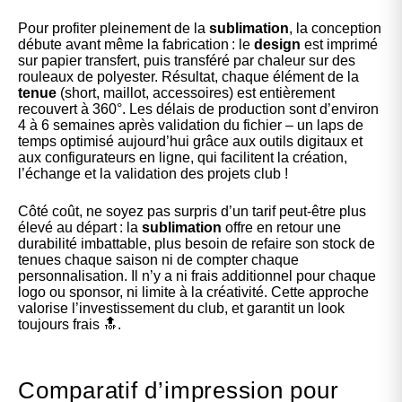
Pour profiter pleinement de la
sublimation
, la conception
débute avant même la fabrication : le
design
est imprimé
sur papier transfert, puis transféré par chaleur sur des
rouleaux de polyester. Résultat, chaque élément de la
tenue
(short, maillot, accessoires) est entièrement
recouvert à 360°. Les délais de production sont d’environ
4 à 6 semaines après validation du fichier – un laps de
temps optimisé aujourd’hui grâce aux
outils digitaux
et
aux configurateurs en ligne, qui facilitent la création,
l’échange et la validation des projets club !
Côté coût, ne soyez pas surpris d’un tarif peut-être plus
élevé au départ : la
sublimation
offre en retour une
durabilité imbattable, plus besoin de refaire son stock de
tenues
chaque saison ni de compter chaque
personnalisation. Il n’y a ni frais additionnel pour chaque
logo ou sponsor, ni limite à la créativité. Cette approche
valorise l’investissement du club, et garantit un look
toujours frais 🔝.
Comparatif d’impression pour