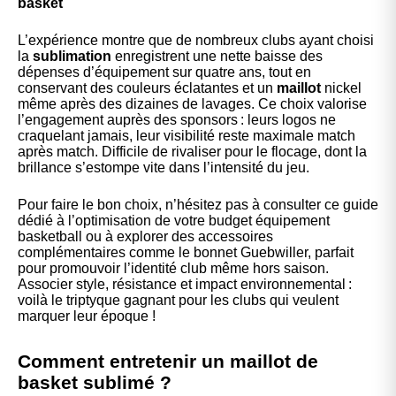
basket
L’expérience montre que de nombreux clubs ayant choisi
la
sublimation
enregistrent une nette baisse des
dépenses d’équipement sur quatre ans, tout en
conservant des couleurs éclatantes et un
maillot
nickel
même après des dizaines de lavages. Ce choix valorise
l’engagement auprès des sponsors : leurs logos ne
craquelant jamais, leur visibilité reste maximale match
après match. Difficile de rivaliser pour le flocage, dont la
brillance s’estompe vite dans l’intensité du jeu.
Pour faire le bon choix, n’hésitez pas à consulter ce guide
dédié à l’optimisation de votre
budget équipement
basketball
ou à explorer des accessoires
complémentaires comme le
bonnet Guebwiller
, parfait
pour promouvoir l’identité club même hors saison.
Associer style, résistance et impact environnemental :
voilà le triptyque gagnant pour les clubs qui veulent
marquer leur époque !
Comment entretenir un maillot de
basket sublimé ?