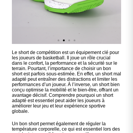
Le short de compétition est un équipement clé pour
Nos
les joueurs de basketball. Il joue un rôle crucial
chaussures
dans le confort, la performance et la sécurité sur le
terrain. Pourtant, l’importance de choisir un bon
short est parfois sous-estimée. En effet, un short mal
Confort et performance à
adapté peut entraîner des distractions et limiter les
prix accessible.
performances d’un joueur. À l’inverse, un short bien
conçu optimise la mobilité et le bien-être, offrant un
avantage décisif. Comprendre pourquoi un short
adapté est essentiel peut aider les joueurs à
Cliquez ici
améliorer leur jeu et leur expérience sportive
globale.
Un bon short permet également de réguler la
température corporelle, ce qui est essentiel lors des