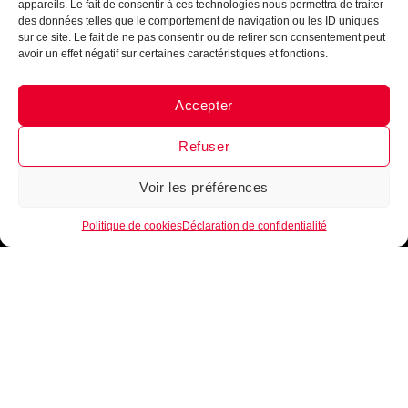
appareils. Le fait de consentir à ces technologies nous permettra de traiter
maintenant !
des données telles que le comportement de navigation ou les ID uniques
sur ce site. Le fait de ne pas consentir ou de retirer son consentement peut
avoir un effet négatif sur certaines caractéristiques et fonctions.
Accepter
Messenger
·
Instagram
Je m'inscris
Refuser
Voir les préférences
1
Politique de cookies
Déclaration de confidentialité