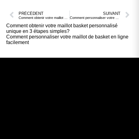
PRÉCÉDENT
SUIVANT
Comment obtenir votre maillot basket personnalisé unique en 3 étapes simples?
Comment personnaliser votre maillot de basket en ligne facilement
Comment obtenir votre maillot basket personnalisé
unique en 3 étapes simples?
Comment personnaliser votre maillot de basket en ligne
facilement