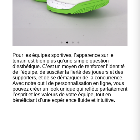
Pour les équipes sportives, l’apparence sur le
Nos
terrain est bien plus qu’une simple question
chaussures
d’esthétique. C’est un moyen de renforcer l’identité
de l’équipe, de susciter la fierté des joueurs et des
supporters, et de se démarquer de la concurrence.
Confort et performance à
Avec notre outil de personnalisation en ligne, vous
prix accessible.
pouvez créer un look unique qui reflète parfaitement
l’esprit et les valeurs de votre équipe, tout en
bénéficiant d’une expérience fluide et intuitive.
Cliquez ici