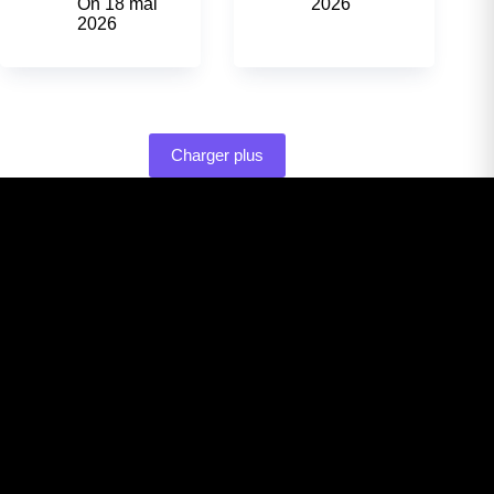
On
18 mai
2026
2026
Charger plus