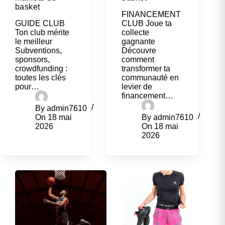
basket
FINANCEMENT
GUIDE CLUB
CLUB Joue ta
Ton club mérite
collecte
le meilleur
gagnante
Subventions,
Découvre
sponsors,
comment
crowdfunding :
transformer ta
toutes les clés
communauté en
pour…
levier de
financement…
By
admin7610
On
18 mai
By
admin7610
2026
On
18 mai
2026