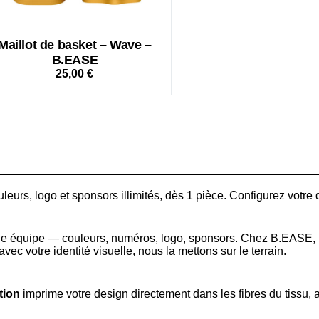
Maillot de basket – Wave –
B.EASE
25,00
€
uleurs, logo et sponsors illimités, dès 1 pièce. Configurez votre
d’une équipe — couleurs, numéros, logo, sponsors. Chez B.EASE
vec votre identité visuelle, nous la mettons sur le terrain.
tion
imprime votre design directement dans les fibres du tissu, a