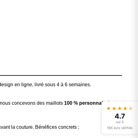
 design en ligne, livré sous 4 à 6 semaines.
, nous concevons des maillots
100 % personnalisés
★★★★
★
4.7
sur 5
vant la couture. Bénéfices concrets :
166 avis vérifiés