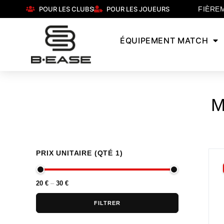
POUR LES CLUBS
POUR LES JOUEURS
FIÈRE
ÉQUIPEMENT MATCH
M
PRIX UNITAIRE (QTÉ 1)
20 €
30 €
FILTRER