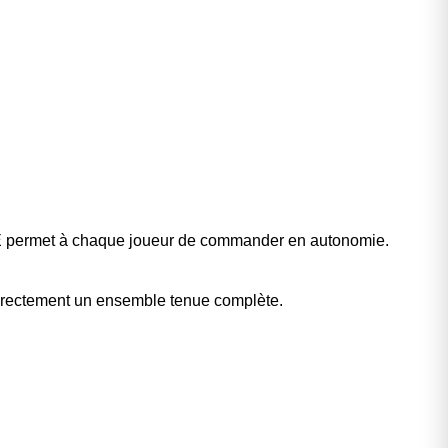
E
permet à chaque joueur de commander en autonomie.
irectement un
ensemble tenue complète
.