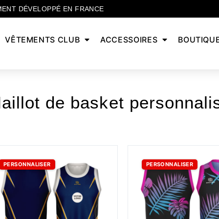
MENT DÉVELOPPÉ EN FRANCE
VÊTEMENTS CLUB
ACCESSOIRES
BOUTIQU
aillot de basket personnali
PERSONNALISER
PERSONNALISER