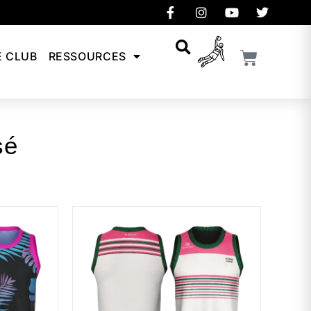
E CLUB
RESSOURCES
sé