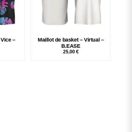
 Vice –
Maillot de basket – Virtual –
B.EASE
25,00
€