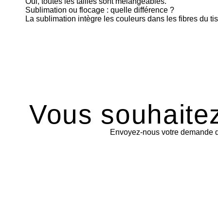
Oui, toutes les tailles sont mélangeables.
Sublimation ou flocage : quelle différence ?
La sublimation intègre les couleurs dans les fibres du tis
Vous souhaitez
Envoyez-nous votre demande de 