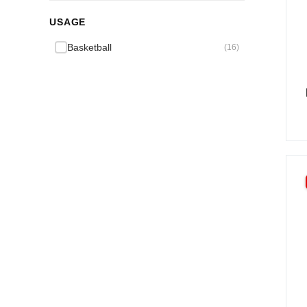
USAGE
Basketball
(16)