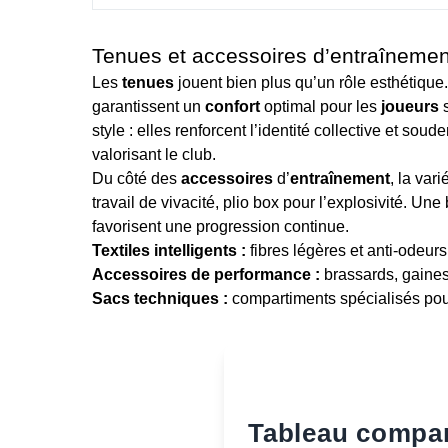
Tenues et accessoires d’entraînemen
Les
tenues
jouent bien plus qu’un rôle esthétique.
garantissent un
confort
optimal pour les
joueurs
s
style : elles renforcent l’identité collective et s
valorisant le club.
Du côté des
accessoires
d’
entraînement
, la var
travail de vivacité, plio box pour l’explosivité. 
favorisent une progression continue.
Textiles intelligents :
fibres légères et anti-odeurs
Accessoires de performance :
brassards, gaines,
Sacs techniques :
compartiments spécialisés pou
Tableau compara