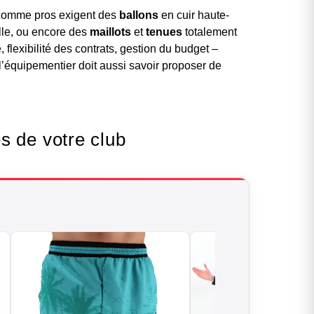
s comme pros exigent des
ballons
en cuir haute-
lle, ou encore des
maillots
et
tenues
totalement
e, flexibilité des contrats, gestion du budget –
 l’équipementier doit aussi savoir proposer de
s de votre club