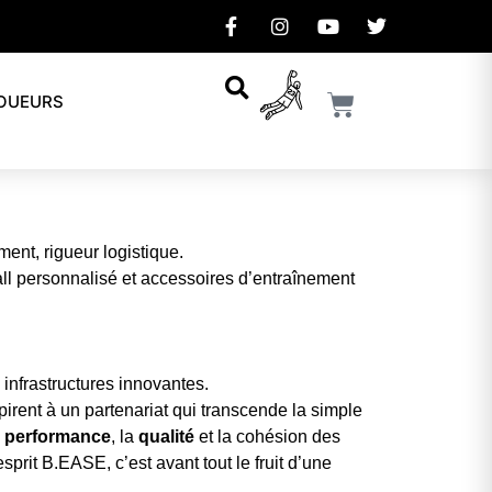
JOUEURS
ent, rigueur logistique.
ll personnalisé et accessoires d’entraînement
nfrastructures innovantes.
irent à un partenariat qui transcende la simple
a
performance
, la
qualité
et la cohésion des
esprit B.EASE, c’est avant tout le fruit d’une