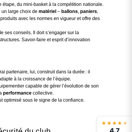
 étape, du mini-basket à la compétition nationale.
e un large choix de
matériel
–
ballons
,
paniers
,
s produits avec les normes en vigueur et offre des
 ses conseils. Il doit s’engager sur la
tructures. Savoir-faire et esprit d’innovation
i partenaire, lui, construit dans la durée : il
dapte à la croissance de l’équipe.
uipementier capable de gérer l’évolution de son
la
performance
collective.
t optimisé sous le signe de la confiance.
★★★★
★
4.7
écurité du club