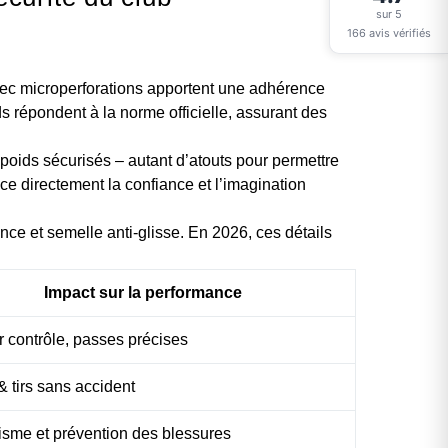
sur 5
166 avis vérifiés
ec microperforations apportent une adhérence
s répondent à la norme officielle, assurant des
trepoids sécurisés – autant d’atouts pour permettre
nce directement la confiance et l’imagination
ance et semelle anti-glisse. En 2026, ces détails
Impact sur la performance
r contrôle, passes précises
 tirs sans accident
sme et prévention des blessures