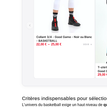
Collant 3/4 - Good Game - Noir ou Blanc
- BASKETBALL
–
22,00
€
25,00
€
VOIR →
T-shir
Good G
29,00
Critères indispensables pour sélecti
L’univers du basketball exige un haut niveau de
qu