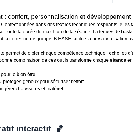
t : confort, personnalisation et développemen
 Confectionnées dans des textiles techniques respirants, elles fa
ur toute la durée du match ou de la séance. La
tenues de baske
oudent la cohésion de groupe. B.EASE facilite la personnalisation
iété permet de cibler chaque compétence technique : échelles d’a
Une bonne combinaison de ces outils transforme chaque
séance
en 
 pour le bien-être
 protèges-genoux pour sécuriser l’effort
r gérer chaussures et matériel
tif interactif
🏀