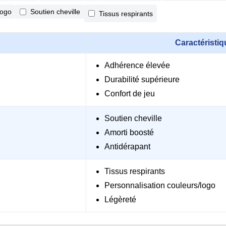
logo
Soutien cheville
Tissus respirants
Caractéristi
Adhérence élevée
Durabilité supérieure
Confort de jeu
Soutien cheville
Amorti boosté
Antidérapant
Tissus respirants
Personnalisation couleurs/logo
Légèreté