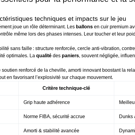
ctéristiques techniques et impacts sur le jeu
ément joue un rôle déterminant. Les
ballons
en cuir premium av
ontrôle même lors des phases intenses. Leur toucher et leur poid
ilité sans faille : structure renforcée, cercle anti-vibration, con
ité optimales. La
qualité
des
paniers
, souvent négligée, influe
 soutien renforcé de la cheville, amorti innovant boostant la rel
 tout en favorisant l’explosivité sur chaque mouvement.
Critère technique-clé
Grip haute adhérence
Meilleu
Norme FIBA, sécurité accrue
Dunks &
Amorti & stabilité avancée
Dynami