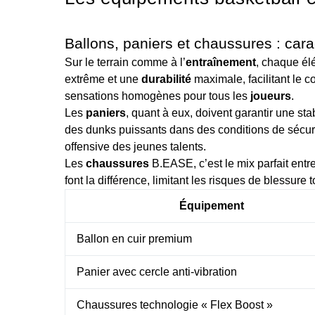
Ballons, paniers et chaussures : cara
Sur le terrain comme à l’
entraînement
, chaque él
extrême et une
durabilité
maximale, facilitant le c
sensations homogènes pour tous les
joueurs
.
Les
paniers
, quant à eux, doivent garantir une stab
des dunks puissants dans des conditions de sécur
offensive des jeunes talents.
Les
chaussures
B.EASE, c’est le mix parfait entre
font la différence, limitant les risques de blessure
Équipement
Ballon en cuir premium
Panier avec cercle anti-vibration
Chaussures technologie « Flex Boost »