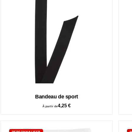
Bandeau de sport
4,25
€
À partir de
PERSONNALISER
P