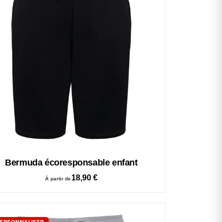
Bermuda écoresponsable enfant
18,90
€
À partir de
ERSONNALISER