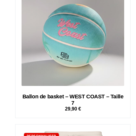
Ballon de basket – WEST COAST – Taille
7
29,90
€
PERSONNALISER