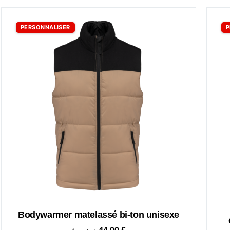
PERSONNALISER
P
Bodywarmer matelassé bi-ton unisexe