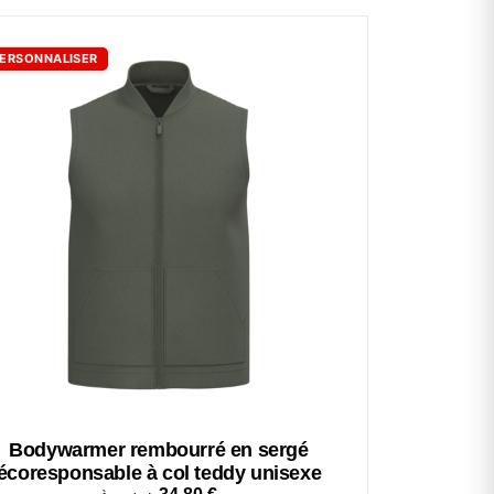
ERSONNALISER
Bodywarmer rembourré en sergé
écoresponsable à col teddy unisexe