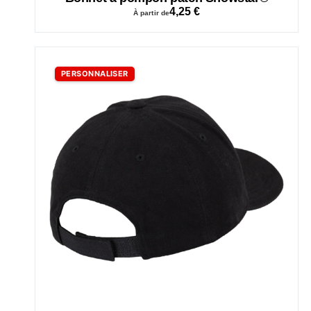
4,25
€
À partir de
PERSONNALISER