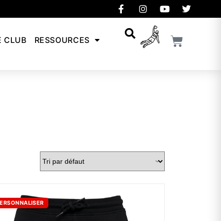
E CLUB
RESSOURCES
ERSONNALISER