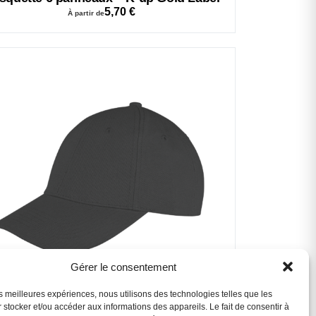
5,70
€
À partir de
Assistant B.EASE
● En ligne
Gérer le consentement
les meilleures expériences, nous utilisons des technologies telles que les
 stocker et/ou accéder aux informations des appareils. Le fait de consentir à