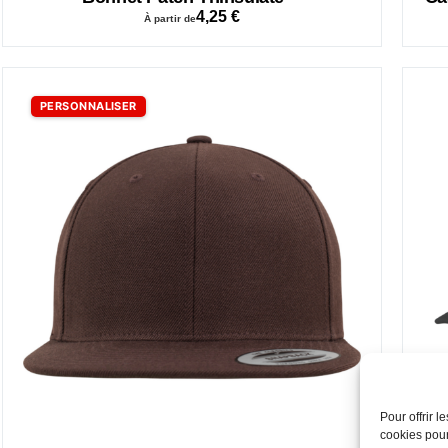
4,25
€
À partir de
PERSONNALISER
Pour offrir 
cookies pour