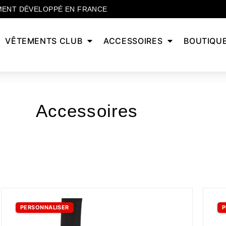
MENT DÉVELOPPÉ EN FRANCE
VÊTEMENTS CLUB
ACCESSOIRES
BOUTIQU
Accessoires
PERSONNALISER
P