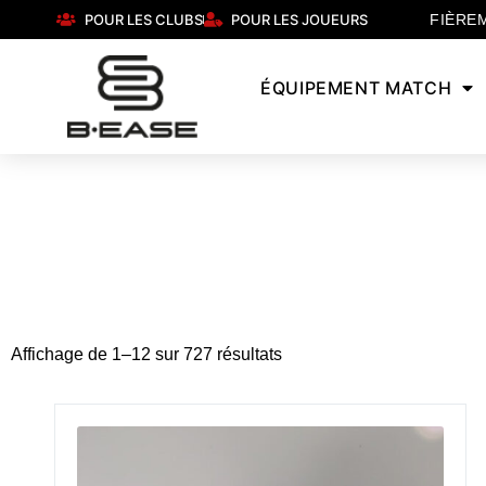
POUR LES CLUBS
POUR LES JOUEURS
FIÈRE
ÉQUIPEMENT MATCH
Affichage de 1–12 sur 727 résultats