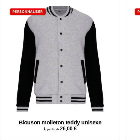
PERSONNALISER
P
Blouson molleton teddy unisexe
26,00
€
À partir de