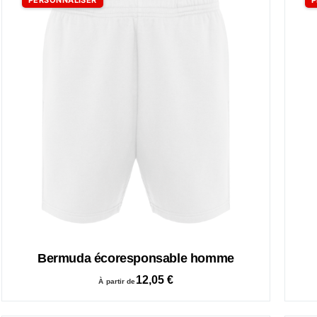
Bermuda écoresponsable homme
12,05
€
À partir de