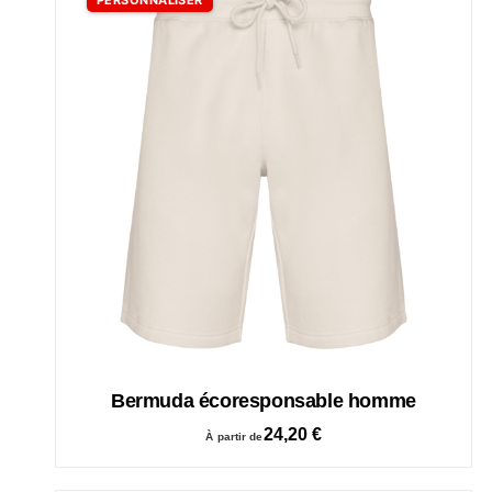
Bermuda écoresponsable homme
24,20
€
À partir de