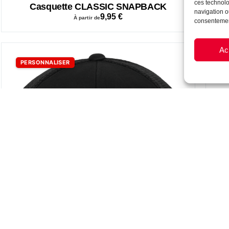
ces technolo
Casquette CLASSIC SNAPBACK
navigation ou
9,95
€
À partir de
consentement
Ac
PERSONNALISER