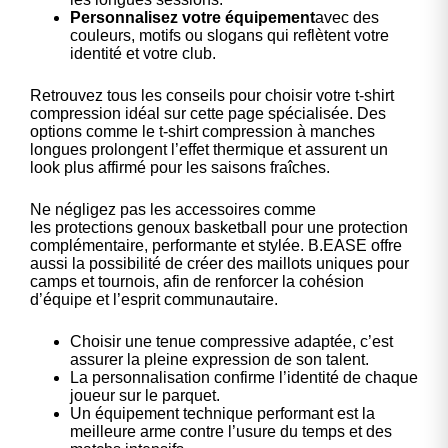
Personnalisez votre équipement
avec des
couleurs, motifs ou slogans qui reflètent votre
identité et votre club.
Retrouvez tous les conseils pour choisir votre t-shirt
compression idéal sur cette page
spécialisée
. Des
options comme le
t-shirt compression à manches
longues
prolongent l’effet thermique et assurent un
look plus affirmé pour les saisons fraîches.
Ne négligez pas les accessoires comme
les
protections genoux basketball
pour une protection
complémentaire, performante et stylée. B.EASE offre
aussi la possibilité de créer des maillots uniques
pour
camps et tournois
, afin de renforcer la cohésion
d’équipe et l’esprit communautaire.
Choisir une tenue compressive adaptée, c’est
assurer la pleine expression de son talent.
La personnalisation confirme l’identité de chaque
joueur sur le parquet.
Un équipement technique performant est la
meilleure arme contre l’usure du temps et des