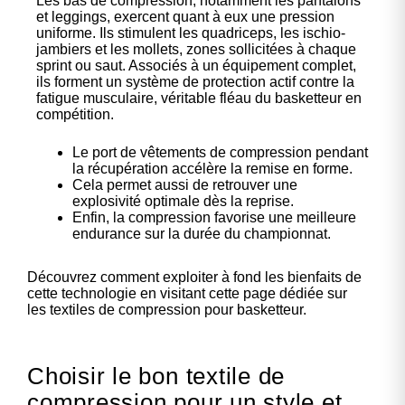
Les bas de compression, notamment les pantalons
et leggings, exercent quant à eux une pression
uniforme. Ils stimulent les quadriceps, les ischio-
jambiers et les mollets, zones sollicitées à chaque
sprint ou saut. Associés à un équipement complet,
ils forment un système de protection actif contre la
fatigue musculaire, véritable fléau du basketteur en
compétition.
Le port de vêtements de compression pendant
la récupération accélère la remise en forme.
Cela permet aussi de retrouver une
explosivité optimale dès la reprise.
Enfin, la compression favorise une meilleure
endurance sur la durée du championnat.
Découvrez comment exploiter à fond les bienfaits de
cette technologie en visitant cette page dédiée sur
les
textiles de compression pour basketteur
.
Choisir le bon textile de
compression pour un style et