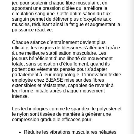
jeu pour soutenir chaque fibre musculaire, en
apportant une pression ciblée qui améliore la
circulation sanguine. Cette optimisation du flux
sanguin permet de délivrer plus d’oxygène aux
muscles, réduisant ainsi la fatigue et augmentant la
puissance réactive.
Chaque séance d’entraînement devient plus
efficace, les risques de blessures s’atténuent grâce
à une meilleure stabilisation musculaire. Les
joueurs bénéficient d’une liberté de mouvement
totale, sans sensation d’étouffement, quand ils
portent des vêtements pensés pour s’adapter
parfaitement à leur morphologie. L’innovation textile
employée chez
B.EASE
mise sur des fibres
extensibles et résistantes, capables de revenir à
leur forme initiale après chaque mouvement
intense.
Les technologies comme le spandex, le polyester et
le nylon sont tissées de manière à générer une
compression graduelle efficaces pour :
Réduire les vibrations musculaires néfastes