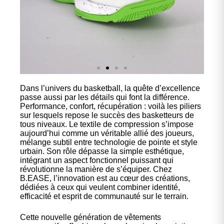
Dans l’univers du basketball, la quête d’excellence
Nos
passe aussi par les détails qui font la différence.
chaussures
Performance, confort, récupération : voilà les piliers
sur lesquels repose le succès des basketteurs de
tous niveaux. Le textile de compression s’impose
Confort et performance à
aujourd’hui comme un véritable allié des joueurs,
prix accessible.
mélange subtil entre technologie de pointe et style
urbain. Son rôle dépasse la simple esthétique,
intégrant un aspect fonctionnel puissant qui
révolutionne la manière de s’équiper. Chez
Cliquez ici
B.EASE, l’innovation est au cœur des créations,
dédiées à ceux qui veulent combiner identité,
efficacité et esprit de communauté sur le terrain.
Cette nouvelle génération de vêtements