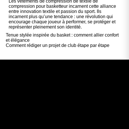
Les vêtements de compression de
textile de
compression pour basketteur
incarnent cette alliance
entre innovation textile et passion du sport. Ils
incarnent plus qu’une tendance : une révolution qui
encourage chaque joueur à performer, se protéger et
représenter pleinement son identité.
Tenue stylée inspirée du basket : comment allier confort
et élégance
Comment rédiger un projet de club étape par étape