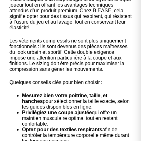
joueur tout en offrant les avantages techniques
attendus d’un produit premium. Chez
B.EASE
, cela
signifie opter pour des tissus qui respirent, qui résistent
à l’usure du jeu et au lavage, tout en conservant leur
élasticité.
Les vêtements compressifs ne sont plus uniquement
fonctionnels : ils sont devenus des pièces maîtresses
du look urbain et sportif. Cette double exigence
impose une attention particulière à la coupe et aux
finitions. Le sizing doit être précis pour maximiser la
compression sans gêner les mouvements.
Quelques conseils clés pour bien choisir :
Mesurez bien votre poitrine, taille, et
hanches
pour sélectionner la taille exacte, selon
les guides disponibles en ligne.
Privilégiez une coupe ajustée
qui offre un
maintien musculaire optimal tout en restant
confortable.
Optez pour des textiles respirants
afin de
contrôler la température corporelle même durant
les longues sessions.