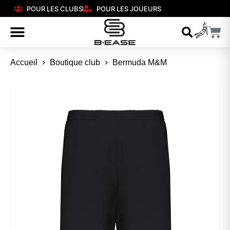
POUR LES CLUBS
POUR LES JOUEURS
Accueil
Boutique club
Bermuda M&M