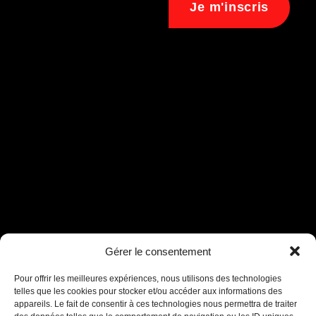
Je m'inscris
Assistant B.EASE
Gérer le consentement
● En ligne
Pour offrir les meilleures expériences, nous utilisons des technologies
telles que les cookies pour stocker et/ou accéder aux informations des
appareils. Le fait de consentir à ces technologies nous permettra de traiter