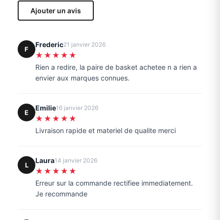
Ajouter un avis
Frederic
21 janvier 2026
F
★★★★★
Rien a redire, la paire de basket achetee n a rien a
envier aux marques connues.
Emilie
16 janvier 2026
E
★★★★★
Livraison rapide et materiel de qualite merci
Laura
14 janvier 2026
L
★★★★★
Erreur sur la commande rectifiee immediatement.
Je recommande