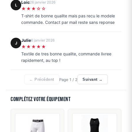
Loic
26 janvier 2026
L
★★★☆☆
T-shirt de bonne qualite mais pas recu le modele
commande. Contact par mail reste sans reponse
Julie
6 janvier 2026
J
★★★★★
Textile de tres bonne qualite, commande livree
rapidement, au top !
Page
1
/ 2
← Précédent
Suivant →
Complétez votre équipement