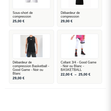
Sous-short de
Débardeur de
compression
compression
25,00
€
29,00
€
Débardeur de
Collant 3/4 - Good Game
compression Basketball -
- Noir ou Blanc -
Good Game - Noir ou
BASKETBALL
Blanc
22,00
€
–
25,00
€
29,00
€