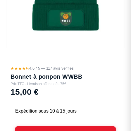
★★★★½
4,6 / 5 — 117 avis vérifiés
Bonnet à ponpon WWBB
Prix TTC · Livraison offerte dès 75€
15,00
€
Expédition sous 10 à 15 jours