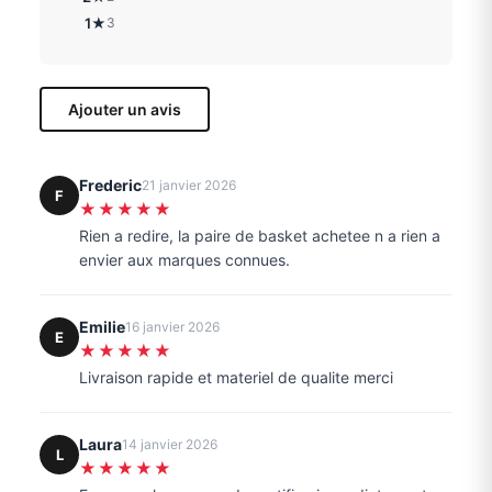
1★
3
Ajouter un avis
Frederic
21 janvier 2026
F
★★★★★
Rien a redire, la paire de basket achetee n a rien a
envier aux marques connues.
Emilie
16 janvier 2026
E
★★★★★
Livraison rapide et materiel de qualite merci
Laura
14 janvier 2026
L
★★★★★