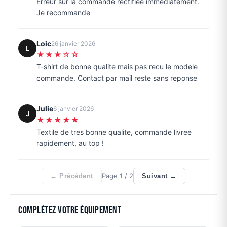
Erreur sur la commande rectifiee immediatement.
Je recommande
Loic
26 janvier 2026
L
★★★☆☆
T-shirt de bonne qualite mais pas recu le modele
commande. Contact par mail reste sans reponse
Julie
6 janvier 2026
J
★★★★★
Textile de tres bonne qualite, commande livree
rapidement, au top !
Page
1
/ 2
← Précédent
Suivant →
Complétez votre équipement