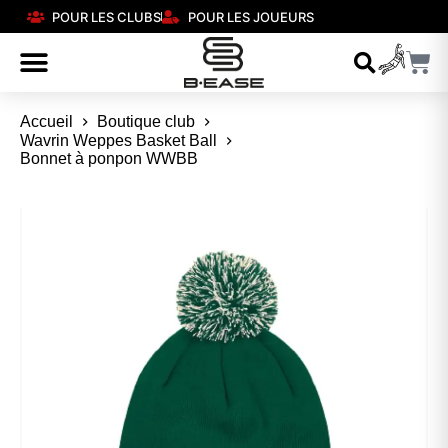
POUR LES CLUBS
POUR LES JOUEURS
Accueil
Boutique club
Wavrin Weppes Basket Ball
Bonnet à ponpon WWBB