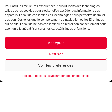
Pour offrir les meilleures expériences, nous utilisons des technologies
telles que les cookies pour stocker et/ou accéder aux informations des
appareils. Le fait de consentir à ces technologies nous permettra de traiter
des données telles que le comportement de navigation ou les ID uniques
sur ce site. Le fait de ne pas consentir ou de retirer son consentement peut
avoir un effet négatif sur certaines caractéristiques et fonctions.
Accepter
Messenger
·
Instagram
Refuser
Voir les préférences
1
Politique de cookies
Déclaration de confidentialité