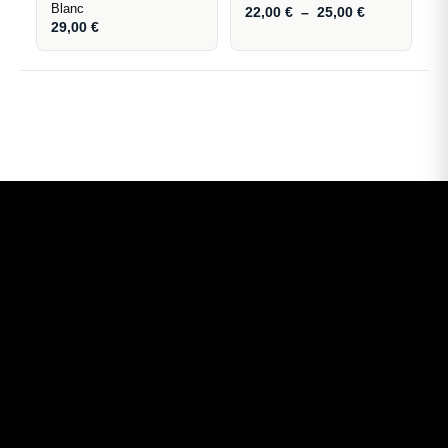
Blanc
22,00
€
–
25,00
€
29,00
€