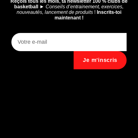
Reçois tous les mois, ta newsletter 100 % clubs de
basketball
►
Conseils d’entrainement, exercices,
nouveautés, lancement de produits
!
Inscrits-toi
maintenant !
Je m'inscris