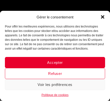
Assistant B.EASE
Gérer le consentement
● En ligne
Pour offrir les meilleures expériences, nous utilisons des technologies
telles que les cookies pour stocker et/ou accéder aux informations des
appareils. Le fait de consentir à ces technologies nous permettra de traiter
des données telles que le comportement de navigation ou les ID uniques
sur ce site. Le fait de ne pas consentir ou de retirer son consentement peut
avoir un effet négatif sur certaines caractéristiques et fonctions.
Accepter
Messenger
·
Instagram
Refuser
Voir les préférences
1
Politique de cookies