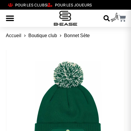
POUR LES CLUBS
POUR LES JOUEURS
Accueil
Boutique club
Bonnet Sète