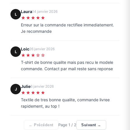
Laura
14 janvier 2026
L
★★★★★
Erreur sur la commande rectifiee immediatement.
Je recommande
Loic
26 janvier 2026
L
★★★☆☆
T-shirt de bonne qualite mais pas recu le modele
commande. Contact par mail reste sans reponse
Julie
6 janvier 2026
J
★★★★★
Textile de tres bonne qualite, commande livree
rapidement, au top !
Page
1
/ 2
← Précédent
Suivant →