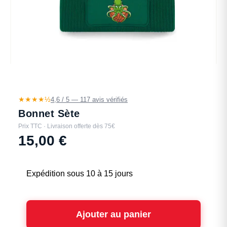
★★★★½
4,6 / 5 — 117 avis vérifiés
Bonnet Sète
Prix TTC · Livraison offerte dès 75€
15,00
€
Expédition sous 10 à 15 jours
Ajouter au panier