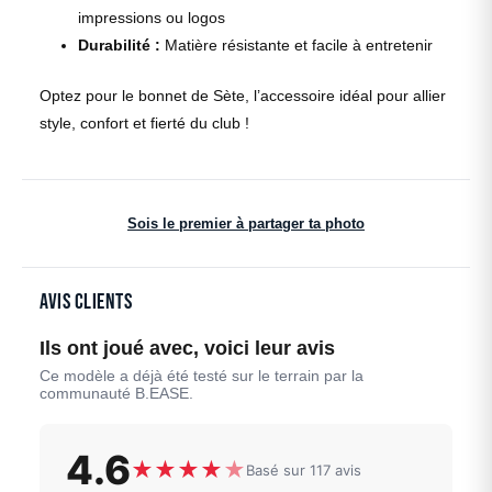
impressions ou logos
Durabilité :
Matière résistante et facile à entretenir
Optez pour le bonnet de Sète, l’accessoire idéal pour allier
style, confort et fierté du club !
Sois le premier à partager ta photo
Avis clients
Ils ont joué avec, voici leur avis
Ce modèle a déjà été testé sur le terrain par la
communauté B.EASE.
4.6
★
★
★
★
★
Basé sur 117 avis