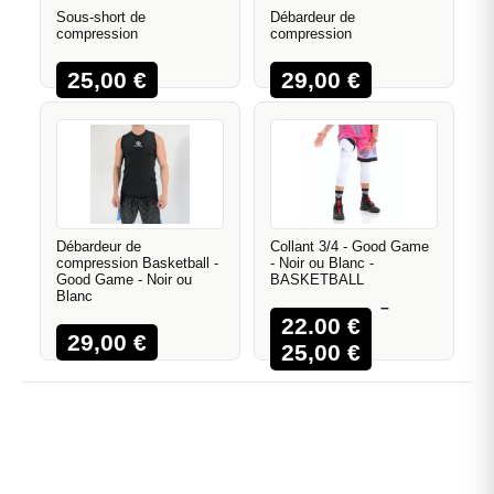
Sous-short de
Débardeur de
compression
compression
25,00
€
29,00
€
Débardeur de
Collant 3/4 - Good Game
compression Basketball -
- Noir ou Blanc -
Good Game - Noir ou
BASKETBALL
Blanc
–
22,00
€
29,00
€
25,00
€