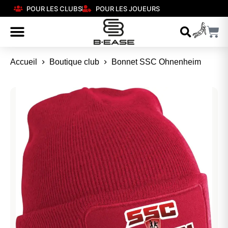
POUR LES CLUBS
POUR LES JOUEURS
Accueil
Boutique club
Bonnet SSC Ohnenheim