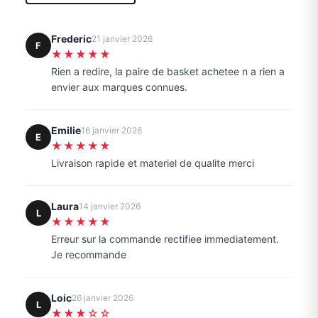
Frederic
21 janvier 2026
F
★★★★★
Rien a redire, la paire de basket achetee n a rien a
envier aux marques connues.
Emilie
16 janvier 2026
E
★★★★★
Livraison rapide et materiel de qualite merci
Laura
14 janvier 2026
L
★★★★★
Erreur sur la commande rectifiee immediatement.
Je recommande
Loic
26 janvier 2026
L
★★★☆☆