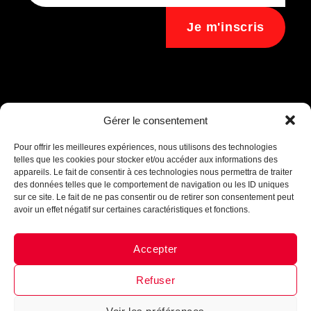
Je m'inscris
Assistant B.EASE
Gérer le consentement
● En ligne
Pour offrir les meilleures expériences, nous utilisons des technologies
telles que les cookies pour stocker et/ou accéder aux informations des
appareils. Le fait de consentir à ces technologies nous permettra de traiter
des données telles que le comportement de navigation ou les ID uniques
sur ce site. Le fait de ne pas consentir ou de retirer son consentement peut
avoir un effet négatif sur certaines caractéristiques et fonctions.
Accepter
Messenger
·
Instagram
Refuser