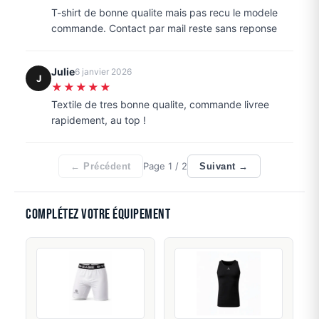
T-shirt de bonne qualite mais pas recu le modele
commande. Contact par mail reste sans reponse
Julie
6 janvier 2026
J
★★★★★
Textile de tres bonne qualite, commande livree
rapidement, au top !
Page
1
/ 2
← Précédent
Suivant →
Complétez votre équipement