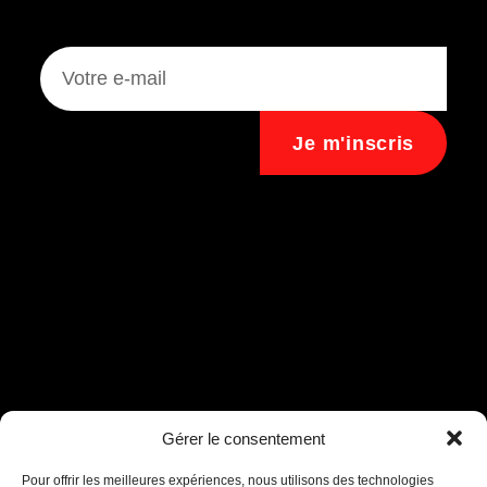
Je m'inscris
Assistant B.EASE
Gérer le consentement
● En ligne
Pour offrir les meilleures expériences, nous utilisons des technologies