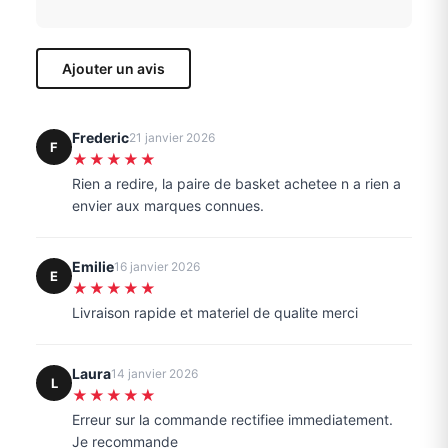
Ajouter un avis
Frederic
21 janvier 2026
F
★★★★★
Rien a redire, la paire de basket achetee n a rien a
envier aux marques connues.
Emilie
16 janvier 2026
E
★★★★★
Livraison rapide et materiel de qualite merci
Laura
14 janvier 2026
L
★★★★★
Erreur sur la commande rectifiee immediatement.
Je recommande