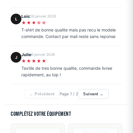
Loic
26 janvier 2026
L
★★★☆☆
T-shirt de bonne qualite mais pas recu le modele
commande. Contact par mail reste sans reponse
Julie
6 janvier 2026
J
★★★★★
Textile de tres bonne qualite, commande livree
rapidement, au top !
Page
1
/ 2
← Précédent
Suivant →
Complétez votre équipement