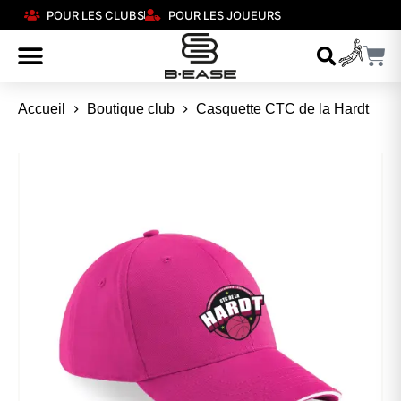
POUR LES CLUBS
POUR LES JOUEURS
Accueil
Boutique club
Casquette CTC de la Hardt