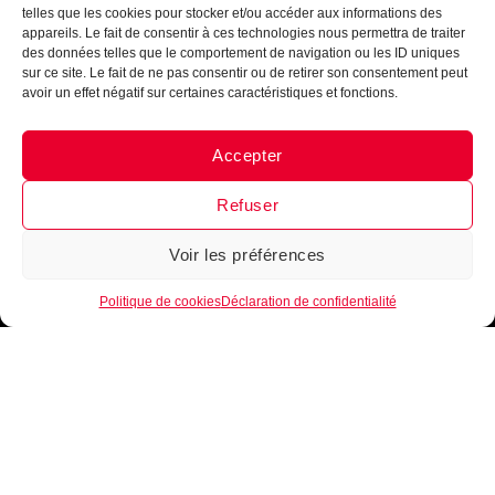
telles que les cookies pour stocker et/ou accéder aux informations des
appareils. Le fait de consentir à ces technologies nous permettra de traiter
des données telles que le comportement de navigation ou les ID uniques
sur ce site. Le fait de ne pas consentir ou de retirer son consentement peut
avoir un effet négatif sur certaines caractéristiques et fonctions.
Accepter
Messenger
·
Instagram
Refuser
Voir les préférences
1
Politique de cookies
Déclaration de confidentialité