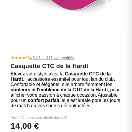
★★★★½
4,6 / 5 — 117 avis vérifiés
Casquette CTC de la Hardt
Élevez votre style avec la
Casquette CTC de la
Hardt
, l'accessoire essentiel pour tout fan du club.
Confortable et élégante, elle arbore fièrement les
couleurs et l'emblème de la CTC de la Hardt
, pour
afficher votre passion à chaque occasion. Ajustable
pour un
confort parfait
, elle est idéale pour les jours
de match ou vos sorties décontractées.
Prix TTC · Livraison offerte dès 75€
14,00
€