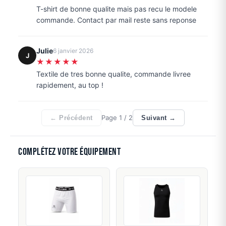
T-shirt de bonne qualite mais pas recu le modele
commande. Contact par mail reste sans reponse
Julie
6 janvier 2026
J
★★★★★
Textile de tres bonne qualite, commande livree
rapidement, au top !
Page
1
/ 2
← Précédent
Suivant →
Complétez votre équipement