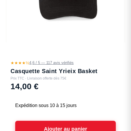
★★★★½
4,6 / 5 — 117 avis vérifiés
Casquette Saint Yrieix Basket
Prix TTC · Livraison offerte dès 75€
14,00
€
Expédition sous 10 à 15 jours
Ajouter au panier