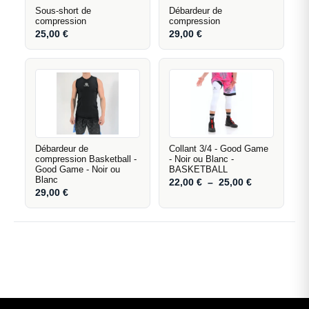
Sous-short de
Débardeur de
compression
compression
25,00
€
29,00
€
Débardeur de
Collant 3/4 - Good Game
compression Basketball -
- Noir ou Blanc -
Good Game - Noir ou
BASKETBALL
Blanc
22,00
€
–
25,00
€
29,00
€