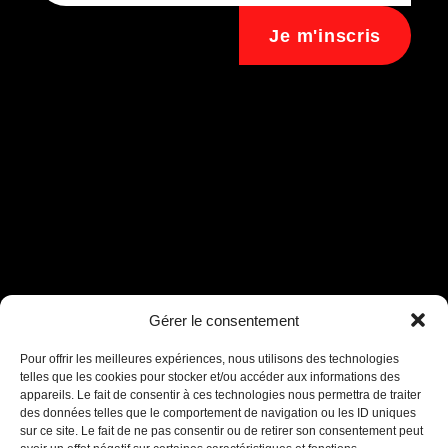
Je m'inscris
Assistant B.EASE
Gérer le consentement
● En ligne
Pour offrir les meilleures expériences, nous utilisons des technologies
telles que les cookies pour stocker et/ou accéder aux informations des
appareils. Le fait de consentir à ces technologies nous permettra de traiter
des données telles que le comportement de navigation ou les ID uniques
sur ce site. Le fait de ne pas consentir ou de retirer son consentement peut