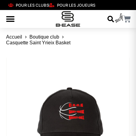
POUR LES CLUBS
POUR LES JOUEURS
Accueil
Boutique club
Casquette Saint Yrieix Basket