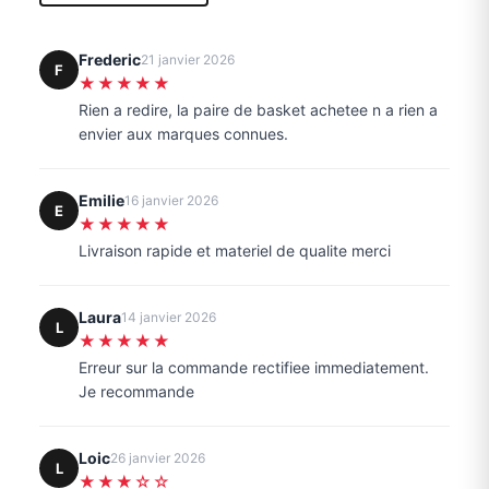
Frederic
21 janvier 2026
F
★★★★★
Rien a redire, la paire de basket achetee n a rien a
envier aux marques connues.
Emilie
16 janvier 2026
E
★★★★★
Livraison rapide et materiel de qualite merci
Laura
14 janvier 2026
L
★★★★★
Erreur sur la commande rectifiee immediatement.
Je recommande
Loic
26 janvier 2026
L
★★★☆☆