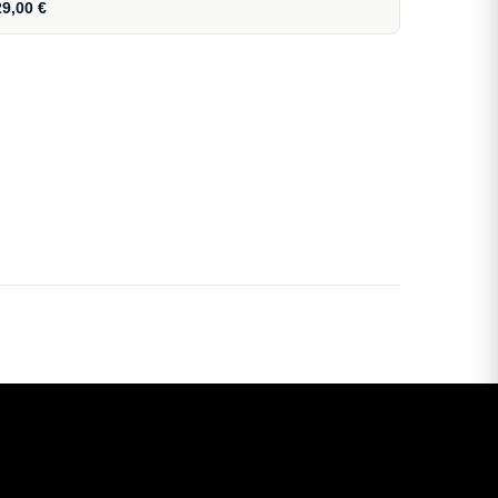
29,00
€