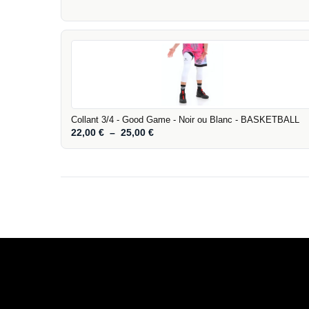
Collant 3/4 - Good Game - Noir ou Blanc - BASKETBALL
22,00
€
–
25,00
€