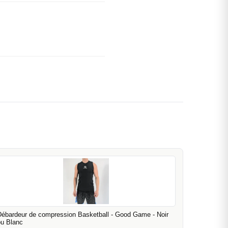
Débardeur de compression Basketball - Good Game - Noir
ou Blanc