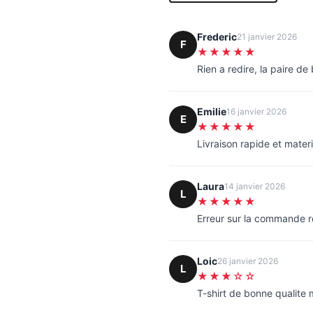
Frederic
21 janvier 2026
F
★★★★★
Rien a redire, la paire d
Emilie
16 janvier 2026
E
★★★★★
Livraison rapide et materi
Laura
14 janvier 2026
L
★★★★★
Erreur sur la commande 
Loic
26 janvier 2026
L
★★★☆☆
T-shirt de bonne qualite