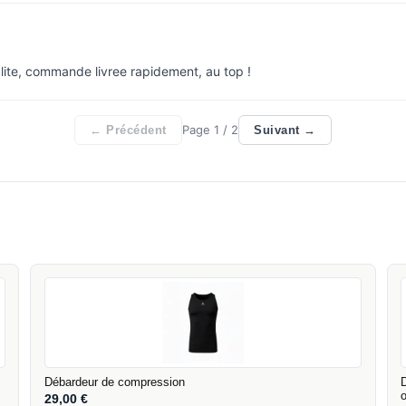
lite, commande livree rapidement, au top !
Page
1
/ 2
← Précédent
Suivant →
Débardeur de compression
29,00
€