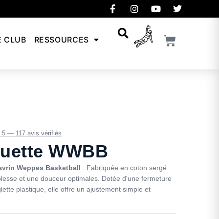
E CLUB
RESSOURCES
/ 5 — 117 avis vérifiés
uette WWBB
avrin Weppes Basketball
: Fabriquée en coton sergé
lesse et une douceur optimales. Dotée d'une fermeture
glette plastique, elle offre un ajustement simple et