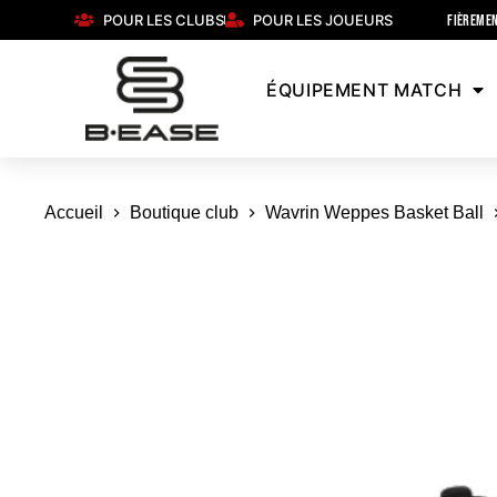
POUR LES CLUBS
POUR LES JOUEURS
FIÈREMEN
ÉQUIPEMENT MATCH
Accueil
Boutique club
Wavrin Weppes Basket Ball