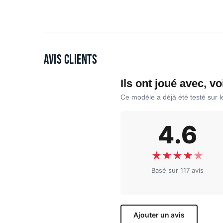
Avis clients
Ils ont joué avec, vo
Ce modèle a déjà été testé sur 
4.6
★
★
★
★
★
Basé sur 117 avis
Ajouter un avis