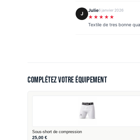
Julie
6 janvier 2026
J
★★★★★
Textile de tres bonne qua
Complétez votre équipement
Sous-short de compression
25,00
€