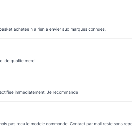
e basket achetee n a rien a envier aux marques connues.
el de qualite merci
rectifiee immediatement. Je recommande
 mais pas recu le modele commande. Contact par mail reste sans rep