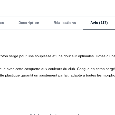
es
Description
Réalisations
Avis (117)
oton sergé pour une souplesse et une douceur optimales. Dotée d'une fe
nue avec cette casquette aux couleurs du club. Conçue en coton sergé, 
tte plastique garantit un ajustement parfait, adapté à toutes les morpho