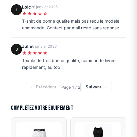
Loic
26 janvier 2026
L
★★★☆☆
T-shirt de bonne qualite mais pas recu le modele
commande. Contact par mail reste sans reponse
Julie
6 janvier 2026
J
★★★★★
Textile de tres bonne qualite, commande livree
rapidement, au top !
Page
1
/ 2
← Précédent
Suivant →
Complétez votre équipement