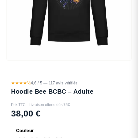
★★★★½
4,6 / 5 — 117 avis vérifiés
Hoodie Bee BCBC – Adulte
Prix TTC · Livraison offerte dès 75€
38,00
€
Couleur