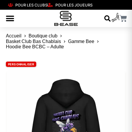
POUR LES CLUBS
POUR LES JOUEURS
Accueil
Boutique club
Basket Club Bas Chablais
Gamme Bee
Hoodie Bee BCBC – Adulte
PERSONNALISER