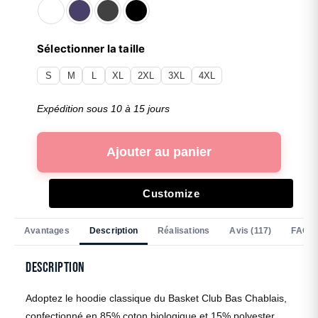
Sélectionner la taille
S
M
L
XL
2XL
3XL
4XL
Expédition sous 10 à 15 jours
Ajouter au panier
Customize
Avantages
Description
Réalisations
Avis (117)
FAQ
Description
Adoptez le hoodie classique du Basket Club Bas Chablais,
confectionné en 85% coton biologique et 15% polyester