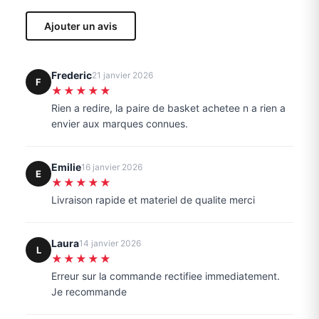
Ajouter un avis
Frederic
21 janvier 2026
F
★★★★★
Rien a redire, la paire de basket achetee n a rien a
envier aux marques connues.
Emilie
16 janvier 2026
E
★★★★★
Livraison rapide et materiel de qualite merci
Laura
14 janvier 2026
L
★★★★★
Erreur sur la commande rectifiee immediatement.
Je recommande