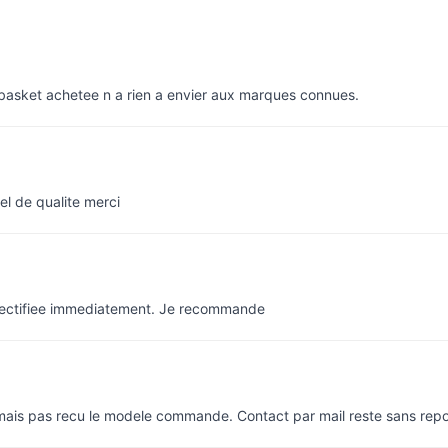
e basket achetee n a rien a envier aux marques connues.
el de qualite merci
rectifiee immediatement. Je recommande
 mais pas recu le modele commande. Contact par mail reste sans rep