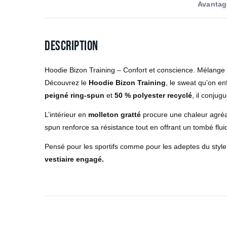
Avantag
Description
Hoodie Bizon Training – Confort et conscience. Mélange 5
Découvrez le
Hoodie Bizon Training
, le sweat qu’on en
peigné ring-spun
et
50 % polyester recyclé
, il conjug
L’intérieur en
molleton gratté
procure une chaleur agréabl
spun renforce sa résistance tout en offrant un tombé flui
Pensé pour les sportifs comme pour les adeptes du styl
vestiaire engagé.