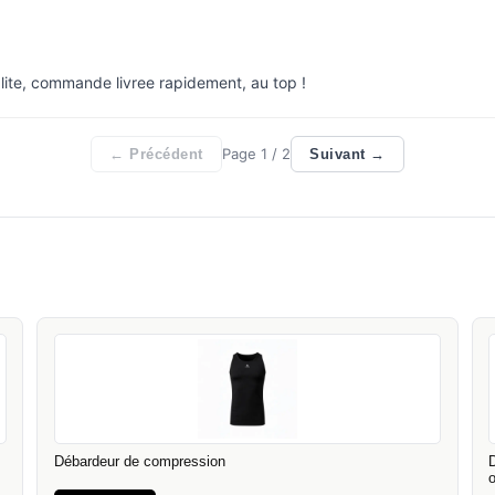
lite, commande livree rapidement, au top !
Page
1
/ 2
← Précédent
Suivant →
Débardeur de compression