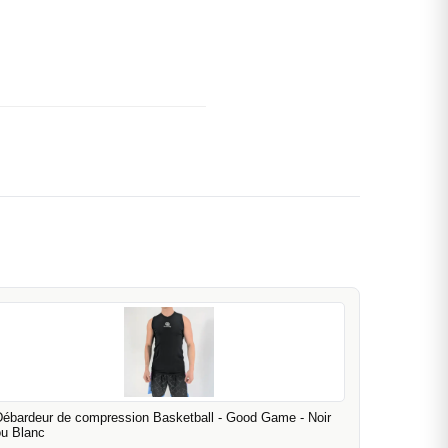
Débardeur de compression Basketball - Good Game - Noir
ou Blanc