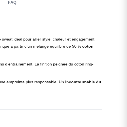
FAQ
 sweat idéal pour allier style, chaleur et engagement.
abriqué à partir d’un mélange équilibré de
50 % coton
ns d’entraînement. La finition peignée du coton ring-
 une empreinte plus responsable.
Un incontournable du