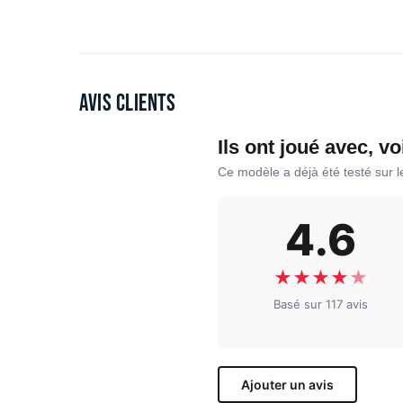
Avis clients
Ils ont joué avec, vo
Ce modèle a déjà été testé sur 
4.6
★
★
★
★
★
Basé sur 117 avis
Ajouter un avis