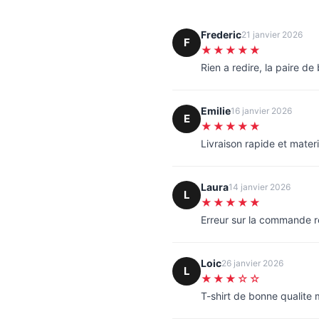
Frederic
21 janvier 2026
F
★★★★★
Rien a redire, la paire d
Emilie
16 janvier 2026
E
★★★★★
Livraison rapide et materi
Laura
14 janvier 2026
L
★★★★★
Erreur sur la commande 
Loic
26 janvier 2026
L
★★★☆☆
T-shirt de bonne qualite