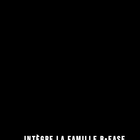
INTÈGRE LA FAMILLE B•EASE