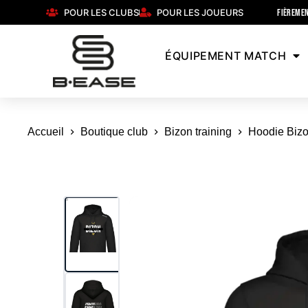
POUR LES CLUBS
POUR LES JOUEURS
FIÈREMEN
ÉQUIPEMENT MATCH
Accueil
Boutique club
Bizon training
Hoodie Bizo