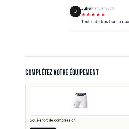
Julie
6 janvier 2026
J
★★★★★
Textile de tres bonne qua
Complétez votre équipement
Sous-short de compression