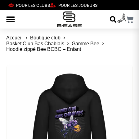
POUR LES CLUBS
POUR LES JOUEURS
Accueil
Boutique club
Basket Club Bas Chablais
Gamme Bee
Hoodie zippé Bee BCBC – Enfant