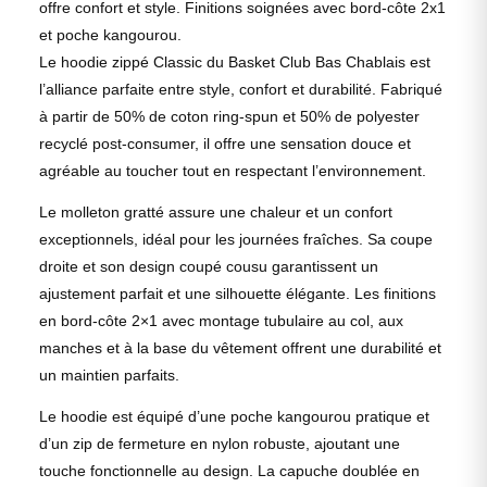
offre confort et style. Finitions soignées avec bord-côte 2x1
et poche kangourou.
Le hoodie zippé Classic du Basket Club Bas Chablais est
l’alliance parfaite entre style, confort et durabilité. Fabriqué
à partir de 50% de coton ring-spun et 50% de polyester
recyclé post-consumer, il offre une sensation douce et
agréable au toucher tout en respectant l’environnement.
Le molleton gratté assure une chaleur et un confort
exceptionnels, idéal pour les journées fraîches. Sa coupe
droite et son design coupé cousu garantissent un
ajustement parfait et une silhouette élégante. Les finitions
en bord-côte 2×1 avec montage tubulaire au col, aux
manches et à la base du vêtement offrent une durabilité et
un maintien parfaits.
Le hoodie est équipé d’une poche kangourou pratique et
d’un zip de fermeture en nylon robuste, ajoutant une
touche fonctionnelle au design. La capuche doublée en