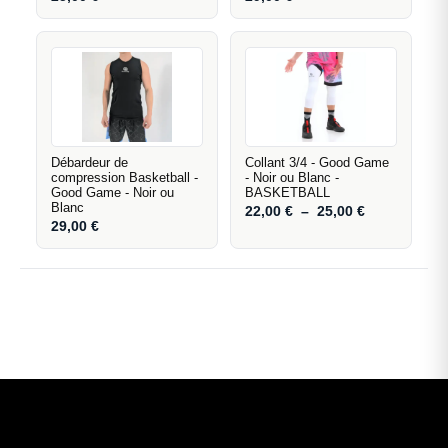
Débardeur de
Collant 3/4 - Good Game
compression Basketball -
- Noir ou Blanc -
Good Game - Noir ou
BASKETBALL
Blanc
22,00
€
–
25,00
€
29,00
€