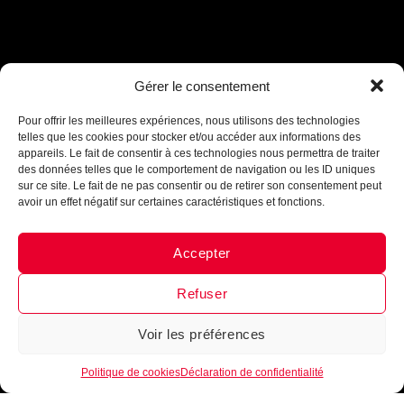
Assistant B.EASE
Gérer le consentement
● En ligne
Pour offrir les meilleures expériences, nous utilisons des technologies
telles que les cookies pour stocker et/ou accéder aux informations des
appareils. Le fait de consentir à ces technologies nous permettra de traiter
des données telles que le comportement de navigation ou les ID uniques
sur ce site. Le fait de ne pas consentir ou de retirer son consentement peut
avoir un effet négatif sur certaines caractéristiques et fonctions.
Accepter
Messenger
·
Instagram
Refuser
Voir les préférences
1
Politique de cookies
Déclaration de confidentialité