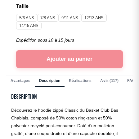
Taille
5/6 ANS
7/8 ANS
9/11 ANS
12/13 ANS
14/15 ANS
Expédition sous 10 à 15 jours
Ajouter au panier
Avantages
Description
Réalisations
Avis (117)
FAQ
Description
Découvrez le hoodie zippé Classic du Basket Club Bas
Chablais, composé de 50% coton ring-spun et 50%
polyester recyclé post-consumer. Doté d'un molleton
gratté, d'une coupe droite et d'une capuche doublée, il