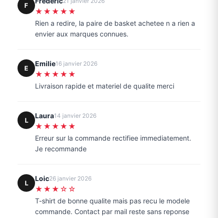
Frederic
21 janvier 2026
F
★★★★★
Rien a redire, la paire de basket achetee n a rien a
envier aux marques connues.
Emilie
16 janvier 2026
E
★★★★★
Livraison rapide et materiel de qualite merci
Laura
14 janvier 2026
L
★★★★★
Erreur sur la commande rectifiee immediatement.
Je recommande
Loic
26 janvier 2026
L
★★★☆☆
T-shirt de bonne qualite mais pas recu le modele
commande. Contact par mail reste sans reponse