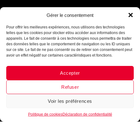
Assistant B.EASE
Gérer le consentement
● En ligne
Pour offrir les meilleures expériences, nous utilisons des technologies
telles que les cookies pour stocker et/ou accéder aux informations des
appareils. Le fait de consentir à ces technologies nous permettra de traiter
des données telles que le comportement de navigation ou les ID uniques
sur ce site. Le fait de ne pas consentir ou de retirer son consentement peut
avoir un effet négatif sur certaines caractéristiques et fonctions.
Accepter
Messenger
·
Instagram
Refuser
Voir les préférences
1
Politique de cookies
Déclaration de confidentialité