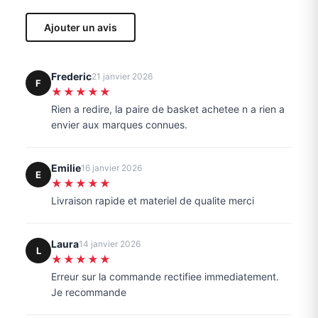
Ajouter un avis
Frederic
21 janvier 2026
F
★★★★★
Rien a redire, la paire de basket achetee n a rien a
envier aux marques connues.
Emilie
16 janvier 2026
E
★★★★★
Livraison rapide et materiel de qualite merci
Laura
14 janvier 2026
L
★★★★★
Erreur sur la commande rectifiee immediatement.
Je recommande