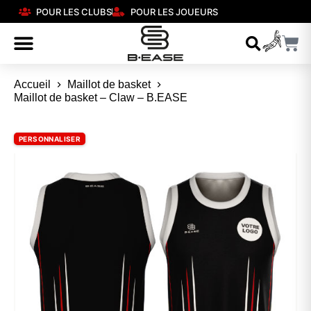
POUR LES CLUBS
POUR LES JOUEURS
Accueil
Maillot de basket
Maillot de basket – Claw – B.EASE
PERSONNALISER