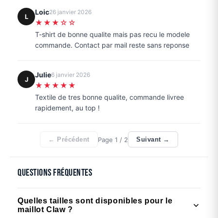
Loic
26 janvier 2026
L
★★★☆☆
T-shirt de bonne qualite mais pas recu le modele
commande. Contact par mail reste sans reponse
Julie
6 janvier 2026
J
★★★★★
Textile de tres bonne qualite, commande livree
rapidement, au top !
Page
1
/ 2
← Précédent
Suivant →
Questions fréquentes
Quelles tailles sont disponibles pour le
maillot Claw ?