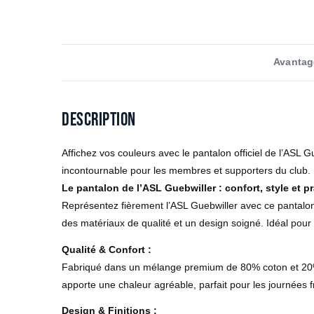
Avantag
Description
Affichez vos couleurs avec le pantalon officiel de l’ASL Gue
incontournable pour les membres et supporters du club.
Le pantalon de l’ASL Guebwiller : confort, style et p
Représentez fièrement l’ASL Guebwiller avec ce pantalon
des matériaux de qualité et un design soigné. Idéal pour
Qualité & Confort :
Fabriqué dans un mélange premium de 80% coton et 20% po
apporte une chaleur agréable, parfait pour les journées f
Design & Finitions :