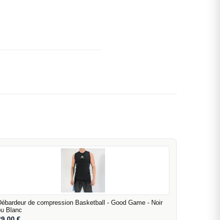
Débardeur de compression Basketball - Good Game - Noir
ou Blanc
29,00
€