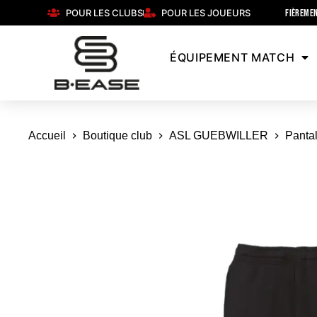
POUR LES CLUBS
POUR LES JOUEURS
FIÈREMEN
ÉQUIPEMENT MATCH
Accueil
Boutique club
ASL GUEBWILLER
Panta