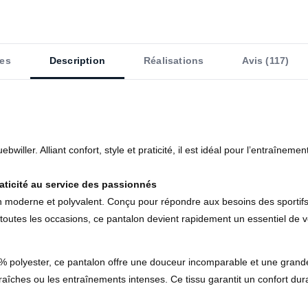
es
Description
Réalisations
Avis (117)
bwiller. Alliant confort, style et praticité, il est idéal pour l’entraîne
raticité au service des passionnés
 moderne et polyvalent. Conçu pour répondre aux besoins des sportifs e
 toutes les occasions, ce pantalon devient rapidement un essentiel de v
lyester, ce pantalon offre une douceur incomparable et une grande rési
raîches ou les entraînements intenses. Ce tissu garantit un confort dur