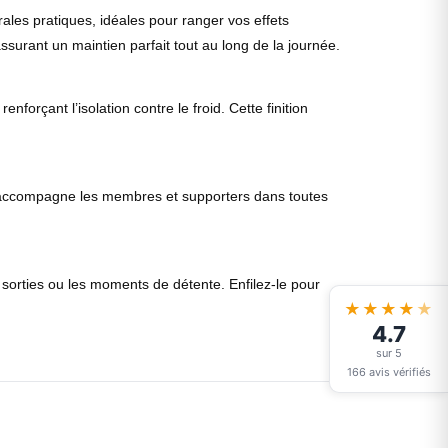
ales pratiques, idéales pour ranger vos effets
surant un maintien parfait tout au long de la journée.
orçant l’isolation contre le froid. Cette finition
, il accompagne les membres et supporters dans toutes
 sorties ou les moments de détente. Enfilez-le pour
★★★★
★
4.7
sur 5
166 avis vérifiés