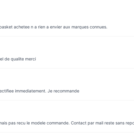
e basket achetee n a rien a envier aux marques connues.
el de qualite merci
rectifiee immediatement. Je recommande
 mais pas recu le modele commande. Contact par mail reste sans rep