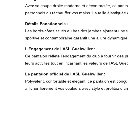
Avec sa coupe droite moderne et décontractée, ce pantalo
personnels ou réchauffer vos mains. La taille élastiquée 
Détails Fonctionnels :
Les bords-côtes situés au bas des jambes ajoutent une touc
sportive et contemporaine garantit une allure dynamique 
L’Engagement de l’ASL Guebwiller :
Ce pantalon reflète l’engagement du club à fournir des pr
leurs activités tout en incarnant les valeurs de l’ASL Gueb
Le pantalon officiel de l’ASL Guebwiller :
Polyvalent, confortable et élégant, ce pantalon est conçu
afficher fièrement vos couleurs avec style et profitez d’u