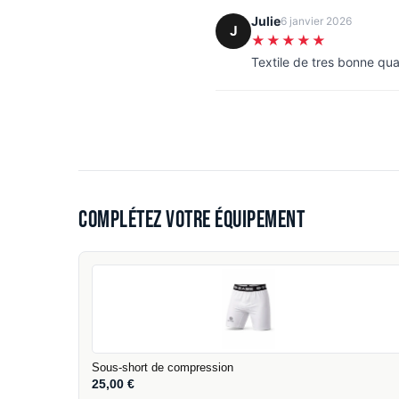
Julie
6 janvier 2026
J
★★★★★
Textile de tres bonne qua
Complétez votre équipement
Sous-short de compression
25,00
€