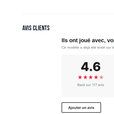
Avis clients
Ils ont joué avec, vo
Ce modèle a déjà été testé sur 
4.6
★
★
★
★
★
Basé sur 117 avis
Ajouter un avis