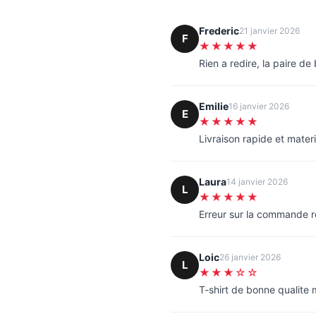
Frederic
21 janvier 2026
F
★★★★★
Rien a redire, la paire d
Emilie
16 janvier 2026
E
★★★★★
Livraison rapide et materi
Laura
14 janvier 2026
L
★★★★★
Erreur sur la commande 
Loic
26 janvier 2026
L
★★★☆☆
T-shirt de bonne qualite