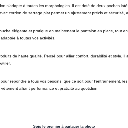
n s’adapte à toutes les morphologies. Il est doté de deux poches latér
avec cordon de serrage plat permet un ajustement précis et sécurisé, as
he élégante et pratique en maintenant le pantalon en place, tout en renf
adaptée à toutes vos activités.
oduits de haute qualité. Pensé pour allier confort, durabilité et style
willer.
 pour répondre à tous vos besoins, que ce soit pour l’entraînement, les
n vêtement alliant performance et praticité au quotidien.
Sois le premier à partager ta photo