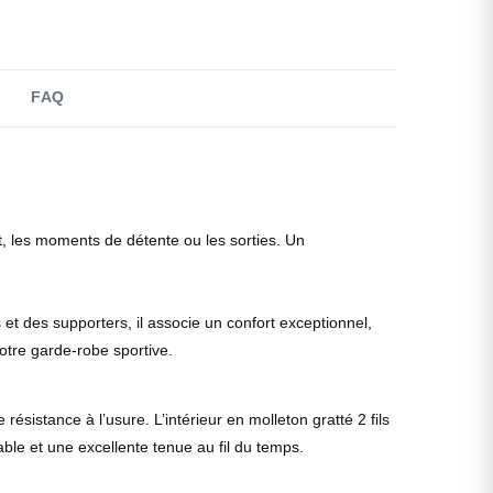
FAQ
ment, les moments de détente ou les sorties. Un
t des supporters, il associe un confort exceptionnel,
otre garde-robe sportive.
stance à l’usure. L’intérieur en molleton gratté 2 fils
able et une excellente tenue au fil du temps.