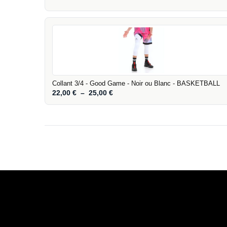
Collant 3/4 - Good Game - Noir ou Blanc - BASKETBALL
22,00
€
–
25,00
€