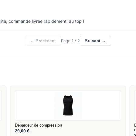
lite, commande livree rapidement, au top !
Page
1
/ 2
← Précédent
Suivant →
Débardeur de compression
29,00
€