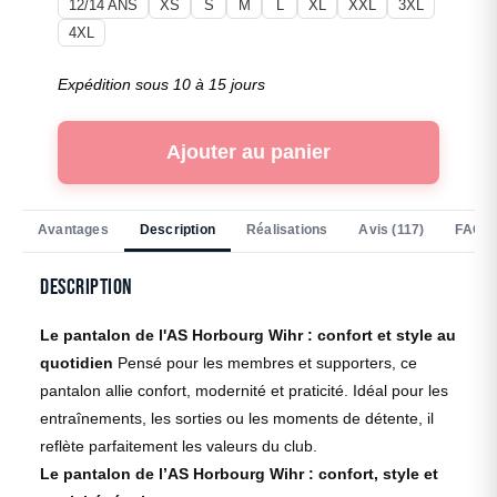
12/14 ANS
XS
S
M
L
XL
XXL
3XL
4XL
Expédition sous 10 à 15 jours
Ajouter au panier
Avantages
Description
Réalisations
Avis (117)
FAQ
Description
Le pantalon de l'AS Horbourg Wihr : confort et style au
quotidien
Pensé pour les membres et supporters, ce
pantalon allie confort, modernité et praticité. Idéal pour les
entraînements, les sorties ou les moments de détente, il
reflète parfaitement les valeurs du club.
Le pantalon de l’AS Horbourg Wihr : confort, style et