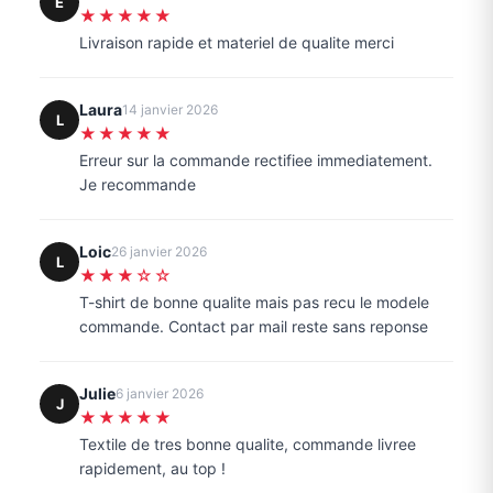
E
★★★★★
Livraison rapide et materiel de qualite merci
Laura
14 janvier 2026
L
★★★★★
Erreur sur la commande rectifiee immediatement.
Je recommande
Loic
26 janvier 2026
L
★★★☆☆
T-shirt de bonne qualite mais pas recu le modele
commande. Contact par mail reste sans reponse
Julie
6 janvier 2026
J
★★★★★
Textile de tres bonne qualite, commande livree
rapidement, au top !