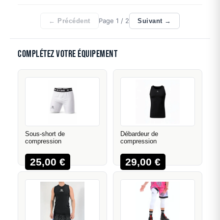
Page
1
/ 2
← Précédent
Suivant →
Complétez votre équipement
Sous-short de
Débardeur de
compression
compression
25,00
€
29,00
€