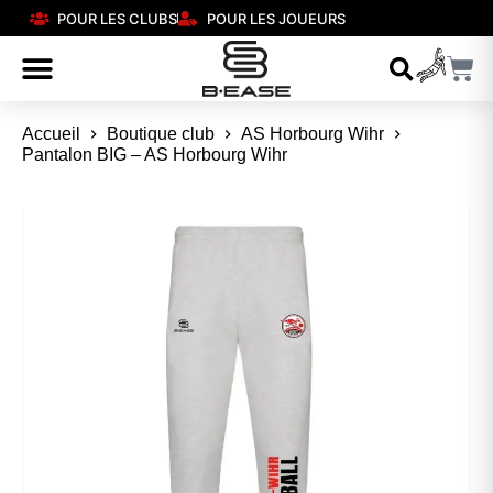
POUR LES CLUBS
POUR LES JOUEURS
Accueil
Boutique club
AS Horbourg Wihr
Pantalon BIG – AS Horbourg Wihr