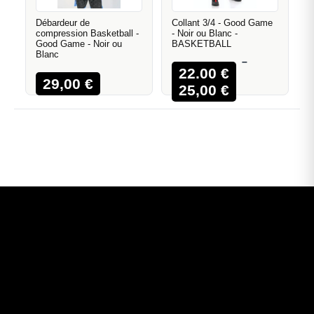
Débardeur de
Collant 3/4 - Good Game
compression Basketball -
- Noir ou Blanc -
Good Game - Noir ou
BASKETBALL
Blanc
–
22,00
€
29,00
€
25,00
€