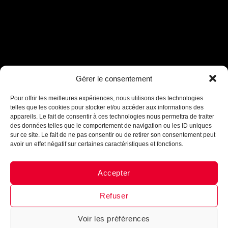
Assistant B.EASE
Gérer le consentement
● En ligne
Pour offrir les meilleures expériences, nous utilisons des technologies
telles que les cookies pour stocker et/ou accéder aux informations des
appareils. Le fait de consentir à ces technologies nous permettra de traiter
des données telles que le comportement de navigation ou les ID uniques
sur ce site. Le fait de ne pas consentir ou de retirer son consentement peut
avoir un effet négatif sur certaines caractéristiques et fonctions.
Accepter
Messenger
·
Instagram
Refuser
Voir les préférences
1