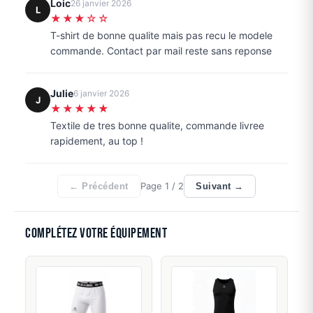
Loic
26 janvier 2026
L
★★★☆☆
T-shirt de bonne qualite mais pas recu le modele
commande. Contact par mail reste sans reponse
Julie
6 janvier 2026
J
★★★★★
Textile de tres bonne qualite, commande livree
rapidement, au top !
Page
1
/ 2
← Précédent
Suivant →
Complétez votre équipement