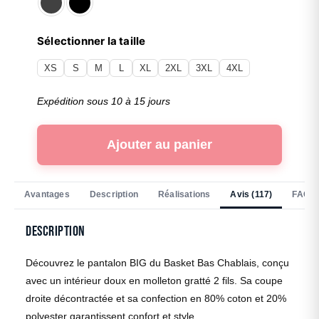
Sélectionner la taille
XS
S
M
L
XL
2XL
3XL
4XL
Expédition sous 10 à 15 jours
Ajouter au panier
Avantages
Description
Réalisations
Avis (117)
FAQ
Description
Découvrez le pantalon BIG du Basket Bas Chablais, conçu
avec un intérieur doux en molleton gratté 2 fils. Sa coupe
droite décontractée et sa confection en 80% coton et 20%
polyester garantissent confort et style.