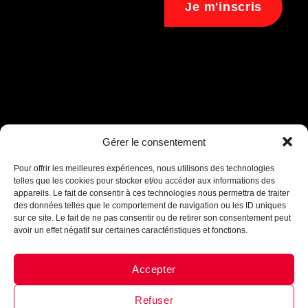
Je m'inscris
Assistant B.EASE
Gérer le consentement
● En ligne
Pour offrir les meilleures expériences, nous utilisons des technologies
telles que les cookies pour stocker et/ou accéder aux informations des
appareils. Le fait de consentir à ces technologies nous permettra de traiter
des données telles que le comportement de navigation ou les ID uniques
sur ce site. Le fait de ne pas consentir ou de retirer son consentement peut
avoir un effet négatif sur certaines caractéristiques et fonctions.
Accepter
Messenger
·
Instagram
Refuser