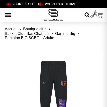
POUR LES CLUBS
POUR LES JOUEURS
Accueil
Boutique club
Basket Club Bas Chablais
Gamme Big
Pantalon BIG BCBC – Adulte