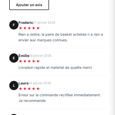
Ajouter un avis
Frederic
21 janvier 2026
F
★★★★★
Rien a redire, la paire de basket achetee n a rien a
envier aux marques connues.
Emilie
16 janvier 2026
E
★★★★★
Livraison rapide et materiel de qualite merci
Laura
14 janvier 2026
L
★★★★★
Erreur sur la commande rectifiee immediatement.
Je recommande