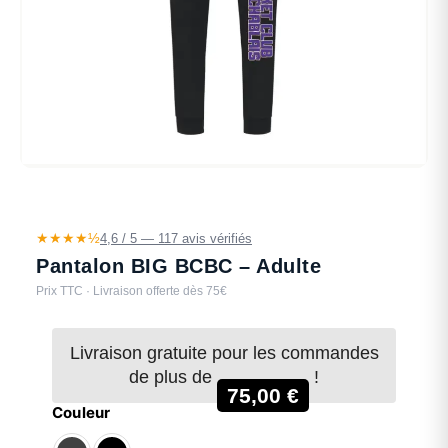
★★★★½
4,6 / 5 — 117 avis vérifiés
Pantalon BIG BCBC – Adulte
Prix TTC · Livraison offerte dès 75€
Livraison gratuite pour les commandes
de plus de
!
75,00
€
Couleur