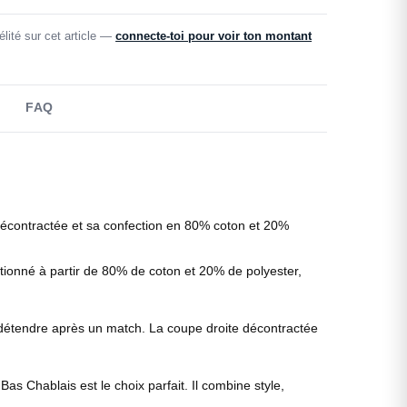
lité sur cet article —
connecte-toi pour voir ton montant
FAQ
 décontractée et sa confection en 80% coton et 20%
ctionné à partir de 80% de coton et 20% de polyester,
se détendre après un match. La coupe droite décontractée
s Chablais est le choix parfait. Il combine style,