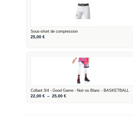
Sous-short de compression
25,00
€
Collant 3/4 - Good Game - Noir ou Blanc - BASKETBALL
22,00
€
–
25,00
€