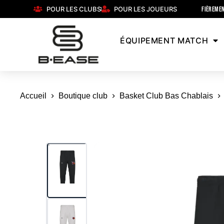
POUR LES CLUBS
POUR LES JOUEURS
FIÈREMEN
ÉQUIPEMENT MATCH
Accueil
Boutique club
Basket Club Bas Chablais