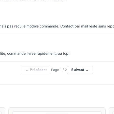
 mais pas recu le modele commande. Contact par mail reste sans rep
lite, commande livree rapidement, au top !
Page
1
/ 2
← Précédent
Suivant →