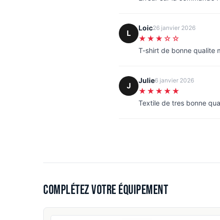
Loic
26 janvier 2026
L
★★★☆☆
T-shirt de bonne qualite
Julie
6 janvier 2026
J
★★★★★
Textile de tres bonne qua
Complétez votre équipement