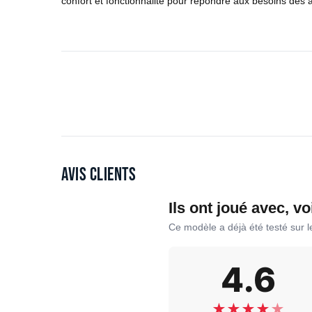
confort et fonctionnalité pour répondre aux besoins des
Avis clients
Ils ont joué avec, vo
Ce modèle a déjà été testé sur 
4.6
★
★
★
★
★