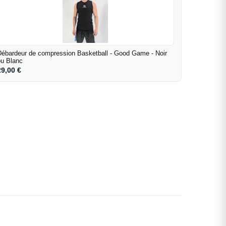
Débardeur de compression Basketball - Good Game - Noir
ou Blanc
29,00
€