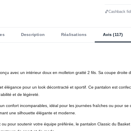
🏀
Cashback fidé
es
Description
Réalisations
Avis (117)
onçu avec un intérieur doux en molleton gratté 2 fils. Sa coupe droite
 et élégance pour un look décontracté et sportif. Ce pantalon est confe
bilité et de légèreté.
 et un confort incomparables, idéal pour les journées fraîches ou pour 
ant une silhouette élégante et moderne.
ou pour soutenir votre équipe préférée, le pantalon Classic du Basket Ba