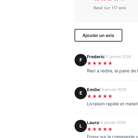
Basé sur 117 avis
Ajouter un avis
Frederic
21 janvier 2026
F
★★★★★
Rien a redire, la paire d
Emilie
16 janvier 2026
E
★★★★★
Livraison rapide et materi
Laura
14 janvier 2026
L
★★★★★
Erreur sur la commande 