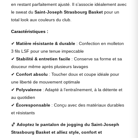
en restant parfaitement ajusté. Il s’associe idéalement avec
le sweat du
Saint-Joseph Strasbourg Basket
pour un
total look aux couleurs du club.
Caractéristiques :
✔
Matière résistante & durable
: Confection en molleton
3 fils LSF pour une tenue impeccable
✔
Stabilité & entretien facile
: Conserve sa forme et sa
douceur même après plusieurs lavages
✔
Confort absolu
: Toucher doux et coupe idéale pour
une liberté de mouvement optimale
✔
Polyvalence
: Adapté à l’entraînement, à la détente et
au quotidien
✔
Écoresponsable
: Conçu avec des matériaux durables
et résistants
🏀
Adoptez le pantalon de jogging du Saint-Joseph
Strasbourg Basket et alliez style, confort et