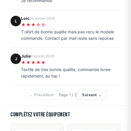
Je recommande
Loic
26 janvier 2026
L
★★★☆☆
T-shirt de bonne qualite mais pas recu le modele
commande. Contact par mail reste sans reponse
Julie
6 janvier 2026
J
★★★★★
Textile de tres bonne qualite, commande livree
rapidement, au top !
Page
1
/ 2
← Précédent
Suivant →
Complétez votre équipement