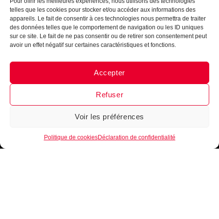
Pour offrir les meilleures expériences, nous utilisons des technologies
telles que les cookies pour stocker et/ou accéder aux informations des
appareils. Le fait de consentir à ces technologies nous permettra de traiter
des données telles que le comportement de navigation ou les ID uniques
sur ce site. Le fait de ne pas consentir ou de retirer son consentement peut
avoir un effet négatif sur certaines caractéristiques et fonctions.
Accepter
Messenger
·
Instagram
Refuser
Voir les préférences
1
Politique de cookies
Déclaration de confidentialité