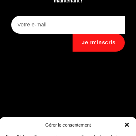
maintenant !
Je m'inscris
Assistant B.EASE
Gérer le consentement
● En ligne