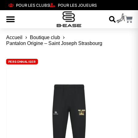
POUR LES CLUBS
POUR LES JOUEURS
Accueil
Boutique club
Pantalon Origine – Saint Joseph Strasbourg
PERSONNALISER