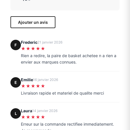
Ajouter un avis
Frederic
21 janvier 2026
F
★★★★★
Rien a redire, la paire de basket achetee n a rien a
envier aux marques connues.
Emilie
16 janvier 2026
E
★★★★★
Livraison rapide et materiel de qualite merci
Laura
14 janvier 2026
L
★★★★★
Erreur sur la commande rectifiee immediatement.