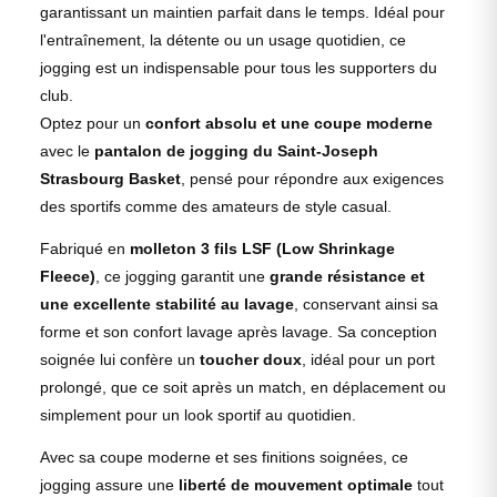
garantissant un maintien parfait dans le temps. Idéal pour
l'entraînement, la détente ou un usage quotidien, ce
jogging est un indispensable pour tous les supporters du
club.
Optez pour un
confort absolu et une coupe moderne
avec le
pantalon de jogging du Saint-Joseph
Strasbourg Basket
, pensé pour répondre aux exigences
des sportifs comme des amateurs de style casual.
Fabriqué en
molleton 3 fils LSF (Low Shrinkage
Fleece)
, ce jogging garantit une
grande résistance et
une excellente stabilité au lavage
, conservant ainsi sa
forme et son confort lavage après lavage. Sa conception
soignée lui confère un
toucher doux
, idéal pour un port
prolongé, que ce soit après un match, en déplacement ou
simplement pour un look sportif au quotidien.
Avec sa coupe moderne et ses finitions soignées, ce
jogging assure une
liberté de mouvement optimale
tout