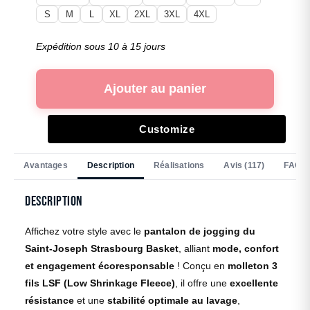
S
M
L
XL
2XL
3XL
4XL
Expédition sous 10 à 15 jours
Ajouter au panier
Customize
Avantages
Description
Réalisations
Avis (117)
FAQ
Description
Affichez votre style avec le
pantalon de jogging du
Saint-Joseph Strasbourg Basket
, alliant
mode, confort
et engagement écoresponsable
! Conçu en
molleton 3
fils LSF (Low Shrinkage Fleece)
, il offre une
excellente
résistance
et une
stabilité optimale au lavage
,